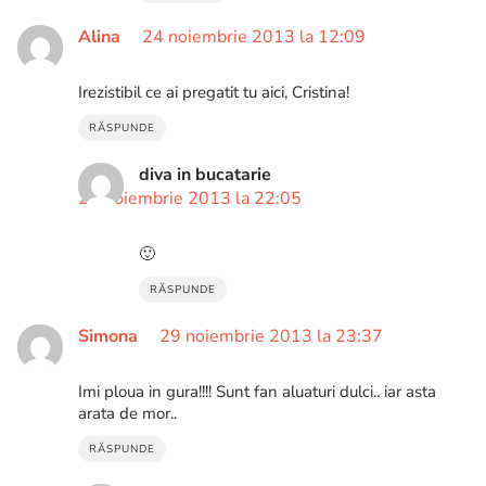
Alina
24 noiembrie 2013 la 12:09
Irezistibil ce ai pregatit tu aici, Cristina!
RĂSPUNDE
diva in bucatarie
26 noiembrie 2013 la 22:05
🙂
RĂSPUNDE
Simona
29 noiembrie 2013 la 23:37
Imi ploua in gura!!!! Sunt fan aluaturi dulci.. iar asta
arata de mor..
RĂSPUNDE