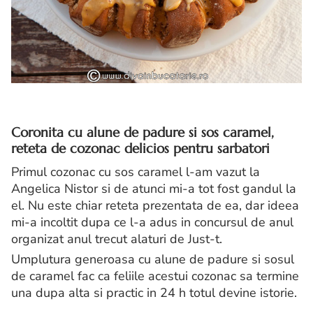
Coronita cu alune de padure si sos caramel,
reteta de cozonac delicios pentru sarbatori
Primul cozonac cu sos caramel l-am vazut la
Angelica Nistor si de atunci mi-a tot fost gandul la
el. Nu este chiar reteta prezentata de ea, dar ideea
mi-a incoltit dupa ce l-a adus in concursul de anul
organizat anul trecut alaturi de Just-t.
Umplutura generoasa cu alune de padure si sosul
de caramel fac ca feliile acestui cozonac sa termine
una dupa alta si practic in 24 h totul devine istorie.