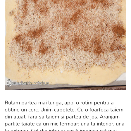
Rulam partea mai lunga, apoi o rotim pentru a
obtine un cerc. Unim capetele. Cu o foarfeca taiem
din aluat, fara sa taiem si partea de jos. Aranjam
partile taiate ca un mic fermoar: una la interior, una
la exterior. Cel din interior vor fi impinse cat mai