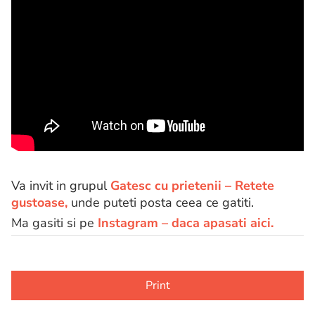
Va invit in grupul
Gatesc cu prietenii – Retete
gustoase,
unde puteti posta ceea ce gatiti.
Ma gasiti si pe
Instagram – daca apasati aici.
Print