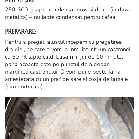
Pentru sos:
250-300 g lapte condensat gros si dulce (in doza
metalica) – nu lapte condensat pentru cafea!
PREPARARE:
Pentru a pregati aluatul incepem cu pregatirea
drojdiei, pe care o vom la inmuiat intr-un castronel
cu 50 ml lapte cald. Lasam in jur de 10 minute,
pana aceasta este pe punctul de a depasi
marginea castronului. O vom pune peste faina
amestecata cu un praf de sare si coaja de lamaie
(sau portocala).