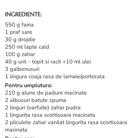
INGREDIENTE:
550 g faina
1 praf sare
30 g drojdie
250 ml lapte cald
100 g zahar
40 g unt – topit si racit +10 ml ulei
3 galbenusuri
1 lingura coaja rasa de lamaie/portocala
Pentru umplutura:
210 g alune de padure macinate
2 albusuri batute spuma
2 linguri (varfuite) zahar pudra
1 lingurita rasa scortisoara macinata
2 pliculete zahar vanilat lingurita rasa scortisoara
macinata