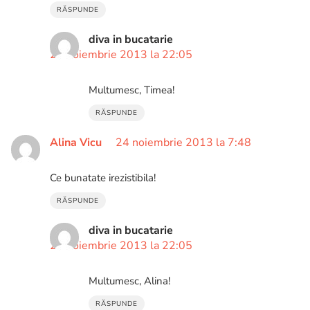
RĂSPUNDE
diva in bucatarie
26 noiembrie 2013 la 22:05
Multumesc, Timea!
RĂSPUNDE
Alina Vicu
24 noiembrie 2013 la 7:48
Ce bunatate irezistibila!
RĂSPUNDE
diva in bucatarie
26 noiembrie 2013 la 22:05
Multumesc, Alina!
RĂSPUNDE