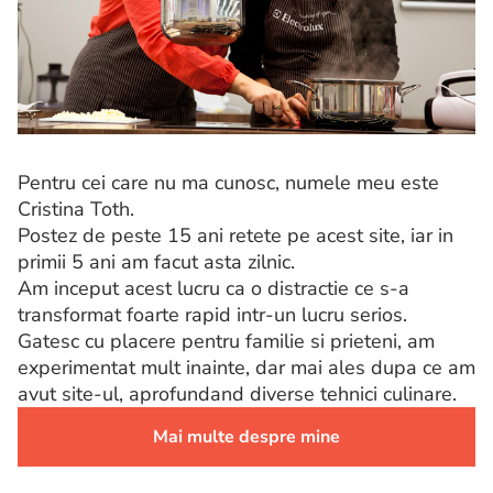
Pentru cei care nu ma cunosc, numele meu este
Cristina Toth.
Postez de peste 15 ani retete pe acest site, iar in
primii 5 ani am facut asta zilnic.
Am inceput acest lucru ca o distractie ce s-a
transformat foarte rapid intr-un lucru serios.
Gatesc cu placere pentru familie si prieteni, am
experimentat mult inainte, dar mai ales dupa ce am
avut site-ul, aprofundand diverse tehnici culinare.
Mai multe despre mine