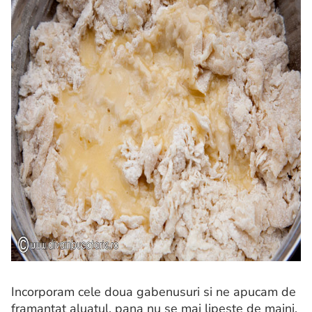
Incorporam cele doua gabenusuri si ne apucam de
framantat aluatul, pana nu se mai lipeste de maini.