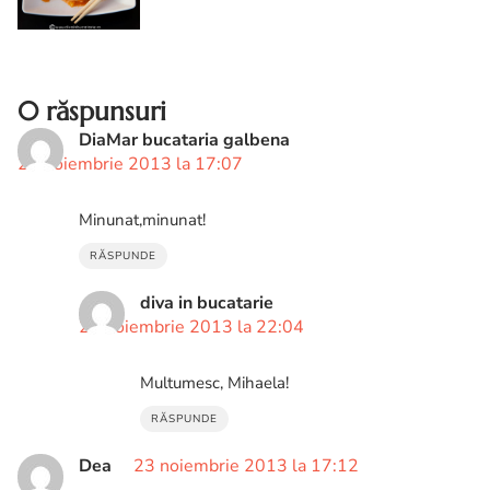
ananas. Sos pentru pui dulce acrisor
0 răspunsuri
DiaMar bucataria galbena
23 noiembrie 2013 la 17:07
Minunat,minunat!
RĂSPUNDE
diva in bucatarie
26 noiembrie 2013 la 22:04
Multumesc, Mihaela!
RĂSPUNDE
Dea
23 noiembrie 2013 la 17:12