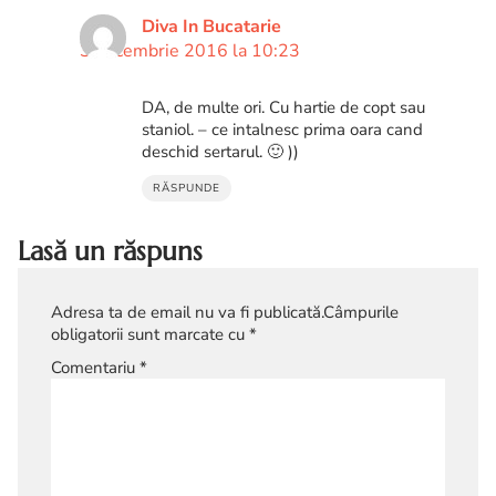
Diva In Bucatarie
3 decembrie 2016 la 10:23
DA, de multe ori. Cu hartie de copt sau
staniol. – ce intalnesc prima oara cand
deschid sertarul. 🙂 ))
RĂSPUNDE
Lasă un răspuns
Adresa ta de email nu va fi publicată.
Câmpurile
obligatorii sunt marcate cu
*
Comentariu
*