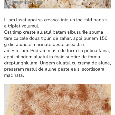
L-am lasat apoi sa creasca intr-un loc cald pana si-
a triplat volumul.
Cat timp creste aluatul batem albusurile spuma
tare cu cele doua tipuri de zahar, apoi punem 150
g din alunele macinate peste aceasta si
amestecam. Pudram masa de lucru cu putina faina,
apoi intindem aluatul in foaie subtire de forma
dreptunghiulara. Ungem aluatul cu crema de alune,
presaram restul de alune peste ea si scortisoara
macinata.