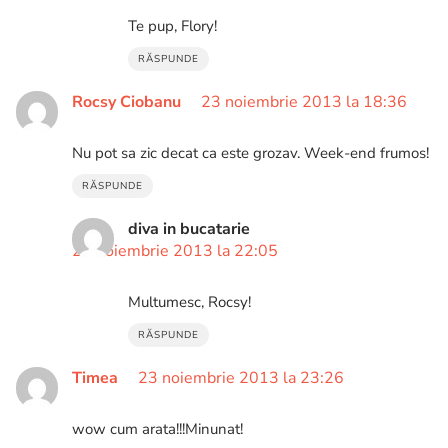
Te pup, Flory!
RĂSPUNDE
Rocsy Ciobanu
23 noiembrie 2013 la 18:36
Nu pot sa zic decat ca este grozav. Week-end frumos!
RĂSPUNDE
diva in bucatarie
26 noiembrie 2013 la 22:05
Multumesc, Rocsy!
RĂSPUNDE
Timea
23 noiembrie 2013 la 23:26
wow cum arata!!!Minunat!