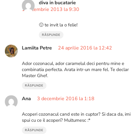
diva in bucatarie
1 decembrie 2013 la 9:30
🙂 te invit la o felie!
RĂSPUNDE
Lamiita Petre
24 aprilie 2016 la 12:42
Ador cozonacul, ador caramelul deci pentru mine e
combinatia perfecta. Arata intr-un mare fel. Te declar
Master Ghef.
RĂSPUNDE
Ana
3 decembrie 2016 la 1:18
Acoperi cozonacul cand este in cuptor? Si daca da, imi
spui cu ce il acoperi? Multumesc :*
RĂSPUNDE