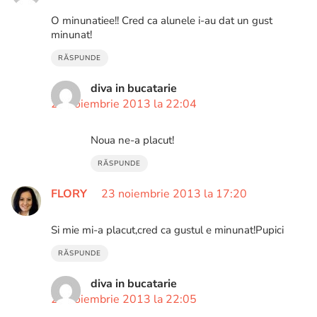
O minunatiee!! Cred ca alunele i-au dat un gust
minunat!
RĂSPUNDE
diva in bucatarie
26 noiembrie 2013 la 22:04
Noua ne-a placut!
RĂSPUNDE
FLORY
23 noiembrie 2013 la 17:20
Si mie mi-a placut,cred ca gustul e minunat!Pupici
RĂSPUNDE
diva in bucatarie
26 noiembrie 2013 la 22:05