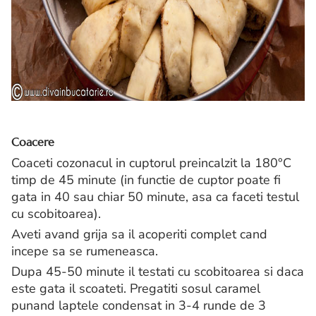
Coacere
Coaceti cozonacul in cuptorul preincalzit la 180°C
timp de 45 minute (in functie de cuptor poate fi
gata in 40 sau chiar 50 minute, asa ca faceti testul
cu scobitoarea).
Aveti avand grija sa il acoperiti complet cand
incepe sa se rumeneasca.
Dupa 45-50 minute il testati cu scobitoarea si daca
este gata il scoateti. Pregatiti sosul caramel
punand laptele condensat in 3-4 runde de 3