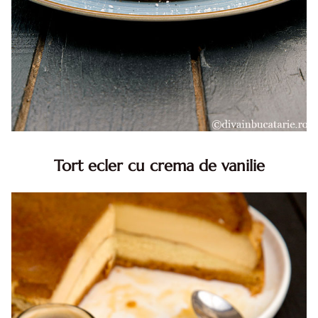
Tort ecler cu crema de vanilie
Tort ecler cu crema de vanilie. Tort Karpatka. Tort ecler.
Reteta tort ecler. Tort ecler cu crema vanilie. Reteta
Karpatka