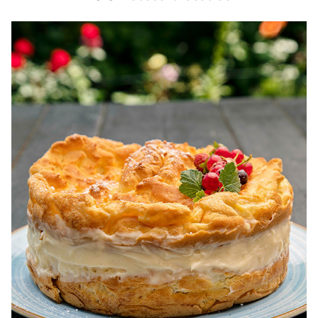
100 Retete dietetice, Retete dietetice. 100 Idei retete
dietetice. Idei retete dietetice. 100 Retete mancare
pentru dieta.