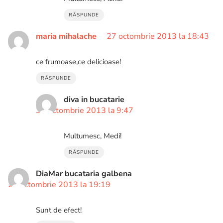
RĂSPUNDE
maria mihalache
27 octombrie 2013 la 18:43
ce frumoase,ce delicioase!
RĂSPUNDE
diva in bucatarie
30 octombrie 2013 la 9:47
Multumesc, Medi!
RĂSPUNDE
DiaMar bucataria galbena
27 octombrie 2013 la 19:19
Sunt de efect!