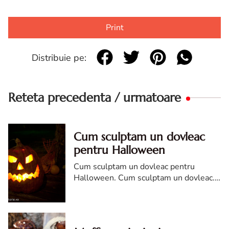
Print
Distribuie pe:
Reteta precedenta / urmatoare
Cum sculptam un dovleac
pentru Halloween
Cum sculptam un dovleac pentru
Halloween. Cum sculptam un dovleac.
Cum sculptam un dovleac pentru
Halloween. sfaturi cum sculptam un
dovleac pentru Halloween