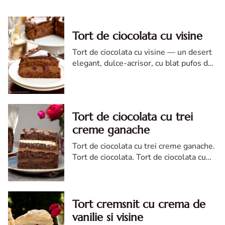
Tort de ciocolata cu visine
Tort de ciocolata cu visine — un desert
elegant, dulce-acrisor, cu blat pufos de
cacao si crema de ciocolata
Tort de ciocolata cu trei
creme ganache
Tort de ciocolata cu trei creme ganache.
Tort de ciocolata. Tort de ciocolata cu
trei creme ganache. Reteta tort de
ciocolata. Tort de ciocolata reteta diva
Tort cremsnit cu crema de
vanilie si visine