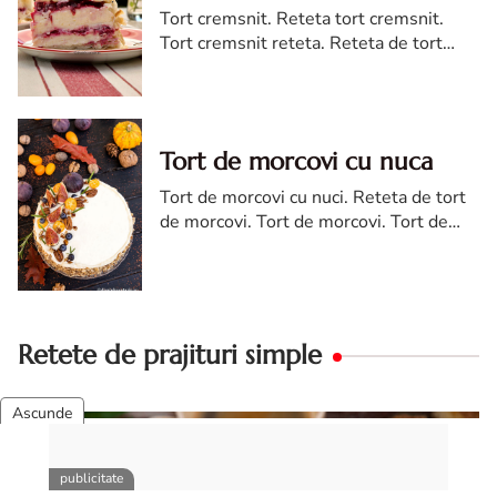
Tort cremsnit. Reteta tort cremsnit.
Tort cremsnit reteta. Reteta de tort
cremsnit cu vanilie. Tort cremsnit sau
kremes torta
Tort de morcovi cu nuca
Tort de morcovi cu nuci. Reteta de tort
de morcovi. Tort de morcovi. Tort de
morcovi cu nuca. Carrot cake
Retete de prajituri simple