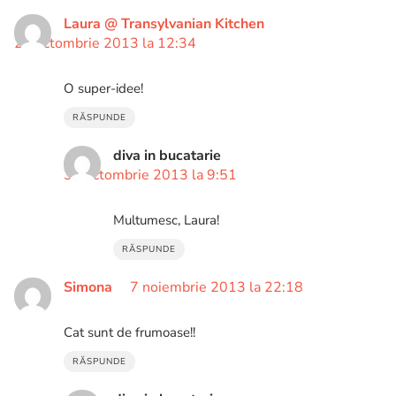
Laura @ Transylvanian Kitchen
28 octombrie 2013 la 12:34
O super-idee!
RĂSPUNDE
diva in bucatarie
30 octombrie 2013 la 9:51
Multumesc, Laura!
RĂSPUNDE
Simona
7 noiembrie 2013 la 22:18
Cat sunt de frumoase!!
RĂSPUNDE