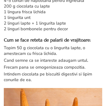
4-5 conuri de napolitana pentru inghetata
200 g ciocolata cu lapte
1 lingura frisca lichida
1 lingurita unt
2 linguri lapte + 1 lingurita lapte
2 linguri bombonele pentru decor
Cum se face reteta de palarii de vrajitoare:
Topim 50 g ciocolata cu o lingurita lapte, o
amestecam cu frisca lichida.
Cand semne ca se intareste adaugam untul.
Frecam pana se omogenizeaza compozitia.
Intindem ciocolata pe biscuitii digestivi si lipim
conurile de ea.