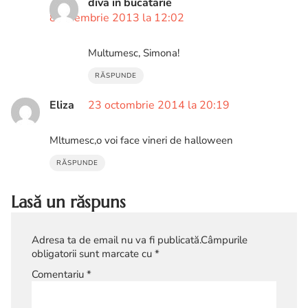
diva in bucatarie
8 noiembrie 2013 la 12:02
Multumesc, Simona!
RĂSPUNDE
Eliza
23 octombrie 2014 la 20:19
Mltumesc,o voi face vineri de halloween
RĂSPUNDE
Lasă un răspuns
Adresa ta de email nu va fi publicată.
Câmpurile
obligatorii sunt marcate cu
*
Comentariu
*