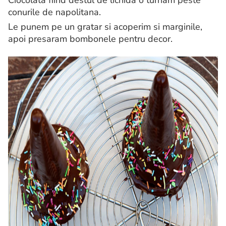
Ciocolata fiind destul de lichida o turnam peste
conurile de napolitana.
Le punem pe un gratar si acoperim si marginile,
apoi presaram bombonele pentru decor.