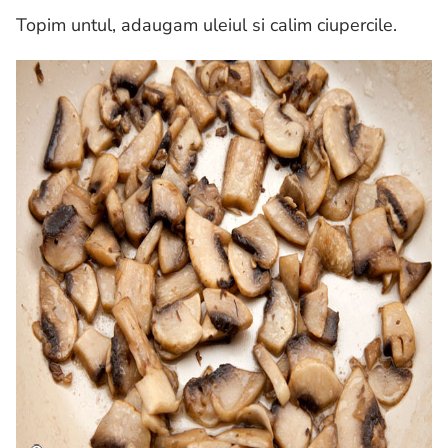
Topim untul, adaugam uleiul si calim ciupercile.