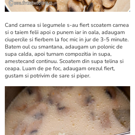
Cand carnea si legumele s-au fiert scoatem carnea
si o taiem felii apoi o punem iar in oala, adaugam
ciupercile si fierbem la foc mic in jur de 3-5 minute.
Batem oul cu smantana, adaugam un polonic de
supa calda, apoi turnam compozitia in supa,
amestecand continuu. Scoatem din supa telina si
ceapa. Luam de pe foc, adaugam orezul fiert,
gustam si potrivim de sare si piper.