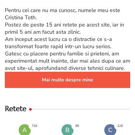
Pentru cei care nu ma cunosc, numele meu este
Cristina Toth.
Postez de peste 15 ani retete pe acest site, iar in
primii 5 ani am facut asta zilnic.
Am inceput acest lucru ca o distractie ce s-a
transformat foarte rapid intr-un lucru serios.
Gatesc cu placere pentru familie si prieteni, am
experimentat mult inainte, dar mai ales dupa ce am
avut site-ul, aprofundand diverse tehnici culinare.
Mai multe despre mine
Retete
710
95
119
A
B
C