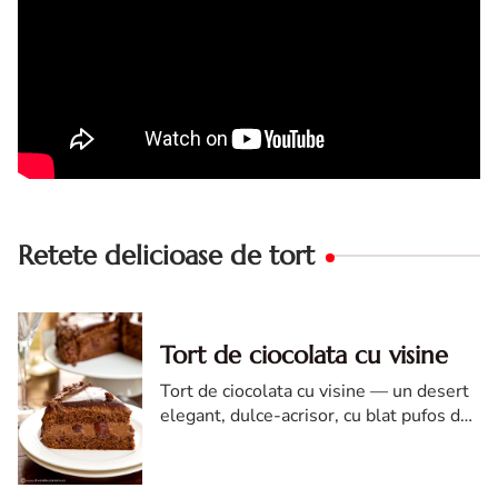
Retete delicioase de tort
Tort de ciocolata cu visine
Tort de ciocolata cu visine — un desert
elegant, dulce-acrisor, cu blat pufos de
cacao si crema de ciocolata