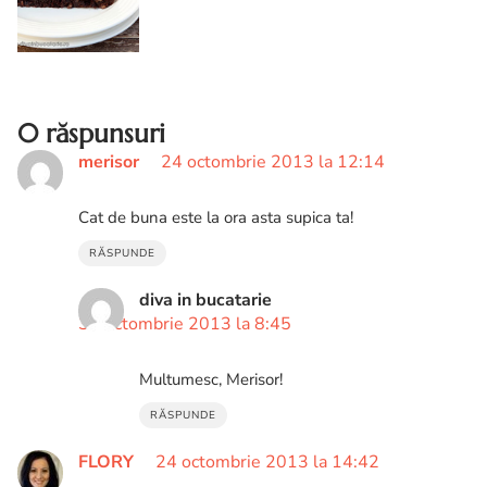
brownie cu nuci si mere. Prajitura de
ciocolata cu nuci si mere
0 răspunsuri
merisor
24 octombrie 2013 la 12:14
Cat de buna este la ora asta supica ta!
RĂSPUNDE
diva in bucatarie
30 octombrie 2013 la 8:45
Multumesc, Merisor!
RĂSPUNDE
FLORY
24 octombrie 2013 la 14:42