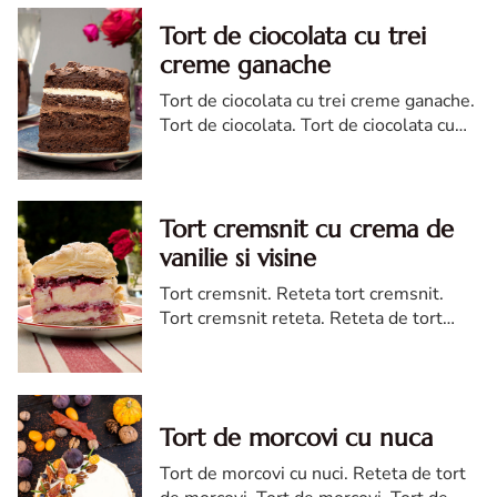
Tort de ciocolata cu trei
creme ganache
Tort de ciocolata cu trei creme ganache.
Tort de ciocolata. Tort de ciocolata cu
trei creme ganache. Reteta tort de
ciocolata. Tort de ciocolata reteta diva
Tort cremsnit cu crema de
vanilie si visine
Tort cremsnit. Reteta tort cremsnit.
Tort cremsnit reteta. Reteta de tort
cremsnit cu vanilie. Tort cremsnit sau
kremes torta
Tort de morcovi cu nuca
Tort de morcovi cu nuci. Reteta de tort