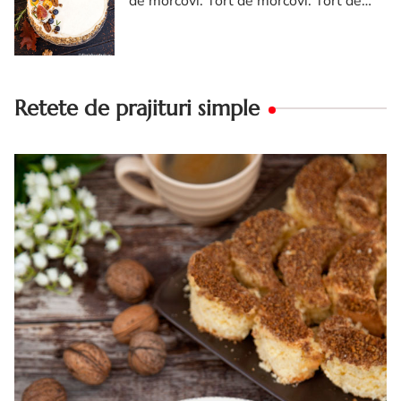
de morcovi. Tort de morcovi. Tort de
morcovi cu nuca. Carrot cake
Retete de prajituri simple