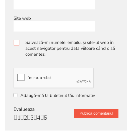
Site web
Salvează-mi numele, emailul și site-ul web în
acest navigator pentru data viitoare când o să
comentez.
Adaugă-mă la buletinul tău informativ
Evalueaza
1
2
3
4
5