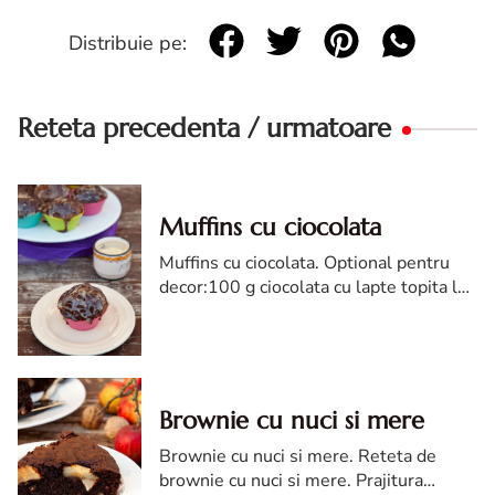
Distribuie pe:
Reteta precedenta / urmatoare
Muffins cu ciocolata
Muffins cu ciocolata. Optional pentru
decor:100 g ciocolata cu lapte topita la
baine marie cu 1 lingurita de unt
Brownie cu nuci si mere
Brownie cu nuci si mere. Reteta de
brownie cu nuci si mere. Prajitura