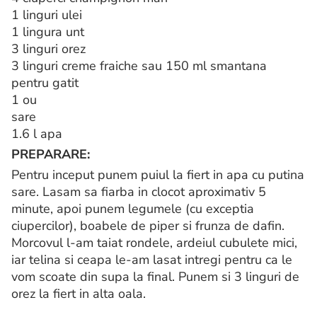
1 linguri ulei
1 lingura unt
3 linguri orez
3 linguri creme fraiche sau 150 ml smantana
pentru gatit
1 ou
sare
1.6 l apa
PREPARARE:
Pentru inceput punem puiul la fiert in apa cu putina
sare. Lasam sa fiarba in clocot aproximativ 5
minute, apoi punem legumele (cu exceptia
ciupercilor), boabele de piper si frunza de dafin.
Morcovul l-am taiat rondele, ardeiul cubulete mici,
iar telina si ceapa le-am lasat intregi pentru ca le
vom scoate din supa la final. Punem si 3 linguri de
orez la fiert in alta oala.