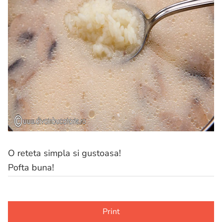
O reteta simpla si gustoasa!
Pofta buna!
Print