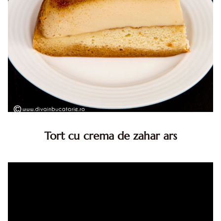
Tort cu crema de zahar ars
Tort cu crema de zahar ars, reteta veche, din caietul
bunicii. Desi este o reteta veche ramane are inca mare
succes. Acest tort cu crema de zahar ars este unul
din acele torturi...