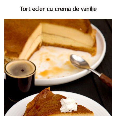
Tort ecler cu crema de vanilie
Tort ecler cu crema de vanilie. Tort Karpatka. Tort ecler.
Reteta tort ecler. Tort ecler cu crema vanilie. Reteta
Karpatka