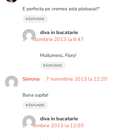
E perfecta pe vremea asta ploioasa!:*
RĂSPUNDE
diva in bucatarie
30 octombrie 2013 la 8:47
Multumesc, Flory!
RĂSPUNDE
Simona
7 noiembrie 2013 la 22:20
Buna supita!
RĂSPUNDE
diva in bucatarie
8 noiembrie 2013 la 12:03