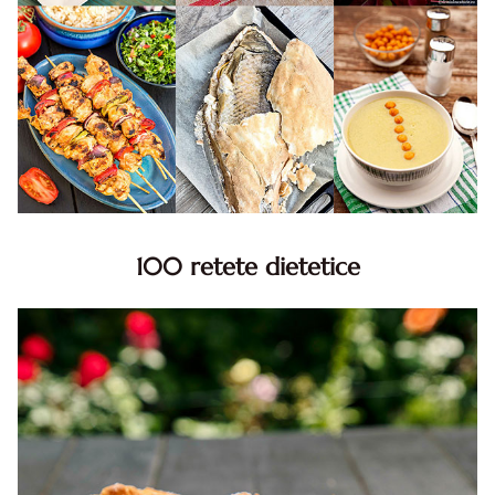
100 retete dietetice
100 Retete dietetice, Retete dietetice. 100 Idei retete
dietetice. Idei retete dietetice. 100 Retete mancare
pentru dieta.