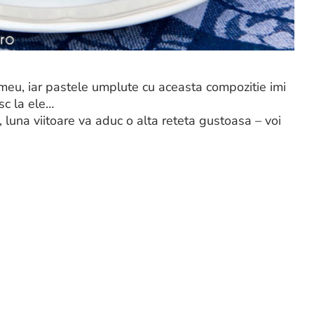
meu, iar pastele umplute cu aceasta compozitie imi
c la ele…
, luna viitoare va aduc o alta reteta gustoasa – voi