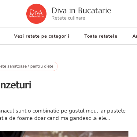
Diva in Bucatarie
Retete culinare
Vezi retete pe categorii
Toate retetele
Ar
ete sanatoase / pentru diete
anzeturi
anacul sunt o combinatie pe gustul meu, iar pastele
zatia de foame doar cand ma gandesc la ele…