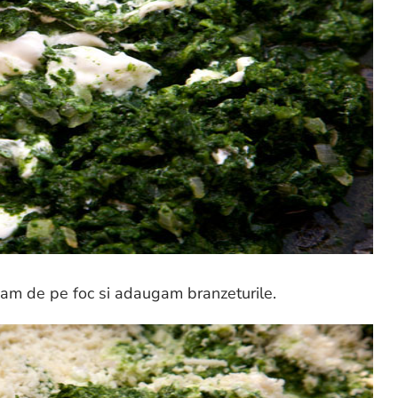
uam de pe foc si adaugam branzeturile.