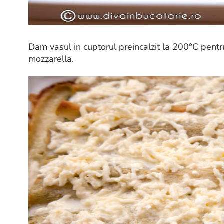
Dam vasul in cuptorul preincalzit la 200°C pent
mozzarella.