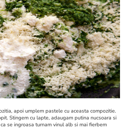
itia, apoi umplem pastele cu aceasta compozitie.
topit. Stingem cu lapte, adaugam putina nucsoara si
a se ingroasa turnam vinul alb si mai fierbem