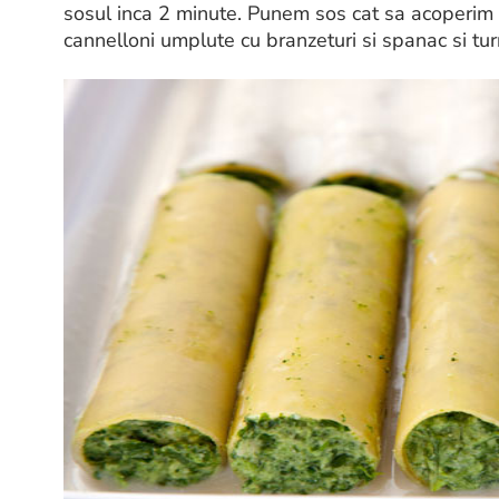
sosul inca 2 minute. Punem sos cat sa acoperim
cannelloni umplute cu branzeturi si spanac si tu