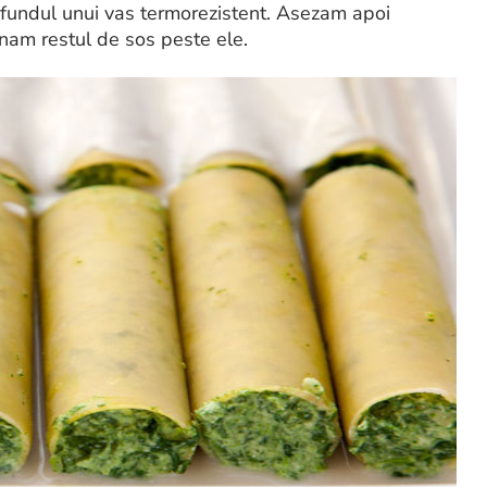
 fundul unui vas termorezistent. Asezam apoi
rnam restul de sos peste ele.