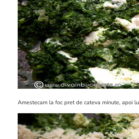
Amestecam la foc pret de cateva minute, apoi l