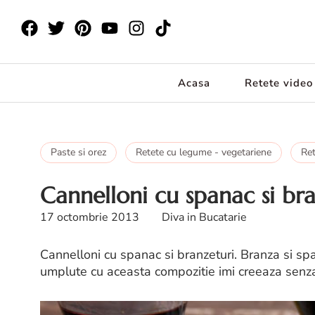
Acasa
Retete video
Paste si orez
Retete cu legume - vegetariene
Ret
Cannelloni cu spanac si br
17 octombrie 2013
Diva in Bucatarie
Cannelloni cu spanac si branzeturi. Branza si sp
umplute cu aceasta compozitie imi creeaza sen