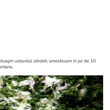
Aduagm usturoiul zdrobit, amestecam in jur de 10
antana.