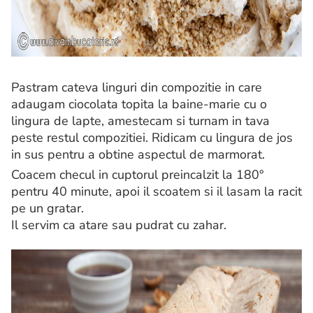
Pastram cateva linguri din compozitie in care
adaugam ciocolata topita la baine-marie cu o
lingura de lapte, amestecam si turnam in tava
peste restul compozitiei. Ridicam cu lingura de jos
in sus pentru a obtine aspectul de marmorat.
Coacem checul in cuptorul preincalzit la 180°
pentru 40 minute, apoi il scoatem si il lasam la racit
pe un gratar.
Il servim ca atare sau pudrat cu zahar.