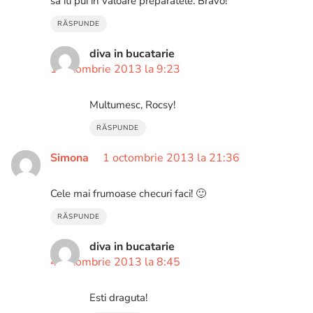
sa iti pui in valoare preparatele. Bravo!
RĂSPUNDE
diva in bucatarie
1 octombrie 2013 la 9:23
Multumesc, Rocsy!
RĂSPUNDE
Simona
1 octombrie 2013 la 21:36
Cele mai frumoase checuri faci! 🙂
RĂSPUNDE
diva in bucatarie
4 octombrie 2013 la 8:45
Esti draguta!