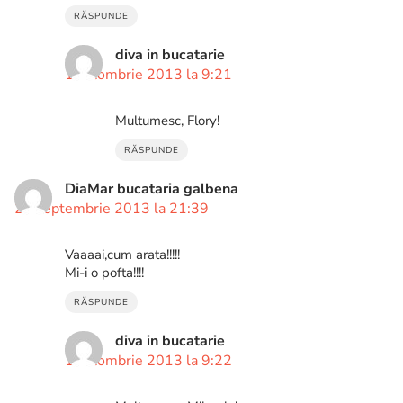
RĂSPUNDE
diva in bucatarie
1 octombrie 2013 la 9:21
Multumesc, Flory!
RĂSPUNDE
DiaMar bucataria galbena
24 septembrie 2013 la 21:39
Vaaaai,cum arata!!!!!
Mi-i o pofta!!!!
RĂSPUNDE
diva in bucatarie
1 octombrie 2013 la 9:22