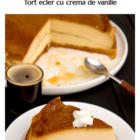
Tort ecler cu crema de vanilie
Tort ecler cu crema de vanilie. Tort Karpatka. Tort ecler.
Reteta tort ecler. Tort ecler cu crema vanilie. Reteta
Karpatka