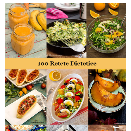
minute. Retete rapide. Retete rapide de mancare. Idei
retete mancare rapid