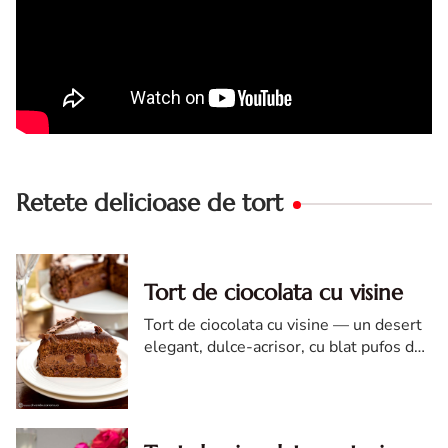
Retete delicioase de tort
Tort de ciocolata cu visine
Tort de ciocolata cu visine — un desert
elegant, dulce-acrisor, cu blat pufos de
cacao si crema de ciocolata