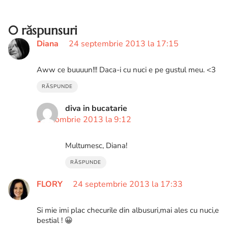
Desi este o mancare c...
0 răspunsuri
Diana
24 septembrie 2013 la 17:15
Aww ce buuuun!!! Daca-i cu nuci e pe gustul meu. <3
RĂSPUNDE
diva in bucatarie
1 octombrie 2013 la 9:12
Multumesc, Diana!
RĂSPUNDE
FLORY
24 septembrie 2013 la 17:33
Si mie imi plac checurile din albusuri,mai ales cu nuci,e
bestial ! 😀