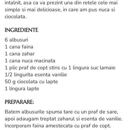
intalnit, asa ca va prezint una din retele cele mai
simple si mai delicioase, in care am pus nuca si
ciocolata.
INGREDIENTE
6 albusuri
1 cana faina
1 cana zahar
1 cana nuca macinata
1 plic praf de copt stins cu 1 lingura suc lamaie
1/2 lingurita esenta vanilie
50 g ciocolata cu lapte
1 lingura lapte
PREPARARE:
Batem albusurile spuma tare cu un praf de sare,
apoi adaugam treptat zaharul si esenta de vanilie.
Incorporam faina amestecata cu praf de copt.