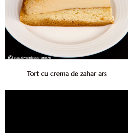
Tort cu crema de zahar ars
Tort cu crema de zahar ars, reteta veche, din caietul
bunicii. Desi este o reteta veche ramane are inca mare
succes. Acest tort cu crema de zahar ars este unul
din acele torturi...