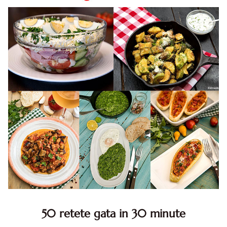
50 retete gata in 30 minute
50 retete gata in 30 minute. 50 idei retete gata in 30