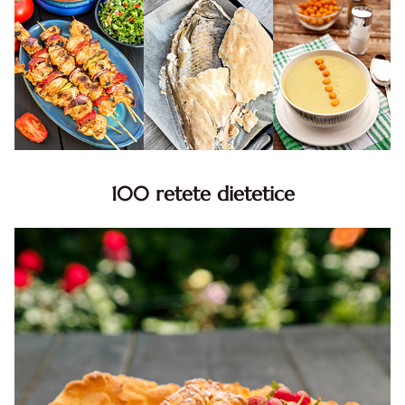
100 retete dietetice
100 Retete dietetice, Retete dietetice. 100 Idei retete
dietetice. Idei retete dietetice. 100 Retete mancare
pentru dieta.