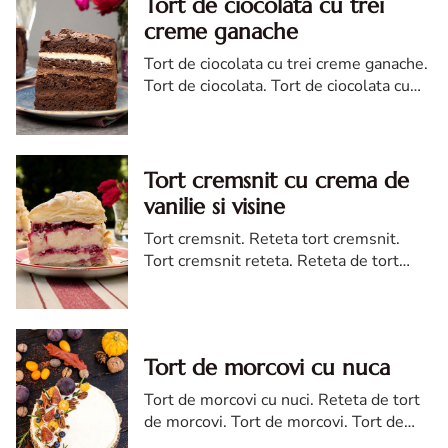
Tort de ciocolata cu trei
creme ganache
Tort de ciocolata cu trei creme ganache.
Tort de ciocolata. Tort de ciocolata cu
trei creme ganache. Reteta tort de
ciocolata. Tort de ciocolata reteta diva
Tort cremsnit cu crema de
vanilie si visine
Tort cremsnit. Reteta tort cremsnit.
Tort cremsnit reteta. Reteta de tort
cremsnit cu vanilie. Tort cremsnit sau
kremes torta
Tort de morcovi cu nuca
Tort de morcovi cu nuci. Reteta de tort
de morcovi. Tort de morcovi. Tort de
morcovi cu nuca. Carrot cake