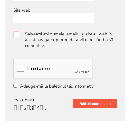
Site web
Salvează-mi numele, emailul și site-ul web în
acest navigator pentru data viitoare când o să
comentez.
Adaugă-mă la buletinul tău informativ
Evalueaza
1
2
3
4
5