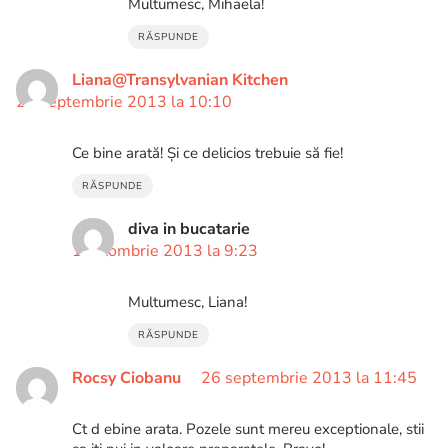
Multumesc, Mihaela!
RĂSPUNDE
Liana@Transylvanian Kitchen
25 septembrie 2013 la 10:10
Ce bine arată! Şi ce delicios trebuie să fie!
RĂSPUNDE
diva in bucatarie
1 octombrie 2013 la 9:23
Multumesc, Liana!
RĂSPUNDE
Rocsy Ciobanu
26 septembrie 2013 la 11:45
Ct d ebine arata. Pozele sunt mereu exceptionale, stii