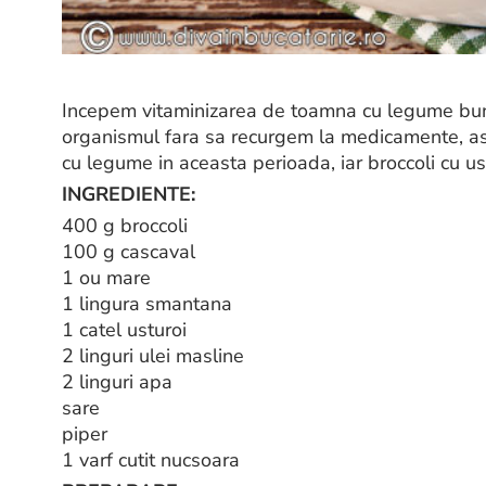
Incepem vitaminizarea de toamna cu legume bu
organismul fara sa recurgem la medicamente, asa
cu legume in aceasta perioada, iar broccoli cu us
INGREDIENTE:
400 g broccoli
100 g cascaval
1 ou mare
1 lingura smantana
1 catel usturoi
2 linguri ulei masline
2 linguri apa
sare
piper
1 varf cutit nucsoara