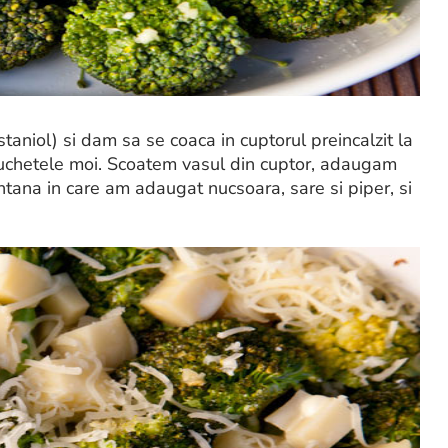
taniol) si dam sa se coaca in cuptorul preincalzit la
chetele moi. Scoatem vasul din cuptor, adaugam
ntana in care am adaugat nucsoara, sare si piper, si