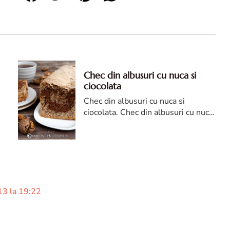
Chec din albusuri cu nuca si
ciocolata
Chec din albusuri cu nuca si
ciocolata. Chec din albusuri cu nuca.
Chec din albusuri cu nuca si
ciocolata. reteta chec din albusuri
cu nuca. Chec din albusuri
3 la 19:22