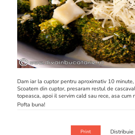
Dam iar la cuptor pentru aproximativ 10 minute,
Scoatem din cuptor, presaram restul de cascava
topeasca, apoi il servim cald sau rece, asa cum 
Pofta buna!
Distribuie
Print