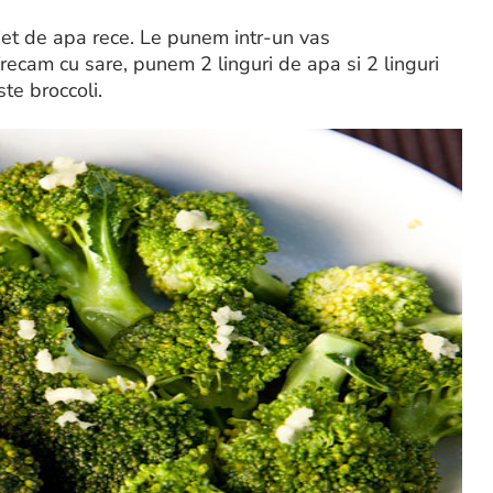
jet de apa rece. Le punem intr-un vas
 frecam cu sare, punem 2 linguri de apa si 2 linguri
te broccoli.