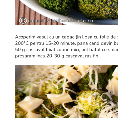
Acoperim vasul cu un capac (in lipsa cu folie de s
200°C pentru 15-20 minute, pana cand devin bu
50 g cascaval taiat cuburi mici, oul batut cu sma
presaram inca 20-30 g cascaval ras fin.