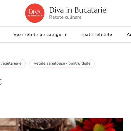
Diva in Bucatarie
Retete culinare
Vezi retete pe categorii
Toate retetele
Ar
 vegetariene
Retete sanatoase / pentru diete
t