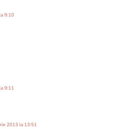
la 9:10
la 9:11
ie 2013 la 13:51