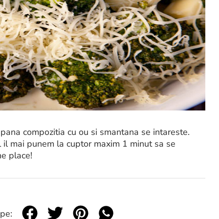
 pana compozitia cu ou si smantana se intareste.
l il mai punem la cuptor maxim 1 minut sa se
ne place!
 pe: