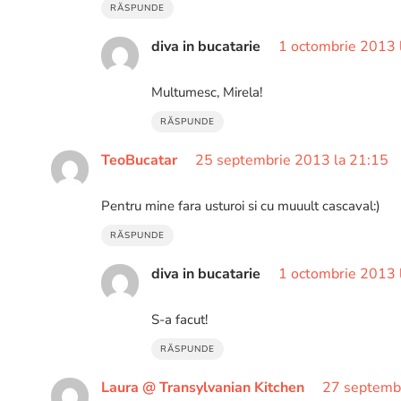
RĂSPUNDE
diva in bucatarie
1 octombrie 2013 
Multumesc, Mirela!
RĂSPUNDE
TeoBucatar
25 septembrie 2013 la 21:15
Pentru mine fara usturoi si cu muuult cascaval:)
RĂSPUNDE
diva in bucatarie
1 octombrie 2013 
S-a facut!
RĂSPUNDE
Laura @ Transylvanian Kitchen
27 septembr