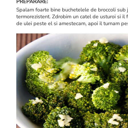
PREPARARE:
Spalam foarte bine buchetelele de broccoli sub 
termorezistent. Zdrobim un catel de usturoi si il
de ulei peste el si amestecam, apoi il turnam pes