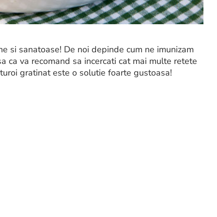
ne si sanatoase! De noi depinde cum ne imunizam
 ca va recomand sa incercati cat mai multe retete
turoi gratinat este o solutie foarte gustoasa!