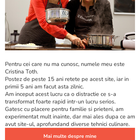
Pentru cei care nu ma cunosc, numele meu este
Cristina Toth.
Postez de peste 15 ani retete pe acest site, iar in
primii 5 ani am facut asta zilnic.
Am inceput acest lucru ca o distractie ce s-a
transformat foarte rapid intr-un lucru serios.
Gatesc cu placere pentru familie si prieteni, am
experimentat mult inainte, dar mai ales dupa ce am
avut site-ul, aprofundand diverse tehnici culinare.
Mai multe despre mine