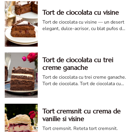
Tort de ciocolata cu visine
Tort de ciocolata cu visine — un desert
elegant, dulce-acrisor, cu blat pufos de
cacao si crema de ciocolata
Tort de ciocolata cu trei
creme ganache
Tort de ciocolata cu trei creme ganache.
Tort de ciocolata. Tort de ciocolata cu
trei creme ganache. Reteta tort de
ciocolata. Tort de ciocolata reteta diva
Tort cremsnit cu crema de
vanilie si visine
Tort cremsnit. Reteta tort cremsnit.