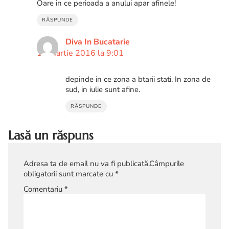
Oare in ce perioada a anului apar afinele!
RĂSPUNDE
Diva In Bucatarie
17 martie 2016 la 9:01
depinde in ce zona a btarii stati. In zona de
sud, in iulie sunt afine.
RĂSPUNDE
Lasă un răspuns
Adresa ta de email nu va fi publicată.
Câmpurile
obligatorii sunt marcate cu
*
Comentariu
*