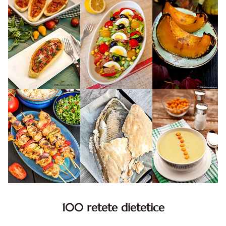
100 retete dietetice
100 Retete dietetice, Retete dietetice. 100 Idei retete