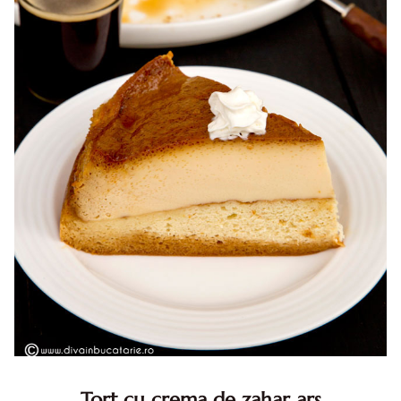
Tort cu crema de zahar ars