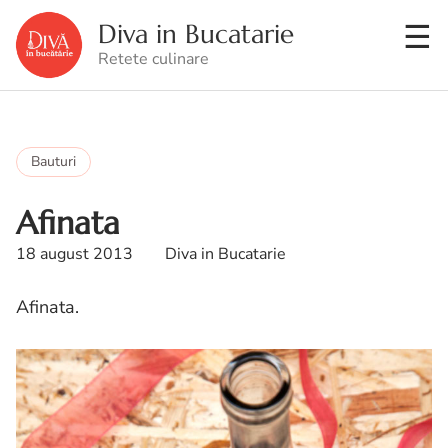
Diva in Bucatarie
Retete culinare
Bauturi
Afinata
18 august 2013
Diva in Bucatarie
Afinata.