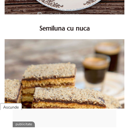
Semiluna cu nuca
Semiluna cu nuca. Prajitura semiluna cu nuca. Prajitura
Semiluna. Prajitura simpla semiluna cu nuci. Semiluna cu
nuca pufoasa