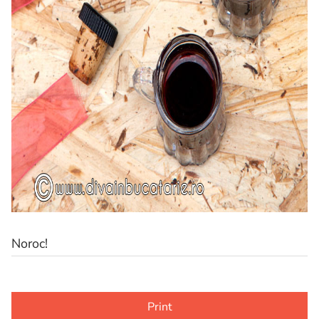
Noroc!
Print