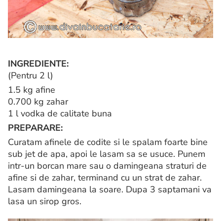
INGREDIENTE:
(Pentru 2 l)
1.5 kg afine
0.700 kg zahar
1 l vodka de calitate buna
PREPARARE:
Curatam afinele de codite si le spalam foarte bine
sub jet de apa, apoi le lasam sa se usuce. Punem
intr-un borcan mare sau o damingeana straturi de
afine si de zahar, terminand cu un strat de zahar.
Lasam damingeana la soare. Dupa 3 saptamani va
lasa un sirop gros.