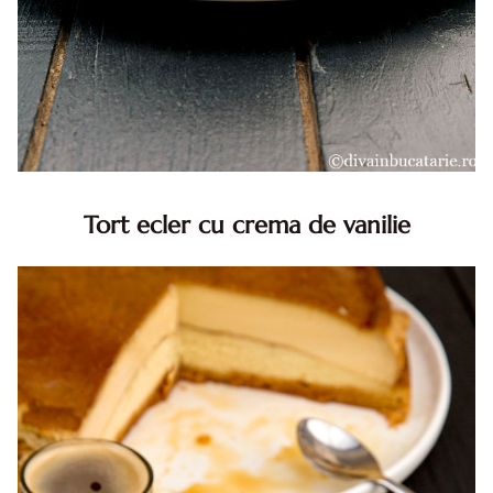
Tort ecler cu crema de vanilie
Tort ecler cu crema de vanilie. Tort Karpatka. Tort ecler.
Reteta tort ecler. Tort ecler cu crema vanilie. Reteta
Karpatka