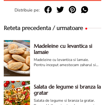
Distribuie pe:
Reteta precedenta / urmatoare
Madeleine cu levantica si
lamaie
Madeleine cu levantica si lamaie.
Pentru inceput amestecam zaharul si
ouale pana devin o crema pufoasa.
Adaugam untul topit si amestecam.
Salata de legume si branza la
gratar
Salata de legume si branza la gratar.