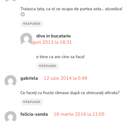
Traiasca tata, ca el se ocupa de partea asta… alcoolica!
🙂
RĂSPUNDE
diva in bucatarie
27 august 2013 la 18:31
e bine ca are cine sa faca!
RĂSPUNDE
gabriela
12 iulie 2014 la 0:49
Ce faceți cu fructe rămase după ce strecurați afinata?
RĂSPUNDE
felicia-sanda
16 martie 2016 la 21:05