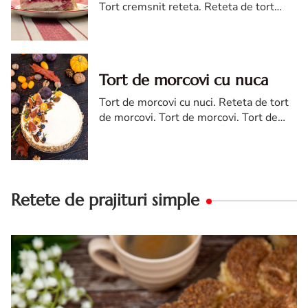
Tort cremsnit reteta. Reteta de tort
cremsnit cu vanilie. Tort cremsnit sau
kremes torta
Tort de morcovi cu nuca
Tort de morcovi cu nuci. Reteta de tort
de morcovi. Tort de morcovi. Tort de
morcovi cu nuca. Carrot cake
Retete de prajituri simple