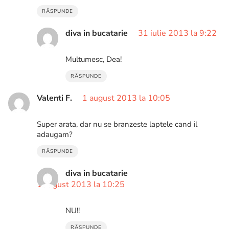
RĂSPUNDE
diva in bucatarie
31 iulie 2013 la 9:22
Multumesc, Dea!
RĂSPUNDE
Valenti F.
1 august 2013 la 10:05
Super arata, dar nu se branzeste laptele cand il
adaugam?
RĂSPUNDE
diva in bucatarie
1 august 2013 la 10:25
NU!!
RĂSPUNDE