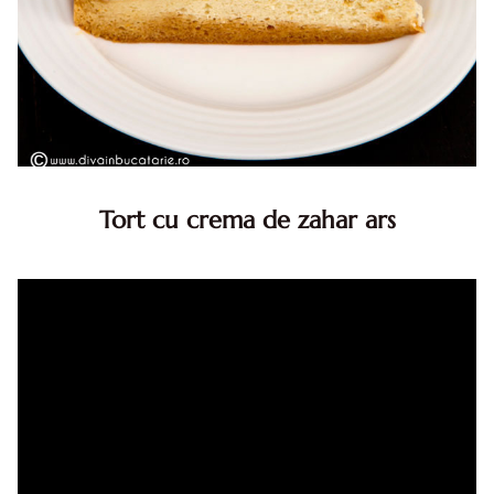
Tort cu crema de zahar ars
Tort cu crema de zahar ars, reteta veche, din caietul
bunicii. Desi este o reteta veche ramane are inca mare
succes. Acest tort cu crema de zahar ars este unul
din acele torturi...