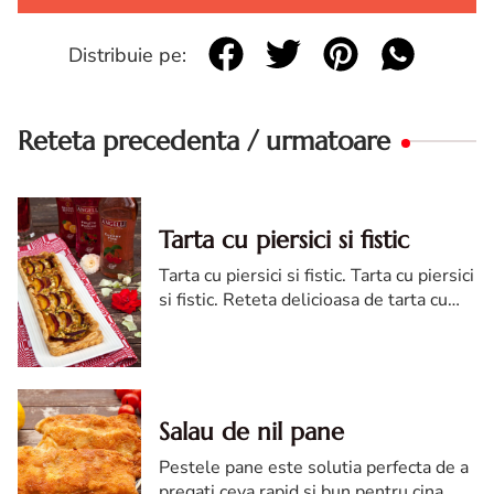
Distribuie pe:
Reteta precedenta / urmatoare
Tarta cu piersici si fistic
Tarta cu piersici si fistic. Tarta cu piersici
si fistic. Reteta delicioasa de tarta cu
piersici si fistic. Reteta desert de vara.
Cum se face tarta cu persici si fistic?
Salau de nil pane
Pestele pane este solutia perfecta de a
pregati ceva rapid si bun pentru cina.