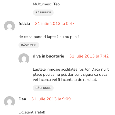
Multumesc, Teo!
RĂSPUNDE
felicia
31 iulie 2013 la 0:47
de ce se pune si lapte ? eu nu pun !
RĂSPUNDE
diva in bucatarie
31 iulie 2013 la 7:42
Laptele inmoaie aciditatea rosiilor. Daca nu iti
place poti sa nu pui, dar sunt sigura ca daca
vei incerca vei fi incantata de rezultat.
RĂSPUNDE
Dea
31 iulie 2013 la 9:09
Excelent arata!!