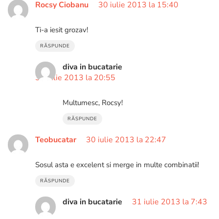
Rocsy Ciobanu
30 iulie 2013 la 15:40
Ti-a iesit grozav!
RĂSPUNDE
diva in bucatarie
30 iulie 2013 la 20:55
Multumesc, Rocsy!
RĂSPUNDE
Teobucatar
30 iulie 2013 la 22:47
Sosul asta e excelent si merge in multe combinatii!
RĂSPUNDE
diva in bucatarie
31 iulie 2013 la 7:43