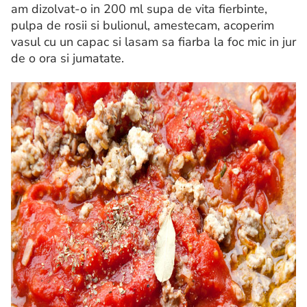
am dizolvat-o in 200 ml supa de vita fierbinte,
pulpa de rosii si bulionul, amestecam, acoperim
vasul cu un capac si lasam sa fiarba la foc mic in jur
de o ora si jumatate.