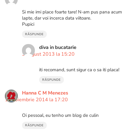
Si mie imi place foarte tare! N-am pus pana acum
lapte, dar voi incerca data viitoare.
Pupici
RĂSPUNDE
diva in bucatarie
3 august 2013 la 15:20
iti recomand, sunt sigur ca o sa iti placa!
RĂSPUNDE
Hanna C M Menezes
18 noiembrie 2014 la 17:20
Oi pessoal, eu tenho um blog de culin
RĂSPUNDE