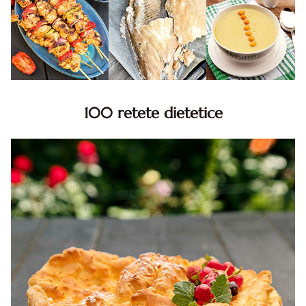
100 retete dietetice
100 Retete dietetice, Retete dietetice. 100 Idei retete
dietetice. Idei retete dietetice. 100 Retete mancare
pentru dieta.