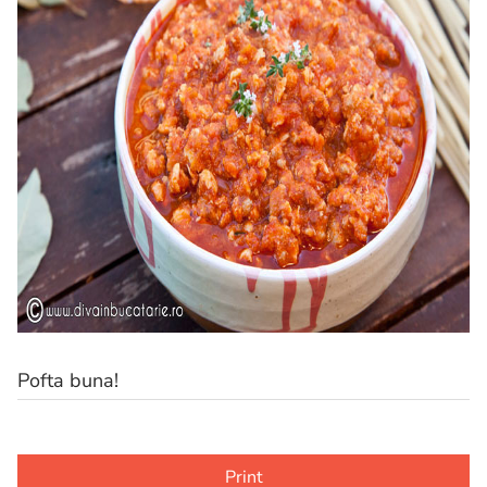
Pofta buna!
Print