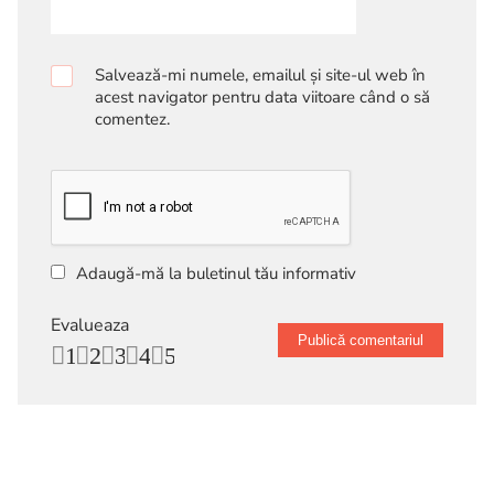
Salvează-mi numele, emailul și site-ul web în
acest navigator pentru data viitoare când o să
comentez.
Adaugă-mă la buletinul tău informativ
Evalueaza
1
2
3
4
5