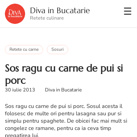
Diva in Bucatarie
Retete culinare
Retete cu carne
Sosuri
Sos ragu cu carne de pui si
porc
30 iulie 2013
Diva in Bucatarie
Sos ragu cu carne de pui si porc. Sosul acesta il
folosesc de multe ori pentru lasagna sau pur si
simplu pentru spaghete. De obicei fac mai mult si
congelez ce ramane, pentru ca ia ceva timp
pregatirea lui.