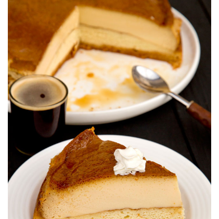
Reteta tort ecler. Tort ecler cu crema vanilie. Reteta
Karpatka