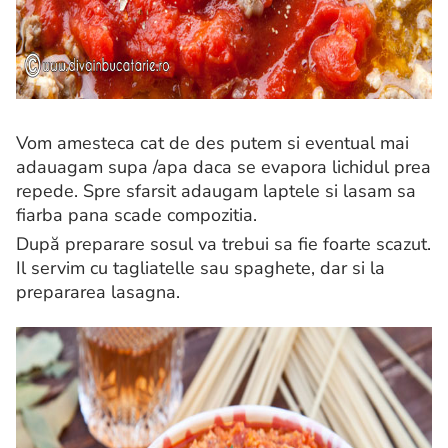
Vom amesteca cat de des putem si eventual mai
adauagam supa /apa daca se evapora lichidul prea
repede. Spre sfarsit adaugam laptele si lasam sa
fiarba pana scade compozitia.
După preparare sosul va trebui sa fie foarte scazut.
Il servim cu tagliatelle sau spaghete, dar si la
prepararea lasagna.