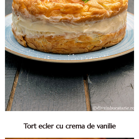
Tort ecler cu crema de vanilie
Tort ecler cu crema de vanilie. Tort Karpatka. Tort ecler.