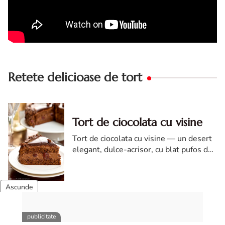
Retete delicioase de tort
Tort de ciocolata cu visine
Tort de ciocolata cu visine — un desert
elegant, dulce-acrisor, cu blat pufos de
cacao si crema de ciocolata
Tort de ciocolata cu trei
creme ganache