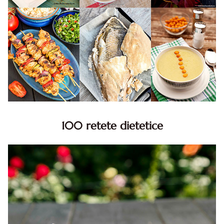
100 retete dietetice
100 Retete dietetice, Retete dietetice. 100 Idei retete
dietetice. Idei retete dietetice. 100 Retete mancare
pentru dieta.