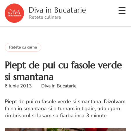
Diva in Bucatarie
Retete culinare
Retete cu carne
Piept de pui cu fasole verde
si smantana
6 iunie 2013
Diva in Bucatarie
Piept de pui cu fasole verde si smantana. Dizolvam
faina in smantana si o turnam in tigaie, adaugam
cimbrisorul si lasam sa fiarba inca 3 minute.