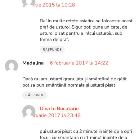
1 martie 2015 la 10:28
Da! In multe retete asiatice se foloseste acest
praf de usturoi. Sigur poti pune un catel de
usturoi pisat pentru a inlcui usturoiul sub
forma de praf.
RĂSPUNDE
Madalina
6 februarie 2017 la 14:22
Dacă nu am usturoi granulata și smântână de gătit
pot sa pun smântână normala și usturoi pisat
RĂSPUNDE
Diva In Bucatarie
6 februarie 2017 la 23:48
pui usturoi pisat cu 2 minute inainte de a opri
focul, iar smantana cu 1 minut inainte de a