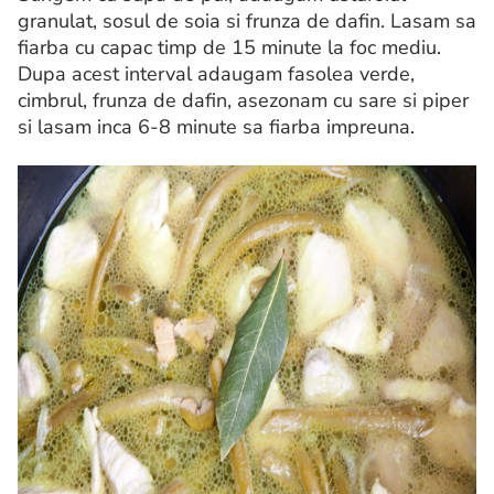
granulat, sosul de soia si frunza de dafin. Lasam sa
fiarba cu capac timp de 15 minute la foc mediu.
Dupa acest interval adaugam fasolea verde,
cimbrul, frunza de dafin, asezonam cu sare si piper
si lasam inca 6-8 minute sa fiarba impreuna.