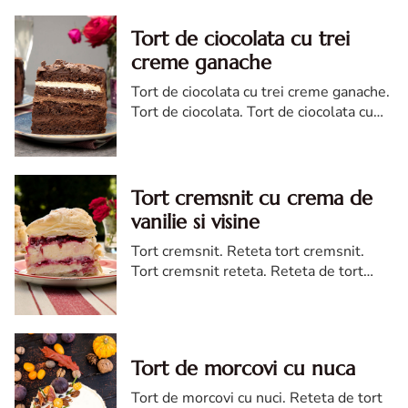
Tort de ciocolata cu trei
creme ganache
Tort de ciocolata cu trei creme ganache.
Tort de ciocolata. Tort de ciocolata cu
trei creme ganache. Reteta tort de
ciocolata. Tort de ciocolata reteta diva
Tort cremsnit cu crema de
vanilie si visine
Tort cremsnit. Reteta tort cremsnit.
Tort cremsnit reteta. Reteta de tort
cremsnit cu vanilie. Tort cremsnit sau
kremes torta
Tort de morcovi cu nuca
Tort de morcovi cu nuci. Reteta de tort