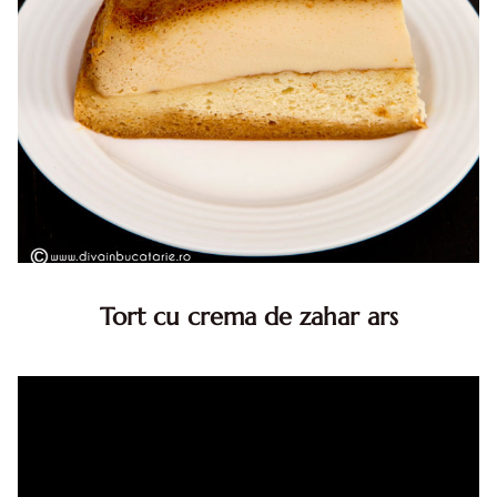
Tort cu crema de zahar ars
Tort cu crema de zahar ars, reteta veche, din caietul
bunicii. Desi este o reteta veche ramane are inca mare
succes. Acest tort cu crema de zahar ars este unul
din acele torturi...