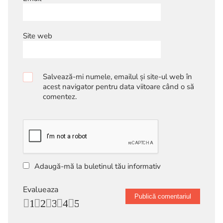
Site web
Salvează-mi numele, emailul și site-ul web în
acest navigator pentru data viitoare când o să
comentez.
Adaugă-mă la buletinul tău informativ
Evalueaza
1
2
3
4
5