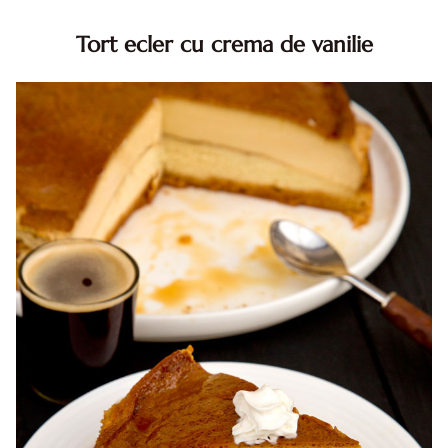
Tort ecler cu crema de vanilie
Tort ecler cu crema de vanilie. Tort Karpatka. Tort ecler.
Reteta tort ecler. Tort ecler cu crema vanilie. Reteta
Karpatka