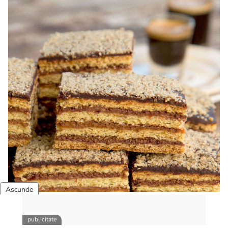
nuca pufoasa