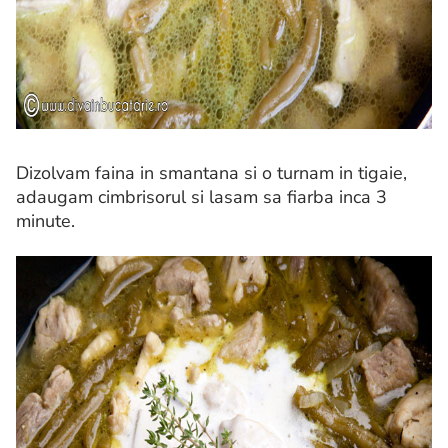
Dizolvam faina in smantana si o turnam in tigaie,
adaugam cimbrisorul si lasam sa fiarba inca 3
minute.