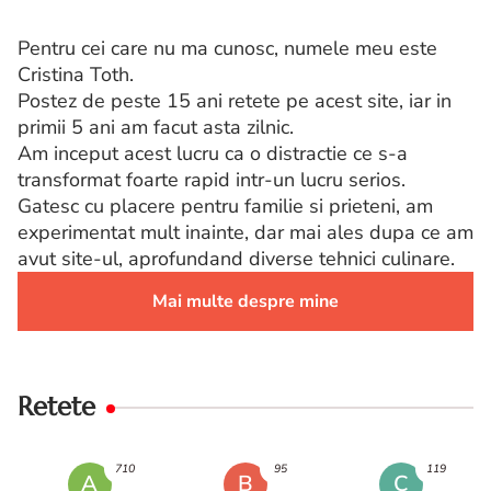
Pentru cei care nu ma cunosc, numele meu este
Cristina Toth.
Postez de peste 15 ani retete pe acest site, iar in
primii 5 ani am facut asta zilnic.
Am inceput acest lucru ca o distractie ce s-a
transformat foarte rapid intr-un lucru serios.
Gatesc cu placere pentru familie si prieteni, am
experimentat mult inainte, dar mai ales dupa ce am
avut site-ul, aprofundand diverse tehnici culinare.
Mai multe despre mine
Retete
710
95
119
A
B
C