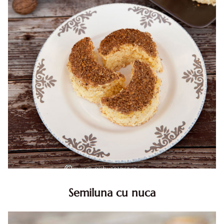
Semiluna cu nuca
Semiluna cu nuca. Prajitura semiluna cu nuca. Prajitura
Semiluna. Prajitura simpla semiluna cu nuci. Semiluna cu