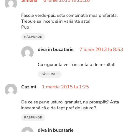
Simona
6 iunie 2013 la 23:20
Fasole verde-pui.. este combinatia mea preferata.
Trebuie sa incerc si in varianta asta!
Pup
RĂSPUNDE
diva in bucatarie
7 iunie 2013 la 8:53
Cu siguranta vei fi incantata de rezultat!
RĂSPUNDE
Cazimi
1 martie 2015 la 1:25
De ce se pune usturoi granulat, nu proaspăt? Asta
înseamnă că e de fapt praf de usturoi?
RĂSPUNDE
diva in bucatarie