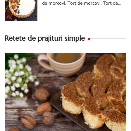
de morcovi. Tort de morcovi. Tort de
morcovi cu nuca. Carrot cake
Retete de prajituri simple