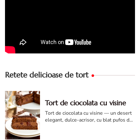
Retete delicioase de tort
Tort de ciocolata cu visine
Tort de ciocolata cu visine — un desert
elegant, dulce-acrisor, cu blat pufos de
cacao si crema de ciocolata