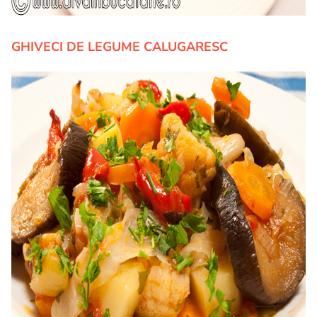
GHIVECI DE LEGUME CALUGARESC