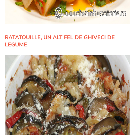
RATATOUILLE, UN ALT FEL DE GHIVECI DE
LEGUME