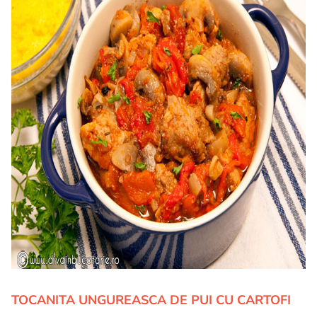
TOCANITA UNGUREASCA DE PUI CU CARTOFI