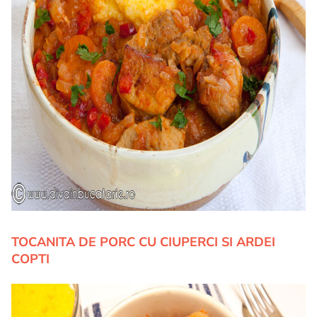
TOCANITA DE PORC CU CIUPERCI SI ARDEI
COPTI