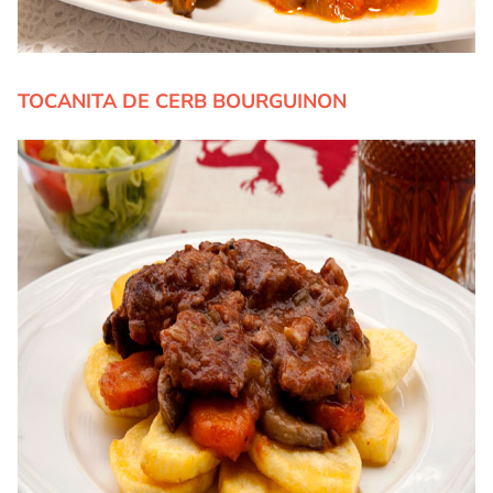
TOCANITA DE CERB BOURGUINON