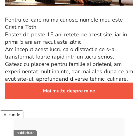
Pentru cei care nu ma cunosc, numele meu este
Cristina Toth.
Postez de peste 15 ani retete pe acest site, iar in
primii 5 ani am facut asta zilnic.
Am inceput acest lucru ca o distractie ce s-a
transformat foarte rapid intr-un lucru serios.
Gatesc cu placere pentru familie si prieteni, am
experimentat mult inainte, dar mai ales dupa ce am
avut site-ul, aprofundand diverse tehnici culinare.
Mai multe despre mine
Retete
710
95
119