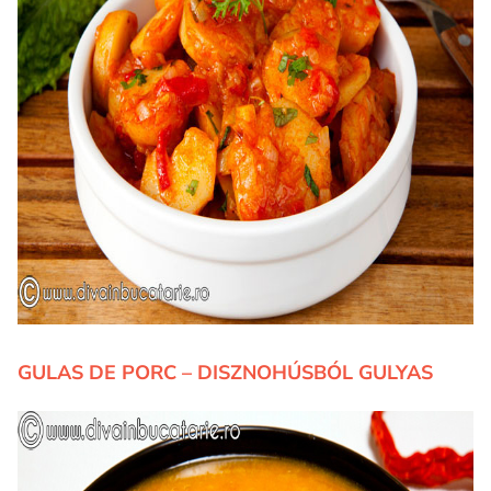
GULAS DE PORC – DISZNOHÚSBÓL GULYAS