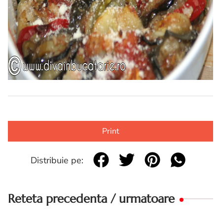
Print
Distribuie pe:
Reteta precedenta / urmatoare