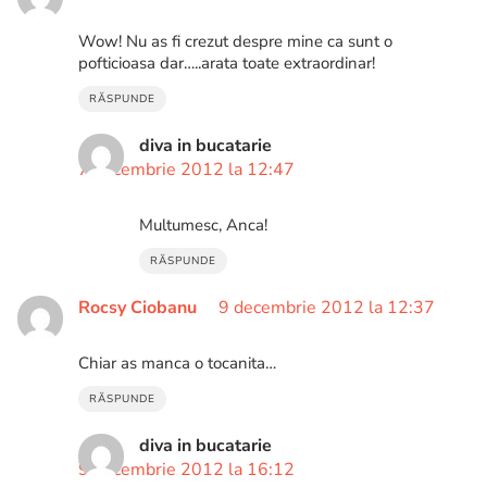
Wow! Nu as fi crezut despre mine ca sunt o
pofticioasa dar…..arata toate extraordinar!
RĂSPUNDE
diva in bucatarie
7 decembrie 2012 la 12:47
Multumesc, Anca!
RĂSPUNDE
Rocsy Ciobanu
9 decembrie 2012 la 12:37
Chiar as manca o tocanita…
RĂSPUNDE
diva in bucatarie
9 decembrie 2012 la 16:12