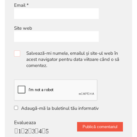
Email
*
Site web
Salvează-mi numele, emailul și site-ul web în
acest navigator pentru data viitoare când o să
comentez.
Adaugă-mă la buletinul tău informativ
Evalueaza
1
2
3
4
5