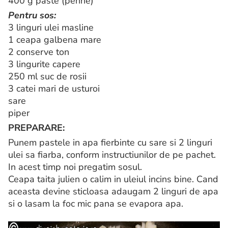
400 g paste (penne)
Pentru sos:
3 linguri ulei masline
1 ceapa galbena mare
2 conserve ton
3 lingurite capere
250 ml suc de rosii
3 catei mari de usturoi
sare
piper
PREPARARE:
Punem pastele in apa fierbinte cu sare si 2 linguri
ulei sa fiarba, conform instructiunilor de pe pachet.
In acest timp noi pregatim sosul.
Ceapa taita julien o calim in uleiul incins bine. Cand
aceasta devine sticloasa adaugam 2 linguri de apa
si o lasam la foc mic pana se evapora apa.