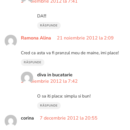
21 noiembrie 2012 la 7:41
DA!!!
RĂSPUNDE
Ramona Alina
21 noiembrie 2012 la 2:09
Cred ca asta va fi pranzul meu de maine, imi place!
RĂSPUNDE
diva in bucatarie
21 noiembrie 2012 la 7:42
O sa iti placa: simplu si bun!
RĂSPUNDE
corina
7 decembrie 2012 la 20:55