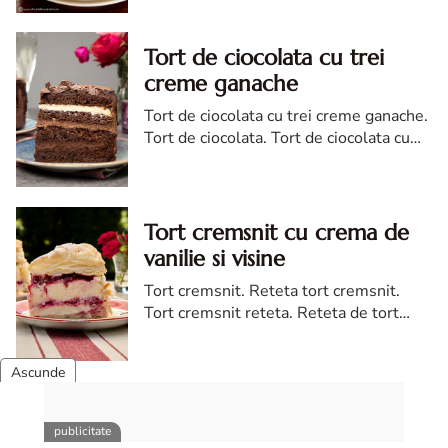
Tort de ciocolata cu trei
creme ganache
Tort de ciocolata cu trei creme ganache.
Tort de ciocolata. Tort de ciocolata cu
trei creme ganache. Reteta tort de
ciocolata. Tort de ciocolata reteta diva
Tort cremsnit cu crema de
vanilie si visine
Tort cremsnit. Reteta tort cremsnit.
Tort cremsnit reteta. Reteta de tort
cremsnit cu vanilie. Tort cremsnit sau
kremes torta
Tort de morcovi cu nuca