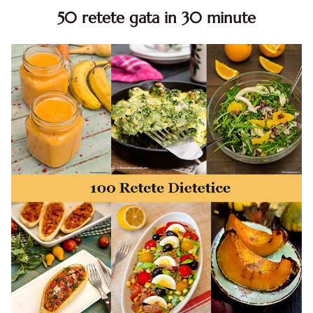
50 retete gata in 30 minute
50 retete gata in 30 minute. 50 idei retete gata in 30
minute. Retete rapide. Retete rapide de mancare. Idei
retete mancare rapid