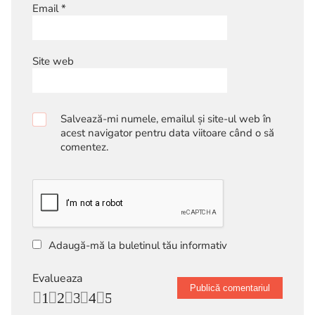
Email
*
Site web
Salvează-mi numele, emailul și site-ul web în
acest navigator pentru data viitoare când o să
comentez.
Adaugă-mă la buletinul tău informativ
Evalueaza
1
2
3
4
5