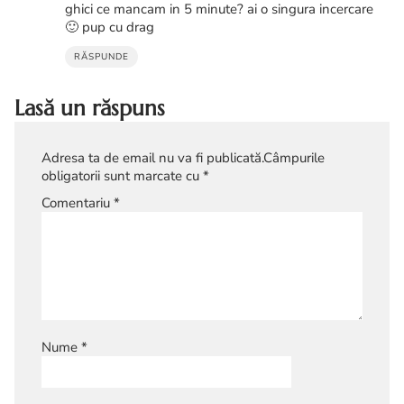
ghici ce mancam in 5 minute? ai o singura incercare
🙂 pup cu drag
RĂSPUNDE
Lasă un răspuns
Adresa ta de email nu va fi publicată.
Câmpurile
obligatorii sunt marcate cu
*
Comentariu
*
Nume
*