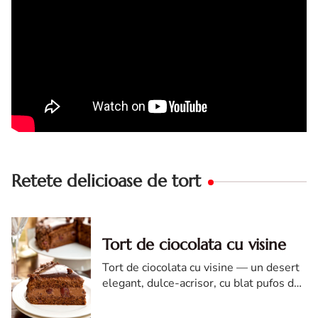
Retete delicioase de tort
Tort de ciocolata cu visine
Tort de ciocolata cu visine — un desert
elegant, dulce-acrisor, cu blat pufos de
cacao si crema de ciocolata