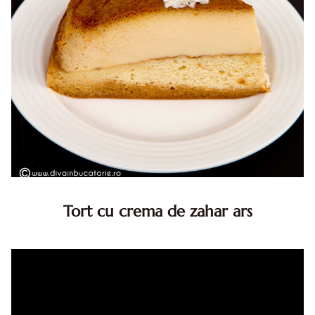
Tort cu crema de zahar ars
Tort cu crema de zahar ars, reteta veche, din caietul
bunicii. Desi este o reteta veche ramane are inca mare
succes. Acest tort cu crema de zahar ars este unul
din acele torturi...