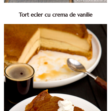
Tort ecler cu crema de vanilie
Tort ecler cu crema de vanilie. Tort Karpatka. Tort ecler.
Reteta tort ecler. Tort ecler cu crema vanilie. Reteta
Karpatka