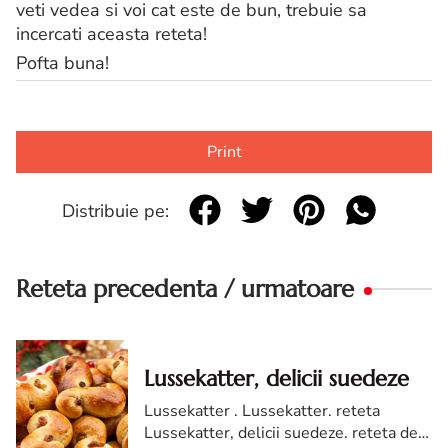
veti vedea si voi cat este de bun, trebuie sa
incercati aceasta reteta!
Pofta buna!
Print
Distribuie pe:
Reteta precedenta / urmatoare
Lussekatter, delicii suedeze
Lussekatter . Lussekatter. reteta
Lussekatter, delicii suedeze. reteta de