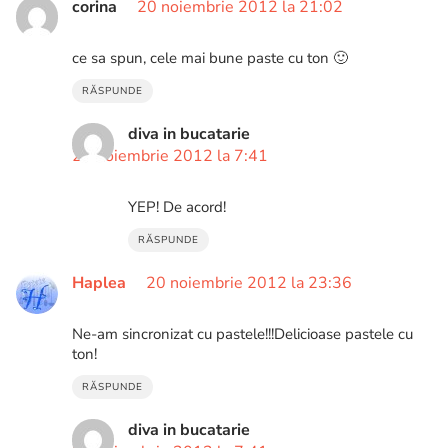
corina
20 noiembrie 2012 la 21:02
ce sa spun, cele mai bune paste cu ton 🙂
RĂSPUNDE
diva in bucatarie
21 noiembrie 2012 la 7:41
YEP! De acord!
RĂSPUNDE
Haplea
20 noiembrie 2012 la 23:36
Ne-am sincronizat cu pastele!!!Delicioase pastele cu
ton!
RĂSPUNDE
diva in bucatarie