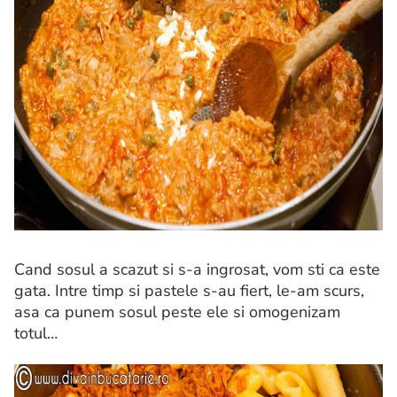
Cand sosul a scazut si s-a ingrosat, vom sti ca este
gata. Intre timp si pastele s-au fiert, le-am scurs,
asa ca punem sosul peste ele si omogenizam
totul…