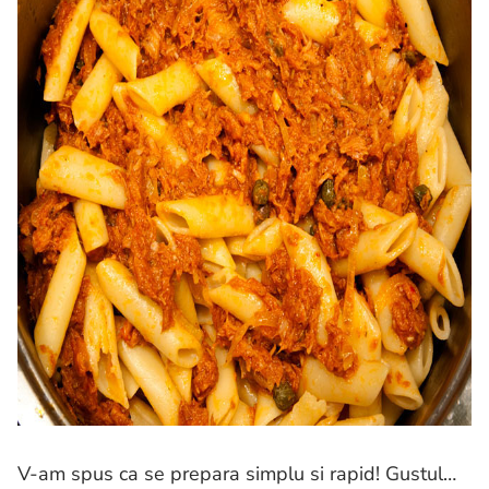
V-am spus ca se prepara simplu si rapid! Gustul…