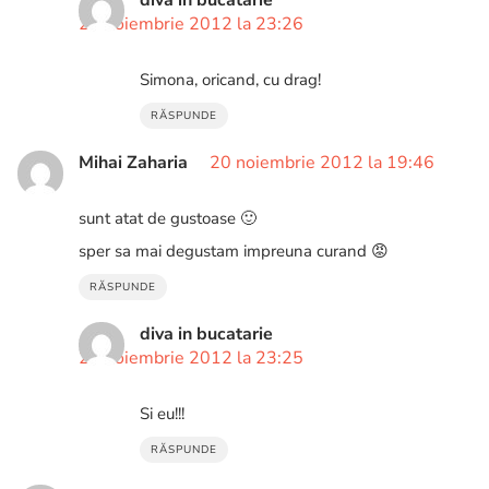
20 noiembrie 2012 la 23:26
Simona, oricand, cu drag!
RĂSPUNDE
Mihai Zaharia
20 noiembrie 2012 la 19:46
sunt atat de gustoase 🙂
sper sa mai degustam impreuna curand 😡
RĂSPUNDE
diva in bucatarie
20 noiembrie 2012 la 23:25
Si eu!!!
RĂSPUNDE