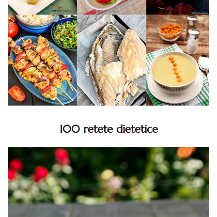
100 retete dietetice
100 Retete dietetice, Retete dietetice. 100 Idei retete
dietetice. Idei retete dietetice. 100 Retete mancare
pentru dieta.