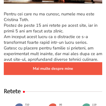
Pentru cei care nu ma cunosc, numele meu este
Cristina Toth.
Postez de peste 15 ani retete pe acest site, iar in
primii 5 ani am facut asta zilnic.
Am inceput acest lucru ca o distractie ce s-a
transformat foarte rapid intr-un lucru serios.
Gatesc cu placere pentru familie si prieteni, am
experimentat mult inainte, dar mai ales dupa ce am
avut site-ul, aprofundand diverse tehnici culinare.
Mai multe despre mine
Retete
710
95
119