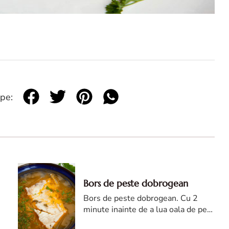
 pe:
Bors de peste dobrogean
Bors de peste dobrogean. Cu 2
minute inainte de a lua oala de pe
foc, asezonam cu sare, punem