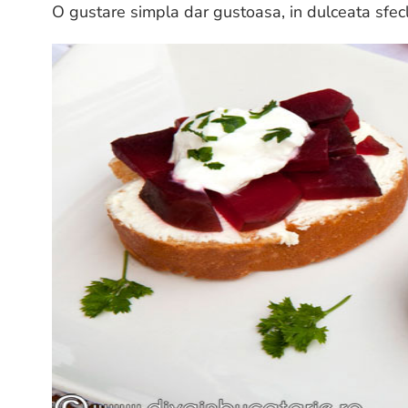
O gustare simpla dar gustoasa, in dulceata sfecl