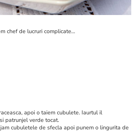
em chef de lucruri complicate…
raceasca, apoi o taiem cubulete. Iaurtul il
i patrunjel verde tocat.
jam cubuletele de sfecla apoi punem o lingurita de