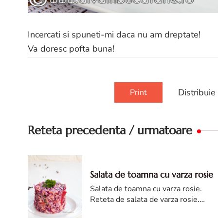
Incercati si spuneti-mi daca nu am dreptate!
Va doresc pofta buna!
Distribuie
Print
Reteta precedenta / urmatoare
Salata de toamna cu varza rosie
Salata de toamna cu varza rosie.
Reteta de salata de varza rosie.
Salata de varza reteta. Cum faci