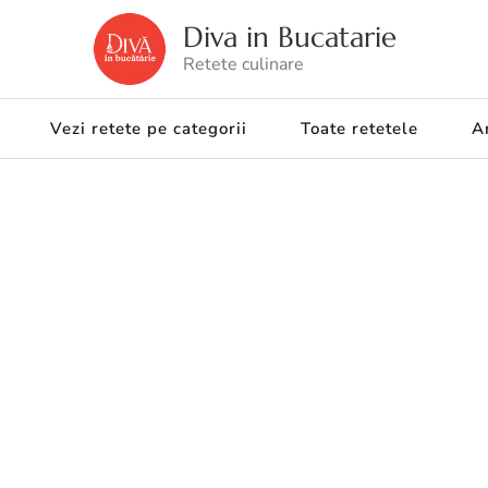
Diva in Bucatarie
Retete culinare
Vezi retete pe categorii
Toate retetele
Ar