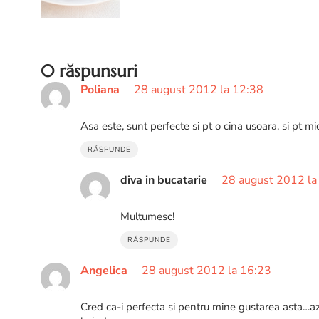
salata de varza rosie
0 răspunsuri
Poliana
28 august 2012 la 12:38
Asa este, sunt perfecte si pt o cina usoara, si pt mi
RĂSPUNDE
diva in bucatarie
28 august 2012 la
Multumesc!
RĂSPUNDE
Angelica
28 august 2012 la 16:23
Cred ca-i perfecta si pentru mine gustarea asta…az