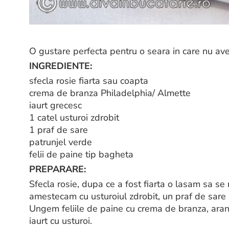
O gustare perfecta pentru o seara in care nu av
INGREDIENTE:
sfecla rosie fiarta sau coapta
crema de branza Philadelphia/ Almette
iaurt grecesc
1 catel usturoi zdrobit
1 praf de sare
patrunjel verde
felii de paine tip bagheta
PREPARARE:
Sfecla rosie, dupa ce a fost fiarta o lasam sa se 
amestecam cu usturoiul zdrobit, un praf de sare s
Ungem feliile de paine cu crema de branza, aran
iaurt cu usturoi.