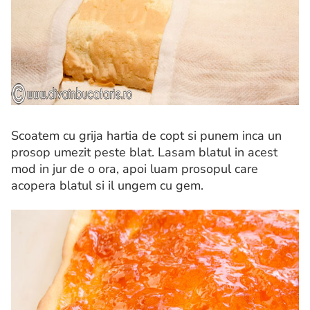
Scoatem cu grija hartia de copt si punem inca un
prosop umezit peste blat. Lasam blatul in acest
mod in jur de o ora, apoi luam prosopul care
acopera blatul si il ungem cu gem.