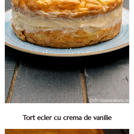
Tort ecler cu crema de vanilie
Tort ecler cu crema de vanilie. Tort Karpatka. Tort ecler.
Reteta tort ecler. Tort ecler cu crema vanilie. Reteta