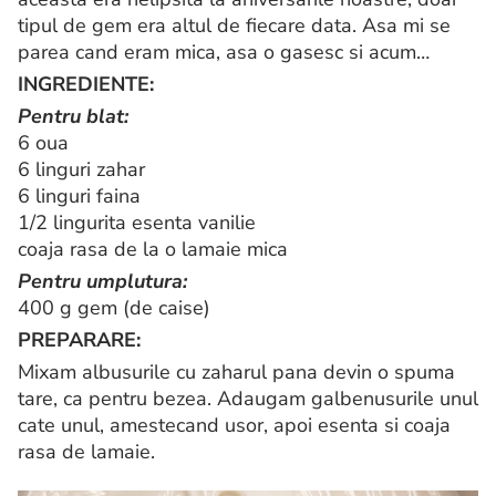
tipul de gem era altul de fiecare data. Asa mi se
parea cand eram mica, asa o gasesc si acum…
INGREDIENTE:
Pentru blat:
6 oua
6 linguri zahar
6 linguri faina
1/2 lingurita esenta vanilie
coaja rasa de la o lamaie mica
Pentru umplutura:
400 g gem (de caise)
PREPARARE:
Mixam albusurile cu zaharul pana devin o spuma
tare, ca pentru bezea. Adaugam galbenusurile unul
cate unul, amestecand usor, apoi esenta si coaja
rasa de lamaie.