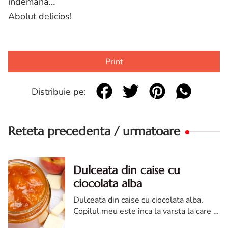
indemana…
Abolut delicios!
Print
Distribuie pe:
Reteta precedenta / urmatoare
Dulceata din caise cu
ciocolata alba
Dulceata din caise cu ciocolata alba.
Copilul meu este inca la varsta la care ii
pot spune povesti. Si o sa spun si voua