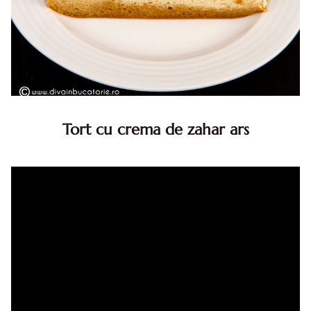
Tort cu crema de zahar ars
Tort cu crema de zahar ars, reteta veche, din caietul
bunicii. Desi este o reteta veche ramane are inca mare
succes. Acest tort cu crema de zahar ars este unul
din acele torturi...