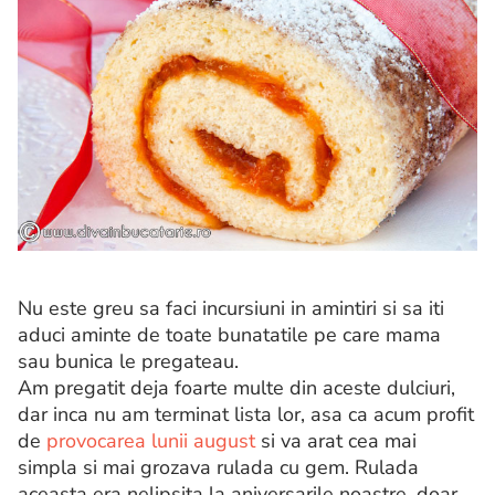
Nu este greu sa faci incursiuni in amintiri si sa iti
aduci aminte de toate bunatatile pe care mama
sau bunica le pregateau.
Am pregatit deja foarte multe din aceste dulciuri,
dar inca nu am terminat lista lor, asa ca acum profit
de
provocarea lunii august
si va arat cea mai
simpla si mai grozava rulada cu gem. Rulada
aceasta era nelipsita la aniversarile noastre, doar