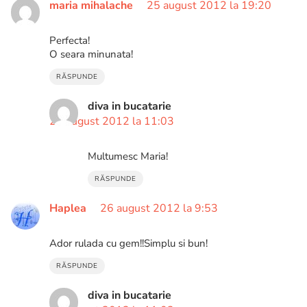
maria mihalache
25 august 2012 la 19:20
Perfecta!
O seara minunata!
RĂSPUNDE
diva in bucatarie
27 august 2012 la 11:03
Multumesc Maria!
RĂSPUNDE
Haplea
26 august 2012 la 9:53
Ador rulada cu gem!!Simplu si bun!
RĂSPUNDE
diva in bucatarie