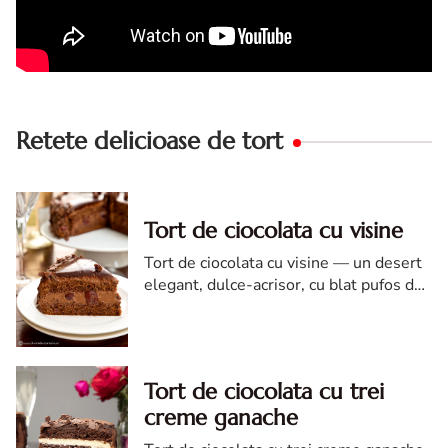
Retete delicioase de tort
Tort de ciocolata cu visine
Tort de ciocolata cu visine — un desert
elegant, dulce-acrisor, cu blat pufos de
cacao si crema de ciocolata
Tort de ciocolata cu trei
creme ganache