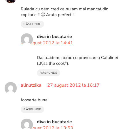
Rulada cu gem cred ca nu am mai mancat din
copilarie !! 🙁 Arata perfect !!
RĂSPUNDE
diva in bucatarie
27 august 2012 la 14:41
Daaa…idem; noroc cu provocarea Catalinei
(„Kiss the cook”).
RĂSPUNDE
alinutzika
27 august 2012 la 16:17
foooarte buna!
RĂSPUNDE
diva in bucatarie
31 august 2012 la 13:53