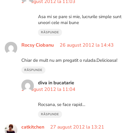
27 august 2012 la 11:03
Asa mi se pare si mie, lucrurile simple sunt
uneori cele mai bune
RĂSPUNDE
Rocsy Ciobanu
26 august 2012 la 14:43
Chiar de mult nu am pregatit o rulada.Delicioasa!
RĂSPUNDE
diva in bucatarie
27 august 2012 la 11:04
Rocsana, se face rapid…
RĂSPUNDE
catkitchen
27 august 2012 la 13:21