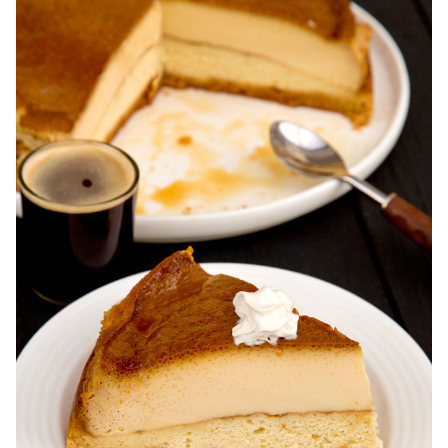
Karpatka