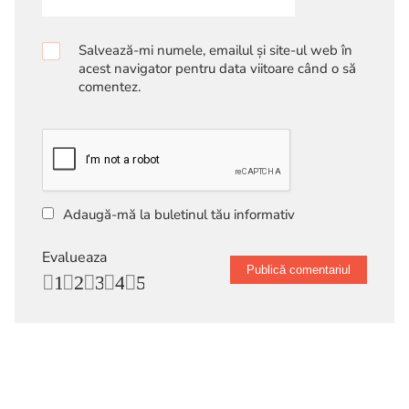
Salvează-mi numele, emailul și site-ul web în
acest navigator pentru data viitoare când o să
comentez.
Adaugă-mă la buletinul tău informativ
Evalueaza
1
2
3
4
5