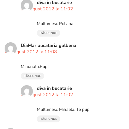
diva in bucatarie
27 august 2012 la 11:02
Multumesc Poliana!
RĂSPUNDE
DiaMar bucataria galbena
25 august 2012 la 11:08
Minunata.Pup!
RĂSPUNDE
diva in bucatarie
27 august 2012 la 11:02
Multumesc Mihaela. Te pup
RĂSPUNDE