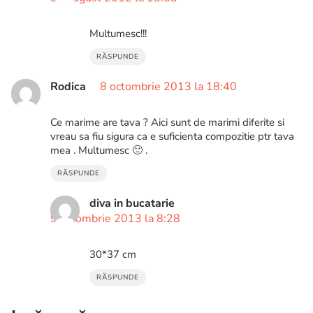
Multumesc!!!
RĂSPUNDE
Rodica
8 octombrie 2013 la 18:40
Ce marime are tava ? Aici sunt de marimi diferite si
vreau sa fiu sigura ca e suficienta compozitie ptr tava
mea . Multumesc 🙂 .
RĂSPUNDE
diva in bucatarie
9 octombrie 2013 la 8:28
30*37 cm
RĂSPUNDE