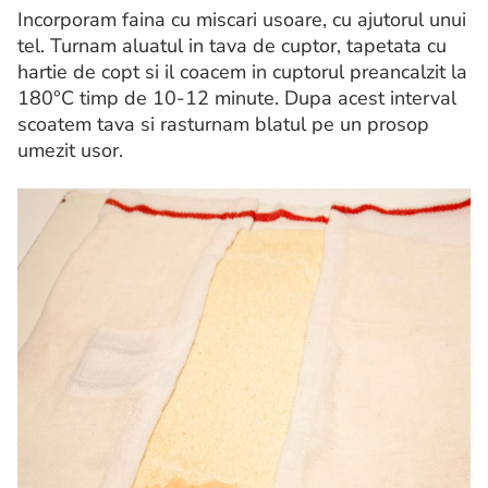
Incorporam faina cu miscari usoare, cu ajutorul unui
tel. Turnam aluatul in tava de cuptor, tapetata cu
hartie de copt si il coacem in cuptorul preancalzit la
180°C timp de 10-12 minute. Dupa acest interval
scoatem tava si rasturnam blatul pe un prosop
umezit usor.