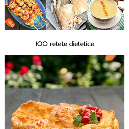
100 retete dietetice
100 Retete dietetice, Retete dietetice. 100 Idei retete
dietetice. Idei retete dietetice. 100 Retete mancare
pentru dieta.