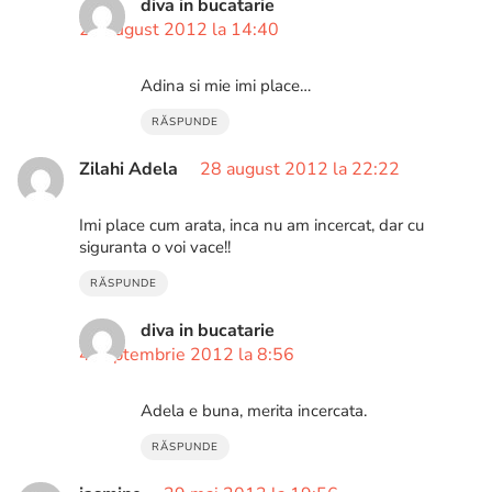
diva in bucatarie
27 august 2012 la 14:40
Adina si mie imi place…
RĂSPUNDE
Zilahi Adela
28 august 2012 la 22:22
Imi place cum arata, inca nu am incercat, dar cu
siguranta o voi vace!!
RĂSPUNDE
diva in bucatarie
4 septembrie 2012 la 8:56
Adela e buna, merita incercata.
RĂSPUNDE