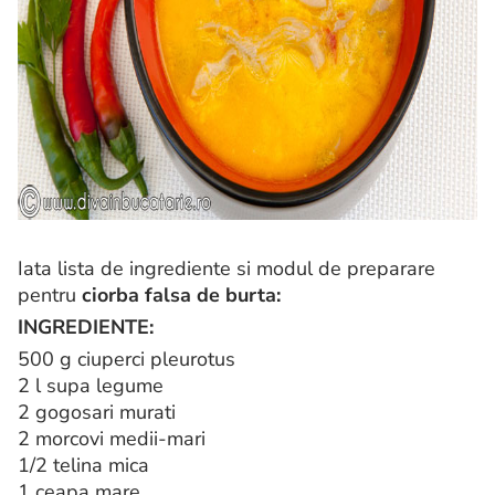
Iata lista de ingrediente si modul de preparare
pentru
ciorba falsa de burta:
INGREDIENTE:
500 g ciuperci pleurotus
2 l supa legume
2 gogosari murati
2 morcovi medii-mari
1/2 telina mica
1 ceapa mare