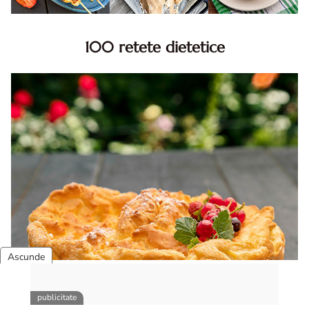
100 retete dietetice
100 Retete dietetice, Retete dietetice. 100 Idei retete
dietetice. Idei retete dietetice. 100 Retete mancare
pentru dieta.