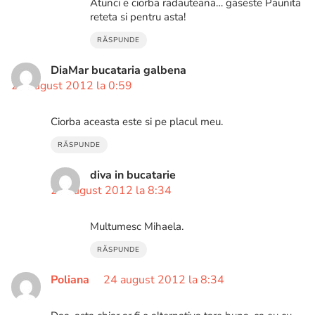
Atunci e ciorba radauteana… gaseste Paunita
reteta si pentru asta!
RĂSPUNDE
DiaMar bucataria galbena
24 august 2012 la 0:59
Ciorba aceasta este si pe placul meu.
RĂSPUNDE
diva in bucatarie
24 august 2012 la 8:34
Multumesc Mihaela.
RĂSPUNDE
Poliana
24 august 2012 la 8:34