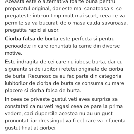
Aceasta este o alternativa foarte buna pentru
preparatul original, dar este mai sanatoasa si se
pregateste intr-un timp mult mai scurt, ceea ce va
permite sa va bucurati de o masa calda savuroasa,
pregatita rapid si usor.
Ciorba falsa de burta
este perfecta si pentru
perioadele in care renuntati la carne din diverse
motive.
Este indragita de cei care nu iubesc burta, dar cu
siguranta si de iubitorii retetei originale de ciorba
de burta. Recunosc ca eu fac parte din categoria
iubitorilor de ciorba de burta ce consuma cu mare
placere si ciorba falsa de burta.
In ceea ce priveste gustul veti avea surpriza sa
constatati ca nu veti regasi ceea ce pare la prima
vedere, caci ciupercile acestea nu au un gust
pronuntat, iar dressingul va fi cel care va influenta
gustul final al ciorbei.