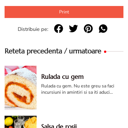
Print
Distribuie pe:
Reteta precedenta / urmatoare
Rulada cu gem
Rulada cu gem. Nu este greu sa faci
incursiuni in amintiri si sa iti aduci
aminte de toate bunatatile pe care
mama sau bunica le pregateau.
Salsa de rosii