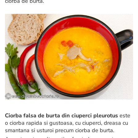
ciorba de burta.
Ciorba falsa de burta din ciuperci pleurotus
este
o ciorba rapida si gustoasa, cu ciuperci, dreasa cu
smantana si usturoi precum ciorba de burta.