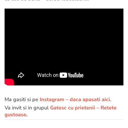
Ma gasiti si pe
Instagram – daca apasati aici.
Va invit si in grupul
Gatesc cu prietenii – Retete
gustoase
.