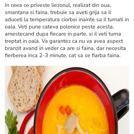
In ceea ce priveste liezonul, realizat din oua,
smantana si faina, trebuie sa aveti grija sa il
aduceti la temperatura ciorbei inainte sa il turnati in
oala. Veti pune cateva polonice peste acesta,
amestecand dupa fiecare in parte, si il veti turna
treptat in oala. Va garantez ca nu va avea aspect
branzit avand in veder ca are si faina, dar necesita
fierberea inca 2-3 minute, cat sa se fiarba faina.