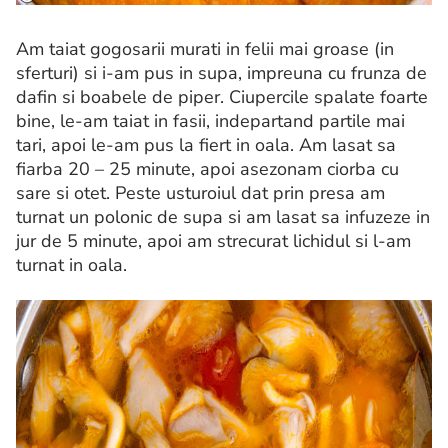
Am taiat gogosarii murati in felii mai groase (in
sferturi) si i-am pus in supa, impreuna cu frunza de
dafin si boabele de piper. Ciupercile spalate foarte
bine, le-am taiat in fasii, indepartand partile mai
tari, apoi le-am pus la fiert in oala. Am lasat sa
fiarba 20 – 25 minute, apoi asezonam ciorba cu
sare si otet. Peste usturoiul dat prin presa am
turnat un polonic de supa si am lasat sa infuzeze in
jur de 5 minute, apoi am strecurat lichidul si l-am
turnat in oala.