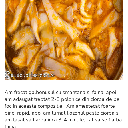
Am frecat galbenusul cu smantana si faina, apoi
am adaugat treptat 2-3 polonice din ciorba de pe
foc in aceasta compozitie. Am amestecat foarte
bine, rapid, apoi am turnat liozonul peste ciorba si
am lasat sa fiarba inca 3-4 minute, cat sa se fiarba
faina.