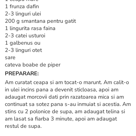
1 frunza dafin
2-3 linguri ulei
200 g smantana pentru gatit
1 lingurita rasa faina
2-3 catei usturoi
1 galbenus ou
2-3 linguri otet
sare
cateva boabe de piper
PREPARARE:
Am curatat ceapa si am tocat-o marunt. Am calit-o
in ulei incins pana a devenit sticloasa, apoi am
adaugat morcovii dati prin razatoarea mica si am
continuat sa sotez pana s-au inmuiat si acestia. Am
stins cu 2 polonice de supa, am adaugat telina si
am lasat sa fiarba 3 minute, apoi am adaugat
restul de supa.