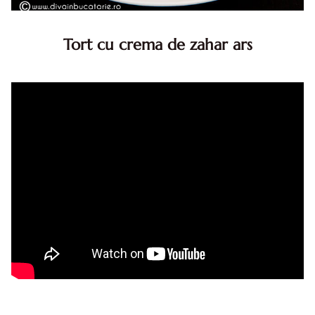
Tort cu crema de zahar ars
Tort cu crema de zahar ars, reteta veche, din caietul
bunicii. Desi este o reteta veche ramane are inca mare
succes. Acest tort cu crema de zahar ars este unul
din acele torturi...