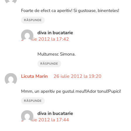
Foarte de efect ca aperitiv! Si gustoase, binenteles!
RĂSPUNDE
diva in bucatarie
29 iulie 2012 la 17:42
Multumesc Simona.
RĂSPUNDE
Licuta Marin
26 iulie 2012 la 19:20
Mmm, un aperitiv pe gustul meu!!!Ador tonul!Pupici!
RĂSPUNDE
diva in bucatarie
29 iulie 2012 la 17:44