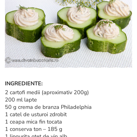
INGREDIENTE:
2 cartofi medii (aproximativ 200g)
200 ml lapte
50 g crema de branza Philadelphia
1 catel de usturoi zdrobit
1 ceapa mica fin tocata
1 conserva ton – 185 g
1 lingurita otet de vin alb