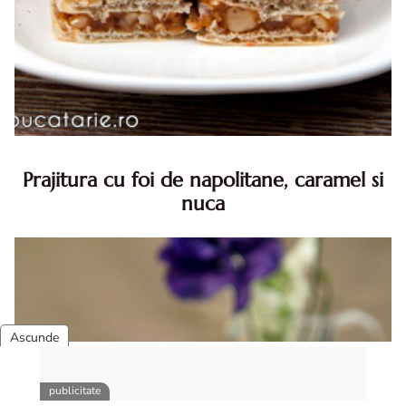
Prajitura cu foi de napolitane, caramel si
nuca
Prajitura cu foi de napolitane. Prajitura cu foi de
napolitane. Prajitura cu foi de napolitane diva in bucatarie.
Prajitura napolitana cu caramel si nuca diva