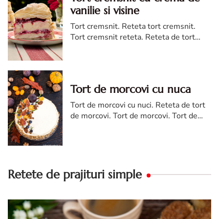
vanilie si visine
Tort cremsnit. Reteta tort cremsnit.
Tort cremsnit reteta. Reteta de tort
cremsnit cu vanilie. Tort cremsnit sau
kremes torta
Tort de morcovi cu nuca
Tort de morcovi cu nuci. Reteta de tort
de morcovi. Tort de morcovi. Tort de
morcovi cu nuca. Carrot cake
Retete de prajituri simple