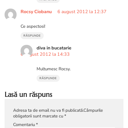
Rocsy Ciobanu
6 august 2012 la 12:37
Ce aspectosi!
RĂSPUNDE
diva in bucatarie
6 august 2012 la 14:33
Multumesc Rocsy.
RĂSPUNDE
Lasă un răspuns
Adresa ta de email nu va fi publicată.
Câmpurile
obligatorii sunt marcate cu
*
Comentariu
*