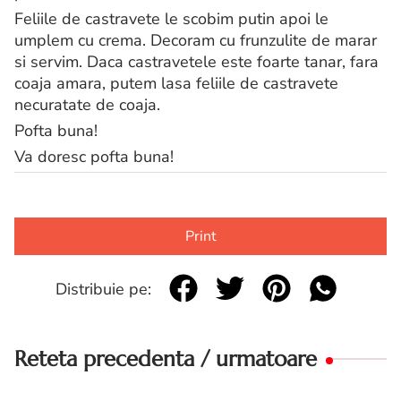
Feliile de castravete le scobim putin apoi le
umplem cu crema. Decoram cu frunzulite de marar
si servim. Daca castravetele este foarte tanar, fara
coaja amara, putem lasa feliile de castravete
necuratate de coaja.
Pofta buna!
Va doresc pofta buna!
Print
Distribuie pe:
Reteta precedenta / urmatoare