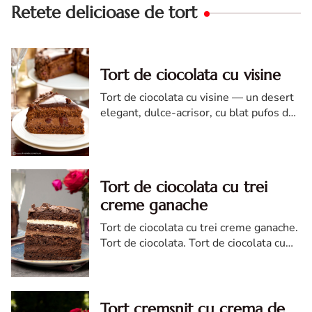
Retete delicioase de tort
Tort de ciocolata cu visine
Tort de ciocolata cu visine — un desert
elegant, dulce-acrisor, cu blat pufos de
cacao si crema de ciocolata
Tort de ciocolata cu trei
creme ganache
Tort de ciocolata cu trei creme ganache.
Tort de ciocolata. Tort de ciocolata cu
trei creme ganache. Reteta tort de
ciocolata. Tort de ciocolata reteta diva
Tort cremsnit cu crema de