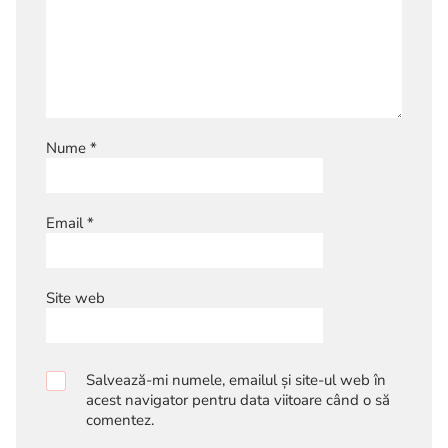
Nume
*
Email
*
Site web
Salvează-mi numele, emailul și site-ul web în
acest navigator pentru data viitoare când o să
comentez.