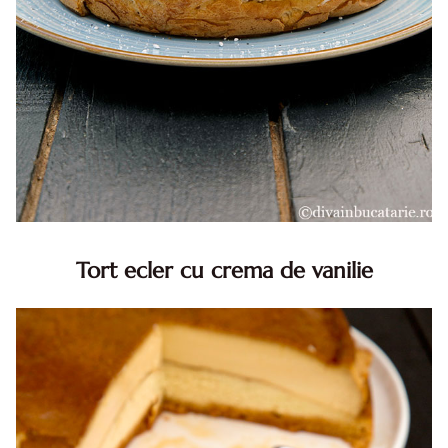
Tort ecler cu crema de vanilie
Tort ecler cu crema de vanilie. Tort Karpatka. Tort ecler.
Reteta tort ecler. Tort ecler cu crema vanilie. Reteta
Karpatka