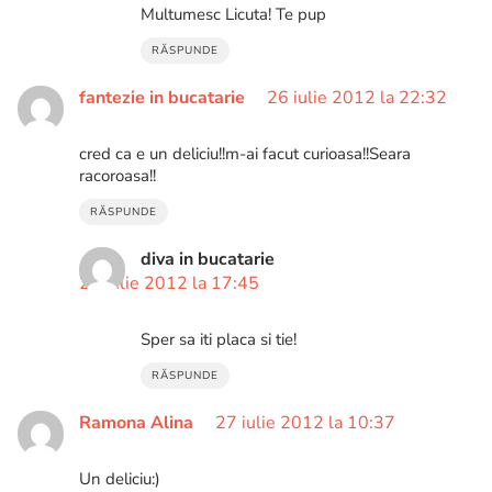
Multumesc Licuta! Te pup
RĂSPUNDE
fantezie in bucatarie
26 iulie 2012 la 22:32
cred ca e un deliciu!!m-ai facut curioasa!!Seara
racoroasa!!
RĂSPUNDE
diva in bucatarie
29 iulie 2012 la 17:45
Sper sa iti placa si tie!
RĂSPUNDE
Ramona Alina
27 iulie 2012 la 10:37
Un deliciu:)