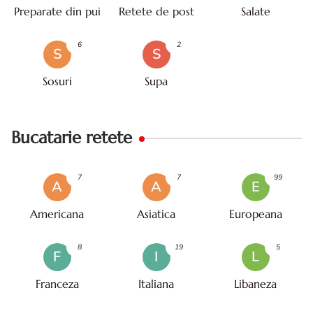
Preparate din pui
Retete de post
Salate
6
2
S
S
Sosuri
Supa
Bucatarie retete
7
7
99
A
A
E
Americana
Asiatica
Europeana
8
19
5
F
I
L
Franceza
Italiana
Libaneza