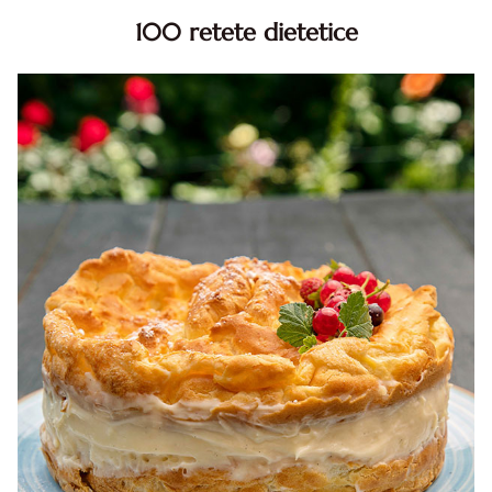
100 retete dietetice
100 Retete dietetice, Retete dietetice. 100 Idei retete
dietetice. Idei retete dietetice. 100 Retete mancare
pentru dieta.