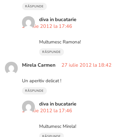
RĂSPUNDE
diva in bucatarie
29 iulie 2012 la 17:46
Multumesc Ramona!
RĂSPUNDE
Mirela Carmen
27 iulie 2012 la 18:42
Un aperitiv delicat !
RĂSPUNDE
diva in bucatarie
29 iulie 2012 la 17:46
Multumesc Mirela!
RĂSPUNDE