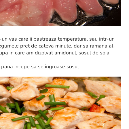
un vas care ii pastreaza temperatura, sau intr-un
m legumele pret de cateva minute, dar sa ramana al-
a in care am dizolvat amidonul, sosul de soia,
 pana incepe sa se ingroase sosul.