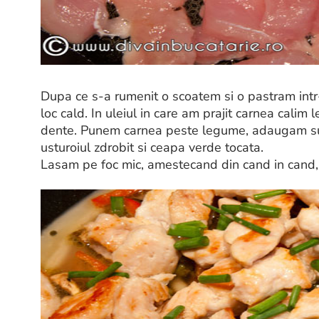
Dupa ce s-a rumenit o scoatem si o pastram intr-
loc cald. In uleiul in care am prajit carnea cali
dente. Punem carnea peste legume, adaugam sup
usturoiul zdrobit si ceapa verde tocata.
Lasam pe foc mic, amestecand din cand in cand,