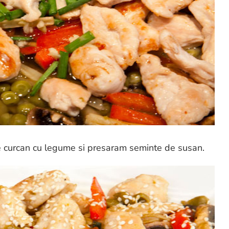
e curcan cu legume si presaram seminte de susan.