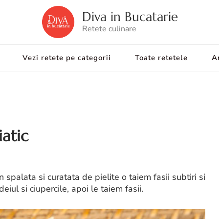
Diva in Bucatarie
Retete culinare
Vezi retete pe categorii
Toate retetele
Ar
iatic
spalata si curatata de pielite o taiem fasii subtiri si
ul si ciupercile, apoi le taiem fasii.