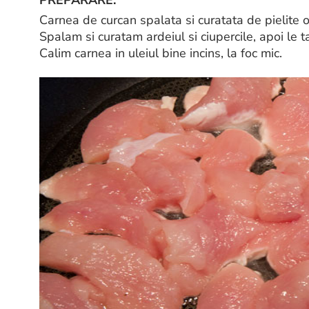
Carnea de curcan spalata si curatata de pielite o 
Spalam si curatam ardeiul si ciupercile, apoi le ta
Calim carnea in uleiul bine incins, la foc mic.