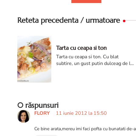
Reteta precedenta / urmatoare
Tarta cu ceapa si ton
Tarta cu ceapa si ton. Cu blat
subtire, un gust putin dulceag de la
ceapa, aceasta tarta este perfecta
pentru o cina...
0 răspunsuri
FLORY
11 iunie 2012 la 15:50
Ce bine arata,mereu imi faci pofta cu bunatati de-a