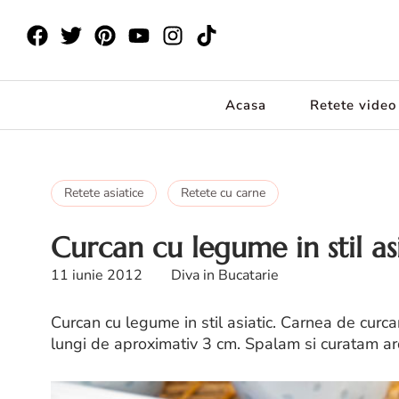
Acasa
Retete video
Retete asiatice
Retete cu carne
Curcan cu legume in stil as
11 iunie 2012
Diva in Bucatarie
Curcan cu legume in stil asiatic. Carnea de curcan 
lungi de aproximativ 3 cm. Spalam si curatam ardei