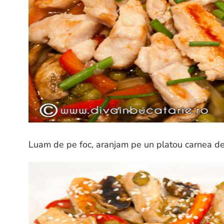
Luam de pe foc, aranjam pe un platou carnea d