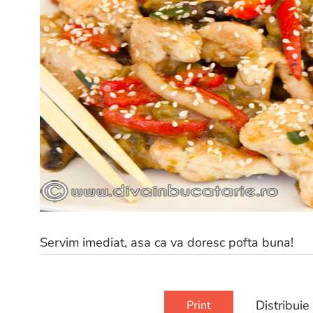
Servim imediat, asa ca va doresc pofta buna!
Distribuie
Print