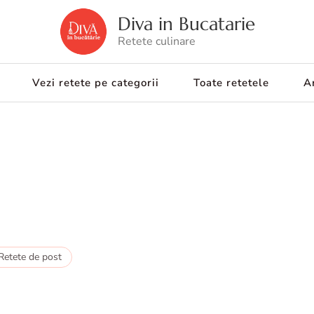
Diva in Bucatarie
Retete culinare
Vezi retete pe categorii
Toate retetele
Ar
Retete de post