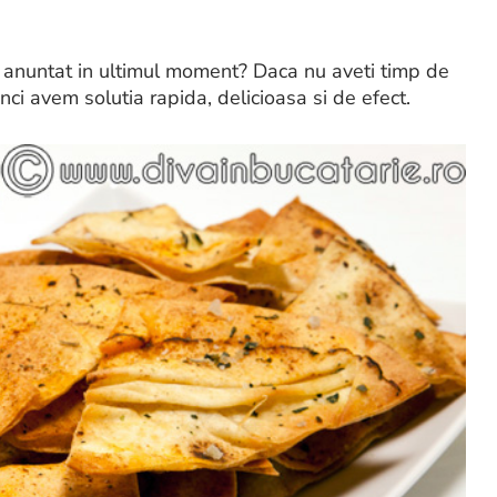
au anuntat in ultimul moment? Daca nu aveti timp de
unci avem solutia rapida, delicioasa si de efect.