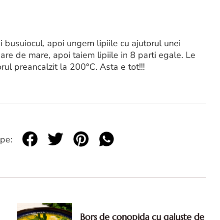
i busuiocul, apoi ungem lipiile cu ajutorul unei
re de mare, apoi taiem lipiile in 8 parti egale. Le
ul preancalzit la 200°C. Asta e tot!!!
 pe:
Bors de conopida cu galuste de