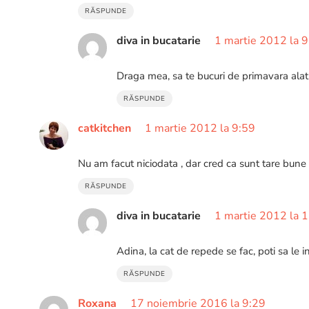
RĂSPUNDE
diva in bucatarie
1 martie 2012 la 
Draga mea, sa te bucuri de primavara alatu
RĂSPUNDE
catkitchen
1 martie 2012 la 9:59
Nu am facut niciodata , dar cred ca sunt tare bune !
RĂSPUNDE
diva in bucatarie
1 martie 2012 la 
Adina, la cat de repede se fac, poti sa le i
RĂSPUNDE
Roxana
17 noiembrie 2016 la 9:29