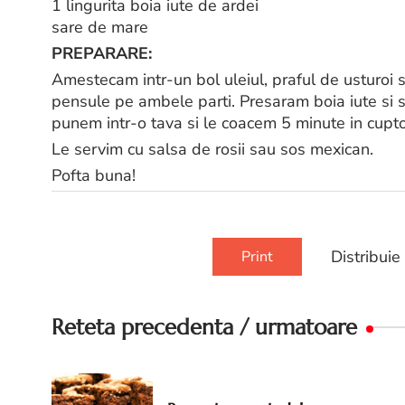
1 lingurita boia iute de ardei
sare de mare
PREPARARE:
Amestecam intr-un bol uleiul, praful de usturoi s
pensule pe ambele parti. Presaram boia iute si sa
punem intr-o tava si le coacem 5 minute in cuptor
Le servim cu salsa de rosii sau sos mexican.
Pofta buna!
Distribuie
Print
Reteta precedenta / urmatoare