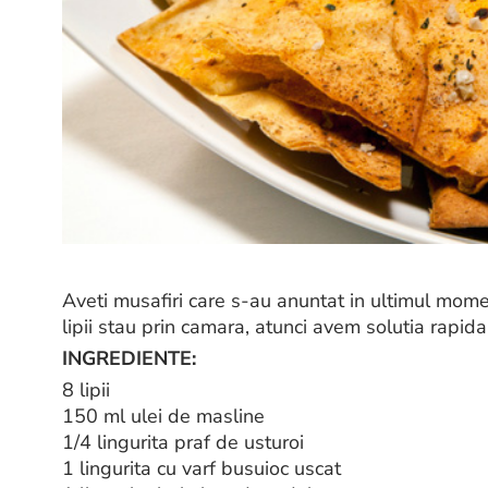
Aveti musafiri care s-au anuntat in ultimul mome
lipii stau prin camara, atunci avem solutia rapida,
INGREDIENTE:
8 lipii
150 ml ulei de masline
1/4 lingurita praf de usturoi
1 lingurita cu varf busuioc uscat