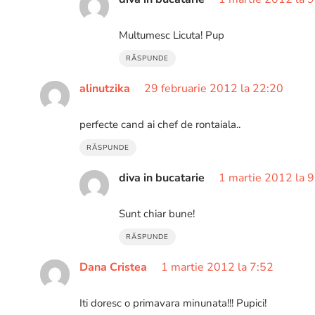
Multumesc Licuta! Pup
RĂSPUNDE
alinutzika
29 februarie 2012 la 22:20
perfecte cand ai chef de rontaiala..
RĂSPUNDE
diva in bucatarie
1 martie 2012 la 
Sunt chiar bune!
RĂSPUNDE
Dana Cristea
1 martie 2012 la 7:52
Iti doresc o primavara minunata!!! Pupici!