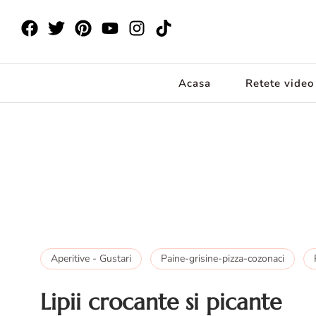
Acasa
Retete video
Aperitive - Gustari
Paine-grisine-pizza-cozonaci
Lipii crocante si picante