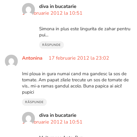
diva in bucatarie
18 februarie 2012 la 10:51
Simona in plus este lingurita de zahar pentru
pui…
RĂSPUNDE
Antonina
17 februarie 2012 la 23:02
Imi ploua in gura numai cand ma gandesc la sos de
tomate. Am papat zilele trecute un sos de tomate de
vis.. mi-a ramas gandul acolo. Buna papica ai aici!
pupici
RĂSPUNDE
diva in bucatarie
18 februarie 2012 la 10:51