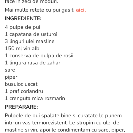
face in zeci de moduri.
Mai multe retete cu pui gasiti
aici.
INGREDIENTE:
4 pulpe de pui
1 capatana de usturoi
3 linguri ulei masline
150 ml vin alb
1 conserva de pulpa de rosii
1 lingura rasa de zahar
sare
piper
busuioc uscat
1 praf coriandru
1 crenguta mica rozmarin
PREPARARE:
Pulpele de pui spalate bine si curatate le punem
intr-un vas termorezistent. Le stropim cu ulei de
masline si vin, apoi le condimentam cu sare, piper,