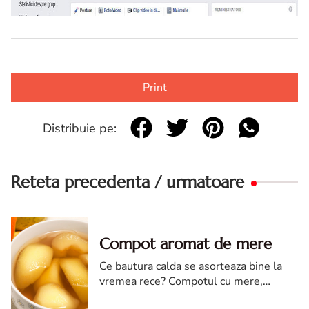
Print
Distribuie pe:
Reteta precedenta / urmatoare
Compot aromat de mere
Ce bautura calda se asorteaza bine la
vremea rece? Compotul cu mere,
aromat, parfumat, pe care il ador in timp