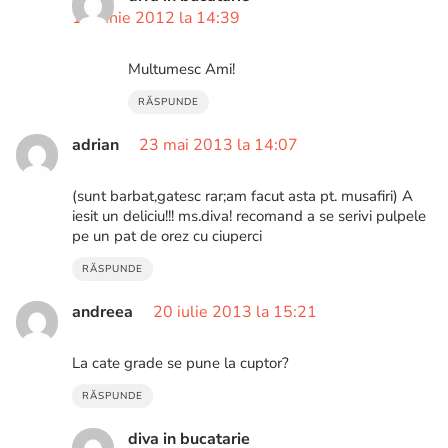
10 iunie 2012 la 14:39
Multumesc Ami!
RĂSPUNDE
adrian
23 mai 2013 la 14:07
(sunt barbat,gatesc rar;am facut asta pt. musafiri) A
iesit un deliciu!!! ms.diva! recomand a se serivi pulpele
pe un pat de orez cu ciuperci
RĂSPUNDE
andreea
20 iulie 2013 la 15:21
La cate grade se pune la cuptor?
RĂSPUNDE
diva in bucatarie