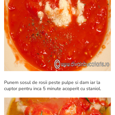
Punem sosul de rosii peste pulpe si dam iar la
cuptor pentru inca 5 minute acoperit cu staniol.