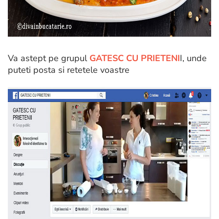
Va astept pe grupul
GATESC CU PRIETENI
I, unde
puteti posta si retetele voastre