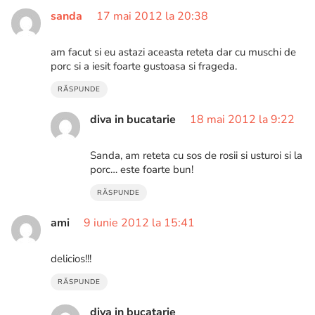
sanda
17 mai 2012 la 20:38
am facut si eu astazi aceasta reteta dar cu muschi de
porc si a iesit foarte gustoasa si frageda.
RĂSPUNDE
diva in bucatarie
18 mai 2012 la 9:22
Sanda, am reteta cu sos de rosii si usturoi si la
porc… este foarte bun!
RĂSPUNDE
ami
9 iunie 2012 la 15:41
delicios!!!
RĂSPUNDE
diva in bucatarie