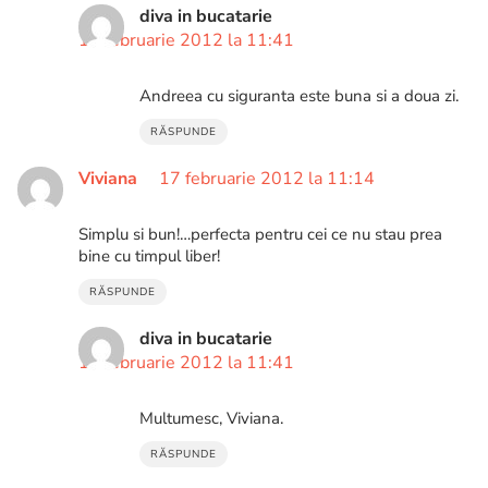
diva in bucatarie
17 februarie 2012 la 11:41
Andreea cu siguranta este buna si a doua zi.
RĂSPUNDE
Viviana
17 februarie 2012 la 11:14
Simplu si bun!…perfecta pentru cei ce nu stau prea
bine cu timpul liber!
RĂSPUNDE
diva in bucatarie
17 februarie 2012 la 11:41
Multumesc, Viviana.
RĂSPUNDE