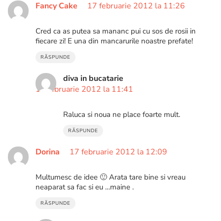
Fancy Cake
17 februarie 2012 la 11:26
Cred ca as putea sa mananc pui cu sos de rosii in
fiecare zi! E una din mancarurile noastre prefate!
RĂSPUNDE
diva in bucatarie
17 februarie 2012 la 11:41
Raluca si noua ne place foarte mult.
RĂSPUNDE
Dorina
17 februarie 2012 la 12:09
Multumesc de idee 🙂 Arata tare bine si vreau
neaparat sa fac si eu …maine .
RĂSPUNDE