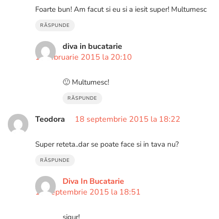
Foarte bun! Am facut si eu si a iesit super! Multumesc
RĂSPUNDE
diva in bucatarie
17 februarie 2015 la 20:10
🙂 Multumesc!
RĂSPUNDE
Teodora
18 septembrie 2015 la 18:22
Super reteta..dar se poate face si in tava nu?
RĂSPUNDE
Diva In Bucatarie
18 septembrie 2015 la 18:51
sigur!