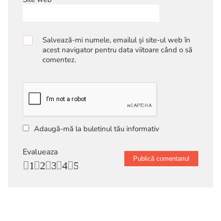
Salvează-mi numele, emailul și site-ul web în
acest navigator pentru data viitoare când o să
comentez.
Adaugă-mă la buletinul tău informativ
Evalueaza
1
2
3
4
5