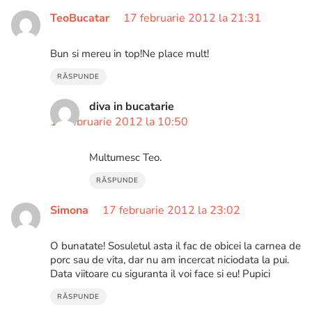
TeoBucatar
17 februarie 2012 la 21:31
Bun si mereu in top!Ne place mult!
RĂSPUNDE
diva in bucatarie
18 februarie 2012 la 10:50
Multumesc Teo.
RĂSPUNDE
Simona
17 februarie 2012 la 23:02
O bunatate! Sosuletul asta il fac de obicei la carnea de
porc sau de vita, dar nu am incercat niciodata la pui.
Data viitoare cu siguranta il voi face si eu! Pupici
RĂSPUNDE