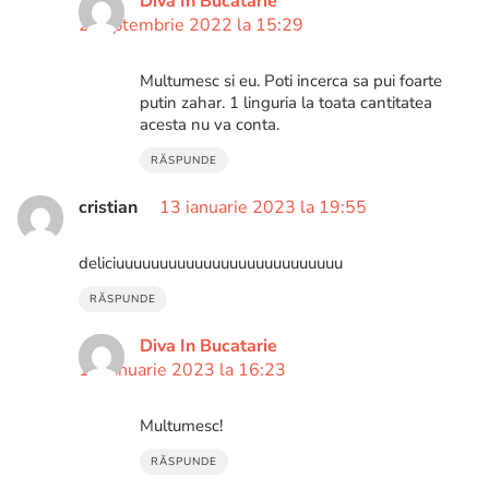
Diva In Bucatarie
2 septembrie 2022 la 15:29
Multumesc si eu. Poti incerca sa pui foarte
putin zahar. 1 linguria la toata cantitatea
acesta nu va conta.
RĂSPUNDE
cristian
13 ianuarie 2023 la 19:55
deliciuuuuuuuuuuuuuuuuuuuuuuuuuu
RĂSPUNDE
Diva In Bucatarie
16 ianuarie 2023 la 16:23
Multumesc!
RĂSPUNDE