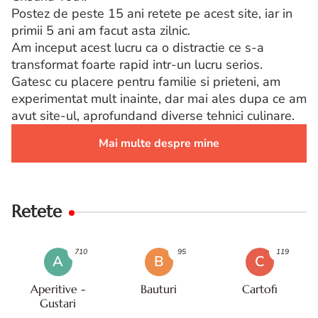
Postez de peste 15 ani retete pe acest site, iar in
primii 5 ani am facut asta zilnic.
Am inceput acest lucru ca o distractie ce s-a
transformat foarte rapid intr-un lucru serios.
Gatesc cu placere pentru familie si prieteni, am
experimentat mult inainte, dar mai ales dupa ce am
avut site-ul, aprofundand diverse tehnici culinare.
Mai multe despre mine
Retete
710
95
119
A
B
C
Aperitive -
Bauturi
Cartofi
Gustari