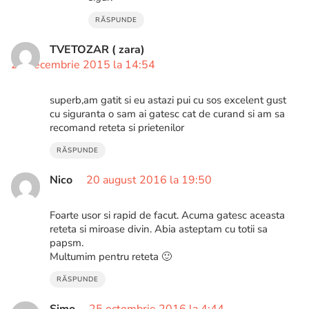
RĂSPUNDE
TVETOZAR ( zara)
27 decembrie 2015 la 14:54
superb,am gatit si eu astazi pui cu sos excelent gust
cu siguranta o sam ai gatesc cat de curand si am sa
recomand reteta si prietenilor
RĂSPUNDE
Nico
20 august 2016 la 19:50
Foarte usor si rapid de facut. Acuma gatesc aceasta
reteta si miroase divin. Abia asteptam cu totii sa
papsm.
Multumim pentru reteta 🙂
RĂSPUNDE
Simo
25 octombrie 2016 la 4:44