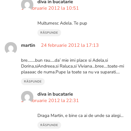
diva in bucatarie
18 februarie 2012 la 10:51
Multumesc Adela. Te pup
RĂSPUNDE
martin
24 februarie 2012 la 17:13
bre……..bun rau…..da’ mie imi place si Adela,si
Dorina,siAndreea,si Raluca,si Viviana…bree….toate-mi
plaaaac de numa.Pupe la toate sa nu va suparati….
RĂSPUNDE
diva in bucatarie
24 februarie 2012 la 22:31
Draga Martin, e bine ca ai de unde sa alegi…
RĂSPUNDE