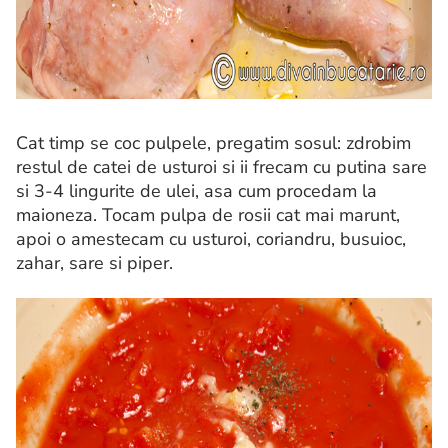
Cat timp se coc pulpele, pregatim sosul: zdrobim
restul de catei de usturoi si ii frecam cu putina sare
si 3-4 lingurite de ulei, asa cum procedam la
maioneza. Tocam pulpa de rosii cat mai marunt,
apoi o amestecam cu usturoi, coriandru, busuioc,
zahar, sare si piper.