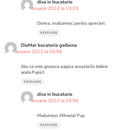
diva in bucatarie
17 februarie 2012 la 13:23
Dorina, multumesc pentru aprecieri.
RĂSPUNDE
DiaMar bucataria galbena
17 februarie 2012 la 20:55
Stiu ca este grozava papica aceasta.Ce biiiiine
arata.Pupici!
RĂSPUNDE
diva in bucatarie
18 februarie 2012 la 10:50
Multumesc Mihaela! Pup
RĂSPUNDE