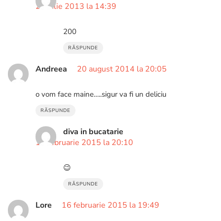
22 iulie 2013 la 14:39
200
RĂSPUNDE
Andreea
20 august 2014 la 20:05
o vom face maine…..sigur va fi un deliciu
RĂSPUNDE
diva in bucatarie
17 februarie 2015 la 20:10
😉
RĂSPUNDE
Lore
16 februarie 2015 la 19:49