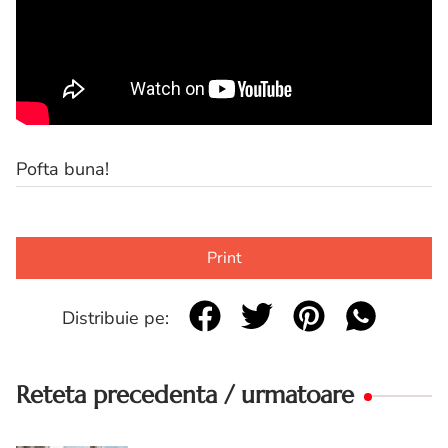
Pofta buna!
Print
Distribuie pe:
Reteta precedenta / urmatoare