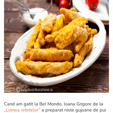
Cand am gatit la Bel Mondo, Ioana Grigore de la
„Lumea retetelor”
a preparat niste gujoane de pui