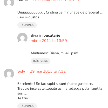
Uuuuuuuuuuuuu , Cristina ce minunatie de preparat …
usor si gustos
RĂSPUNDE
diva in bucatarie
18 noiembrie 2011 la 13:59
Multumesc Diana, mi-ai lipsit!
RĂSPUNDE
Sidy
29 mai 2013 la 7:12
Excelente ! Se fac rapid si sunt foarte gustoase.
Trebuie incercate….poate as mai adauga putin iaurt la
sos…..
Te tzuc !
RĂSPUNDE