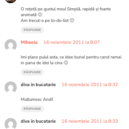
O rețetă pe gustul meu! Simplă, rapidă și foarte
aromată 🙂
Am trecut-o pe to-do-list 🙂
RĂSPUNDE
Mihaela
16 noiembrie 2011 la 8:07
Imi place puiul asta, ce idee buna! pentru cand ramai
in pana de idei la cina 🙂
RĂSPUNDE
diva in bucatarie
16 noiembrie 2011 la 8:32
Multumesc Andi!
RĂSPUNDE
diva in bucatarie
16 noiembrie 2011 la 8:33