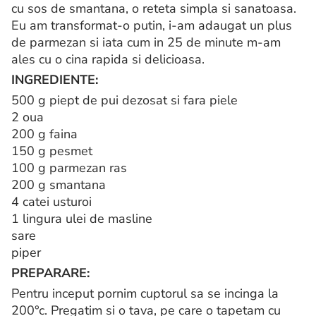
cu sos de smantana, o reteta simpla si sanatoasa.
Eu am transformat-o putin, i-am adaugat un plus
de parmezan si iata cum in 25 de minute m-am
ales cu o cina rapida si delicioasa.
INGREDIENTE:
500 g piept de pui dezosat si fara piele
2 oua
200 g faina
150 g pesmet
100 g parmezan ras
200 g smantana
4 catei usturoi
1 lingura ulei de masline
sare
piper
PREPARARE:
Pentru inceput pornim cuptorul sa se incinga la
200°c. Pregatim si o tava, pe care o tapetam cu