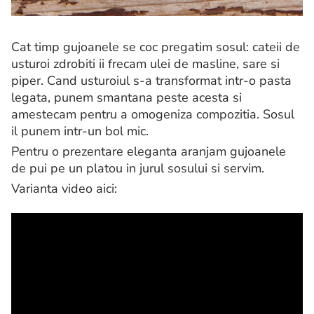
Cat timp gujoanele se coc pregatim sosul: cateii de
usturoi zdrobiti ii frecam ulei de masline, sare si
piper. Cand usturoiul s-a transformat intr-o pasta
legata, punem smantana peste acesta si
amestecam pentru a omogeniza compozitia. Sosul
il punem intr-un bol mic.
Pentru o prezentare eleganta aranjam gujoanele
de pui pe un platou in jurul sosului si servim.
Varianta video aici: