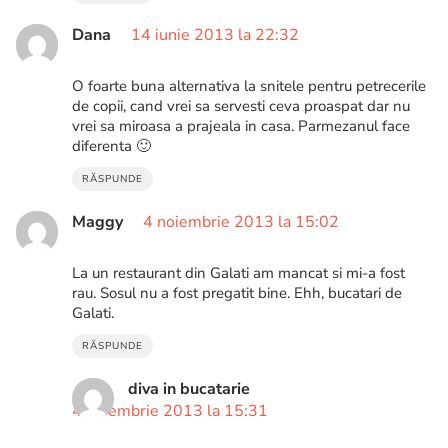
Dana
14 iunie 2013 la 22:32
O foarte buna alternativa la snitele pentru petrecerile
de copii, cand vrei sa servesti ceva proaspat dar nu
vrei sa miroasa a prajeala in casa. Parmezanul face
diferenta 🙂
RĂSPUNDE
Maggy
4 noiembrie 2013 la 15:02
La un restaurant din Galati am mancat si mi-a fost
rau. Sosul nu a fost pregatit bine. Ehh, bucatari de
Galati.
RĂSPUNDE
diva in bucatarie
4 noiembrie 2013 la 15:31