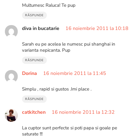
Multumesc Raluca! Te pup
RĂSPUNDE
diva in bucatarie
16 noiembrie 2011 la 10:18
Sarah eu pe acelea le numesc pui shanghai in
varianta nepicanta. Pup
RĂSPUNDE
Dorina
16 noiembrie 2011 la 11:45
Simplu , rapid si gustos .Imi place .
RĂSPUNDE
catkitchen
16 noiembrie 2011 la 12:32
La cuptor sunt perfecte si poti papa si goale pe
saturate !!!