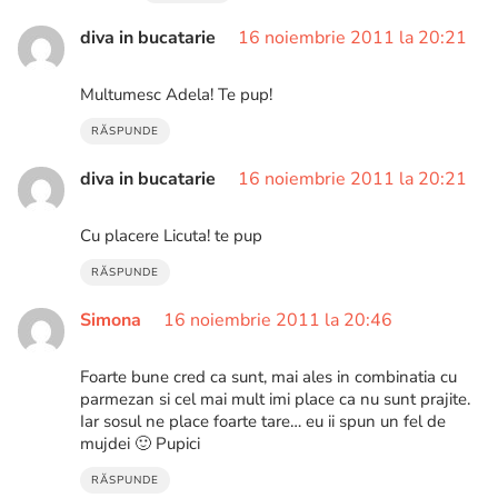
diva in bucatarie
16 noiembrie 2011 la 20:21
Multumesc Adela! Te pup!
RĂSPUNDE
diva in bucatarie
16 noiembrie 2011 la 20:21
Cu placere Licuta! te pup
RĂSPUNDE
Simona
16 noiembrie 2011 la 20:46
Foarte bune cred ca sunt, mai ales in combinatia cu
parmezan si cel mai mult imi place ca nu sunt prajite.
Iar sosul ne place foarte tare… eu ii spun un fel de
mujdei 🙂 Pupici
RĂSPUNDE