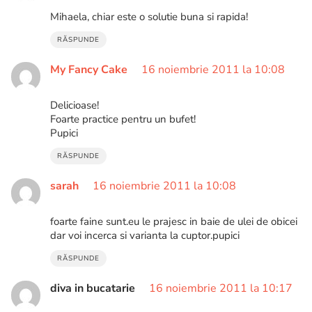
Mihaela, chiar este o solutie buna si rapida!
RĂSPUNDE
My Fancy Cake
16 noiembrie 2011 la 10:08
Delicioase!
Foarte practice pentru un bufet!
Pupici
RĂSPUNDE
sarah
16 noiembrie 2011 la 10:08
foarte faine sunt.eu le prajesc in baie de ulei de obicei
dar voi incerca si varianta la cuptor.pupici
RĂSPUNDE
diva in bucatarie
16 noiembrie 2011 la 10:17