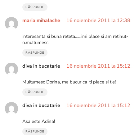
RĂSPUNDE
maria mihalache
16 noiembrie 2011 la 12:38
interesanta si buna reteta……imi place si am retinut-
o.multumesc!
RĂSPUNDE
diva in bucatarie
16 noiembrie 2011 la 15:12
Multumesc Dorina, ma bucur ca iti place si tie!
RĂSPUNDE
diva in bucatarie
16 noiembrie 2011 la 15:12
Asa este Adina!
RĂSPUNDE