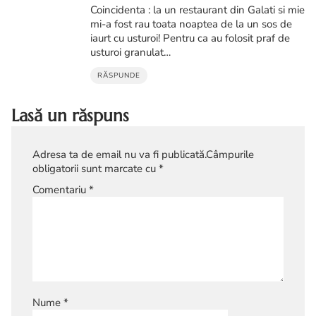
Coincidenta : la un restaurant din Galati si mie
mi-a fost rau toata noaptea de la un sos de
iaurt cu usturoi! Pentru ca au folosit praf de
usturoi granulat…
RĂSPUNDE
Lasă un răspuns
Adresa ta de email nu va fi publicată.
Câmpurile
obligatorii sunt marcate cu
*
Comentariu
*
Nume
*