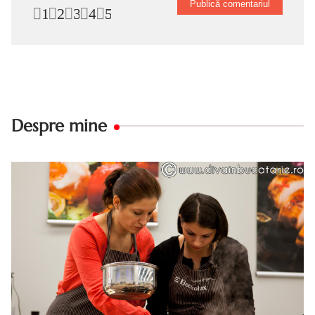
1
2
3
4
5
Despre mine