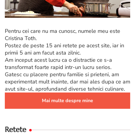
Pentru cei care nu ma cunosc, numele meu este
Cristina Toth.
Postez de peste 15 ani retete pe acest site, iar in
primii 5 ani am facut asta zilnic.
Am inceput acest lucru ca o distractie ce s-a
transformat foarte rapid intr-un lucru serios.
Gatesc cu placere pentru familie si prieteni, am
experimentat mult inainte, dar mai ales dupa ce am
avut site-ul, aprofundand diverse tehnici culinare.
Mai multe despre mine
Retete