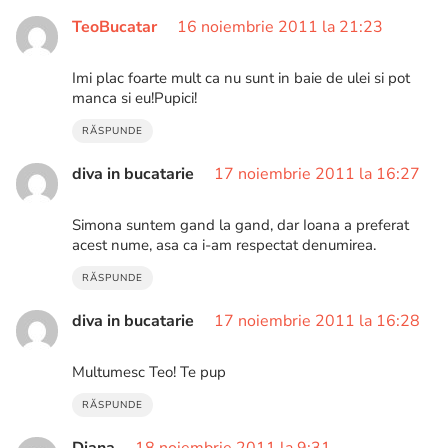
TeoBucatar
16 noiembrie 2011 la 21:23
Imi plac foarte mult ca nu sunt in baie de ulei si pot
manca si eu!Pupici!
RĂSPUNDE
diva in bucatarie
17 noiembrie 2011 la 16:27
Simona suntem gand la gand, dar Ioana a preferat
acest nume, asa ca i-am respectat denumirea.
RĂSPUNDE
diva in bucatarie
17 noiembrie 2011 la 16:28
Multumesc Teo! Te pup
RĂSPUNDE
Diana
18 noiembrie 2011 la 9:31