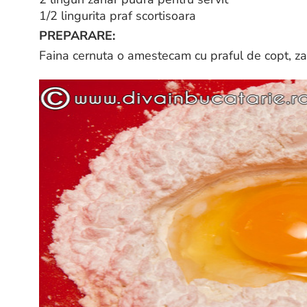
1/2 lingurita praf scortisoara
PREPARARE:
Faina cernuta o amestecam cu praful de copt, zah