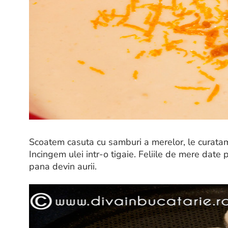
Scoatem casuta cu samburi a merelor, le curatam
Incingem ulei intr-o tigaie. Feliile de mere date p
pana devin aurii.