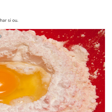
ar si ou.