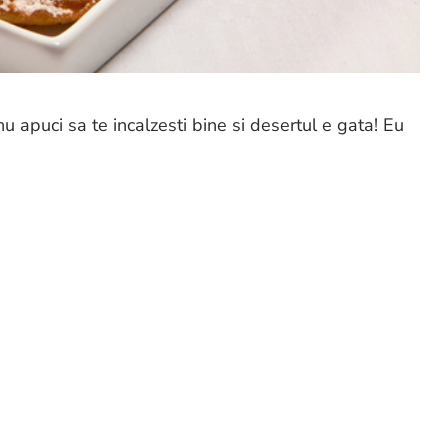
 nu apuci sa te incalzesti bine si desertul e gata! Eu