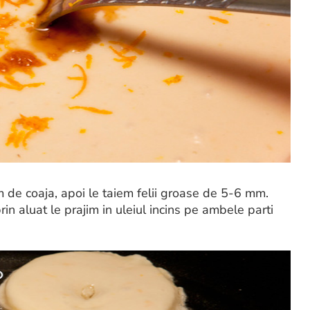
 de coaja, apoi le taiem felii groase de 5-6 mm.
rin aluat le prajim in uleiul incins pe ambele parti