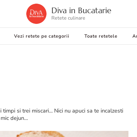
Diva in Bucatarie
Retete culinare
Vezi retete pe categorii
Toate retetele
Ar
timpi si trei miscari… Nici nu apuci sa te incalzesti
e mic dejun…