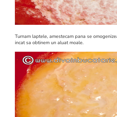
Turnam laptele, amestecam pana se omogenizeaz
incat sa obtinem un aluat moale.