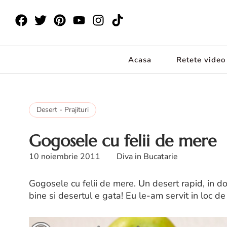
Acasa
Retete video
Desert - Prajituri
Gogosele cu felii de mere
10 noiembrie 2011
Diva in Bucatarie
Gogosele cu felii de mere. Un desert rapid, in doi 
bine si desertul e gata! Eu le-am servit in loc d