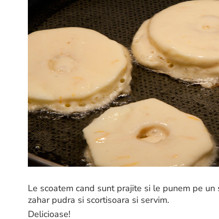
Le scoatem cand sunt prajite si le punem pe un 
zahar pudra si scortisoara si servim.
Delicioase!