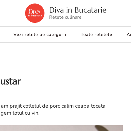
Diva in Bucatarie
Retete culinare
Vezi retete pe categorii
Toate retetele
Ar
ustar
e am prajit cotletul de porc calim ceapa tocata
gem totul cu vin.