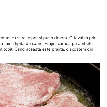
ntam cu sare, piper si putin cimbru. O tavalim prin
a faina lipita de carne. Prajim carnea pe ambele
ntul topit. Cand aceasta este prajita, o scoatem din