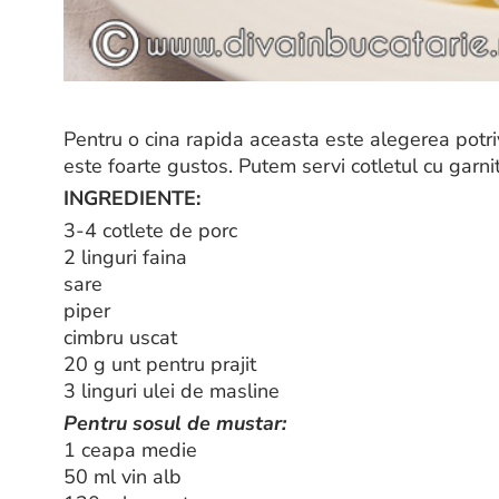
Pentru o cina rapida aceasta este alegerea potrivi
este foarte gustos. Putem servi cotletul cu garnit
INGREDIENTE:
3-4 cotlete de porc
2 linguri faina
sare
piper
cimbru uscat
20 g unt pentru prajit
3 linguri ulei de masline
Pentru sosul de mustar:
1 ceapa medie
50 ml vin alb