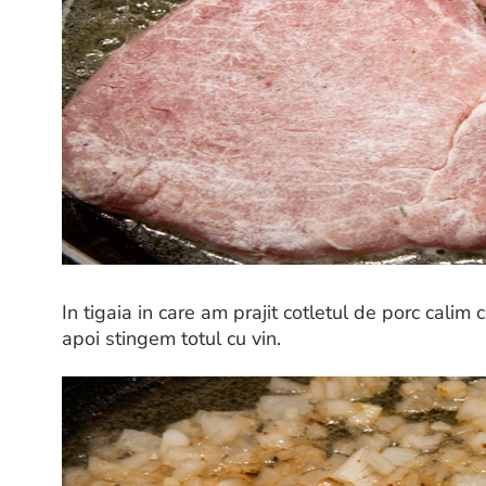
In tigaia in care am prajit cotletul de porc cali
apoi stingem totul cu vin.