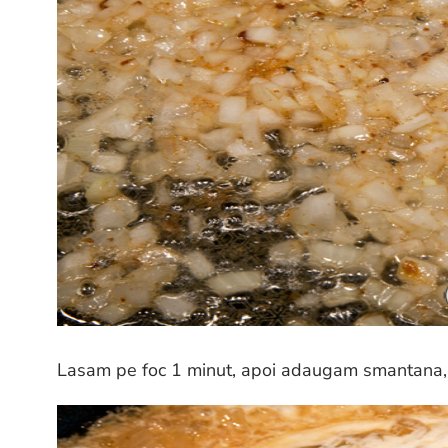
Lasam pe foc 1 minut, apoi adaugam smantana, 