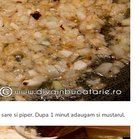
sare si piper. Dupa 1 minut adaugam si mustarul.