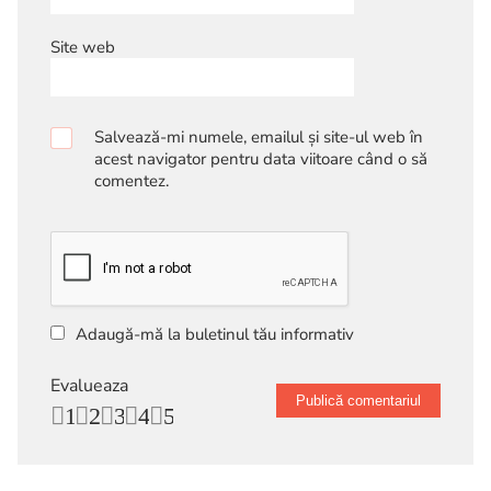
Site web
Salvează-mi numele, emailul și site-ul web în
acest navigator pentru data viitoare când o să
comentez.
Adaugă-mă la buletinul tău informativ
Evalueaza
1
2
3
4
5