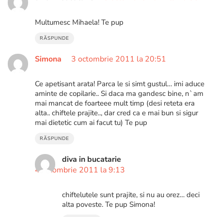
Multumesc Mihaela! Te pup
RĂSPUNDE
Simona
3 octombrie 2011 la 20:51
Ce apetisant arata! Parca le si simt gustul… imi aduce
aminte de copilarie.. Si daca ma gandesc bine, n`am
mai mancat de foarteee mult timp (desi reteta era
alta.. chiftele prajite.., dar cred ca e mai bun si sigur
mai dietetic cum ai facut tu) Te pup
RĂSPUNDE
diva in bucatarie
4 octombrie 2011 la 9:13
chiftelutele sunt prajite, si nu au orez… deci
alta poveste. Te pup Simona!