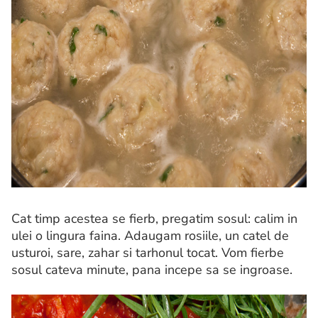
Cat timp acestea se fierb, pregatim sosul: calim in
ulei o lingura faina. Adaugam rosiile, un catel de
usturoi, sare, zahar si tarhonul tocat. Vom fierbe
sosul cateva minute, pana incepe sa se ingroase.