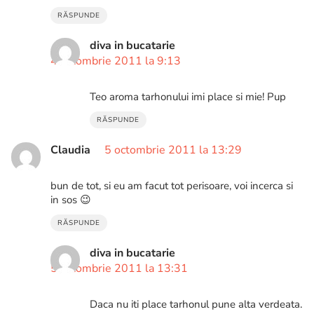
RĂSPUNDE
diva in bucatarie
4 octombrie 2011 la 9:13
Teo aroma tarhonului imi place si mie! Pup
RĂSPUNDE
Claudia
5 octombrie 2011 la 13:29
bun de tot, si eu am facut tot perisoare, voi incerca si
in sos 😉
RĂSPUNDE
diva in bucatarie
5 octombrie 2011 la 13:31
Daca nu iti place tarhonul pune alta verdeata.