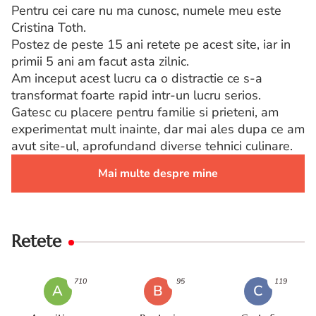
Pentru cei care nu ma cunosc, numele meu este
Cristina Toth.
Postez de peste 15 ani retete pe acest site, iar in
primii 5 ani am facut asta zilnic.
Am inceput acest lucru ca o distractie ce s-a
transformat foarte rapid intr-un lucru serios.
Gatesc cu placere pentru familie si prieteni, am
experimentat mult inainte, dar mai ales dupa ce am
avut site-ul, aprofundand diverse tehnici culinare.
Mai multe despre mine
Retete
710
95
119
A
B
C