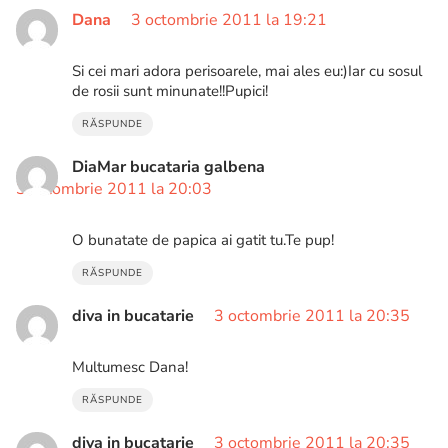
Dana
3 octombrie 2011 la 19:21
Si cei mari adora perisoarele, mai ales eu:)Iar cu sosul
de rosii sunt minunate!!Pupici!
RĂSPUNDE
DiaMar bucataria galbena
3 octombrie 2011 la 20:03
O bunatate de papica ai gatit tu.Te pup!
RĂSPUNDE
diva in bucatarie
3 octombrie 2011 la 20:35
Multumesc Dana!
RĂSPUNDE
diva in bucatarie
3 octombrie 2011 la 20:35