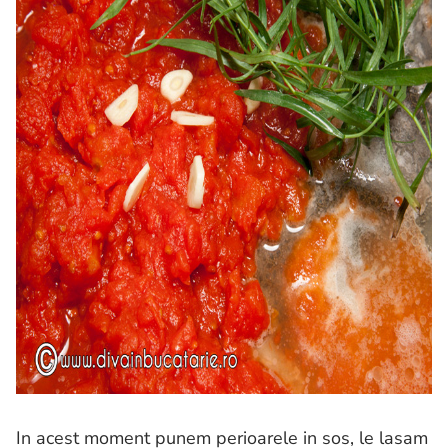
In acest moment punem perioarele in sos, le lasam