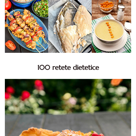
100 retete dietetice
100 Retete dietetice, Retete dietetice. 100 Idei retete
dietetice. Idei retete dietetice. 100 Retete mancare
pentru dieta.