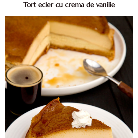
Tort ecler cu crema de vanilie
Tort ecler cu crema de vanilie. Tort Karpatka. Tort ecler.
Reteta tort ecler. Tort ecler cu crema vanilie. Reteta
Karpatka