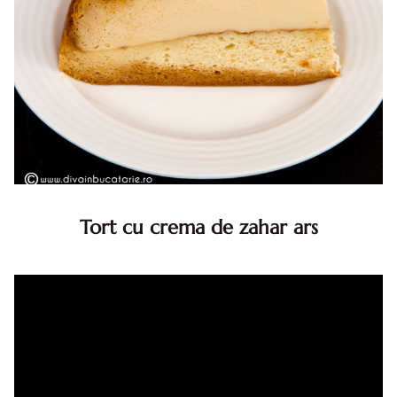
Tort cu crema de zahar ars
Tort cu crema de zahar ars, reteta veche, din caietul
bunicii. Desi este o reteta veche ramane are inca mare
succes. Acest tort cu crema de zahar ars este unul
din acele torturi...