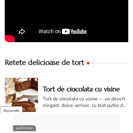
Retete delicioase de tort
Tort de ciocolata cu visine
Tort de ciocolata cu visine — un desert
elegant, dulce-acrisor, cu blat pufos de
cacao si crema de ciocolata