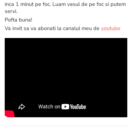
inca 1 minut pe foc. Luam vasul de pe foc si putem
servi.
Pofta buna!
Va invit sa va abonati la canalul meu de
youtube