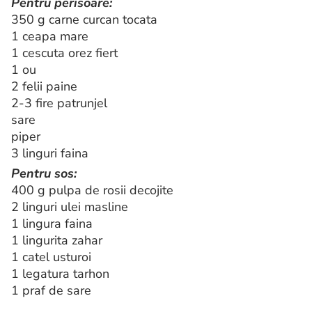
Pentru perisoare:
350 g carne curcan tocata
1 ceapa mare
1 cescuta orez fiert
1 ou
2 felii paine
2-3 fire patrunjel
sare
piper
3 linguri faina
Pentru sos:
400 g pulpa de rosii decojite
2 linguri ulei masline
1 lingura faina
1 lingurita zahar
1 catel usturoi
1 legatura tarhon
1 praf de sare