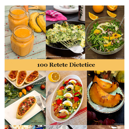
50 retete gata in 30 minute. 50 idei retete gata in 30
minute. Retete rapide. Retete rapide de mancare. Idei
retete mancare rapid