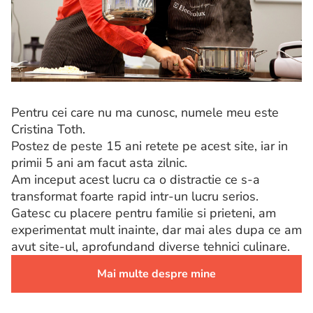
Pentru cei care nu ma cunosc, numele meu este
Cristina Toth.
Postez de peste 15 ani retete pe acest site, iar in
primii 5 ani am facut asta zilnic.
Am inceput acest lucru ca o distractie ce s-a
transformat foarte rapid intr-un lucru serios.
Gatesc cu placere pentru familie si prieteni, am
experimentat mult inainte, dar mai ales dupa ce am
avut site-ul, aprofundand diverse tehnici culinare.
Mai multe despre mine