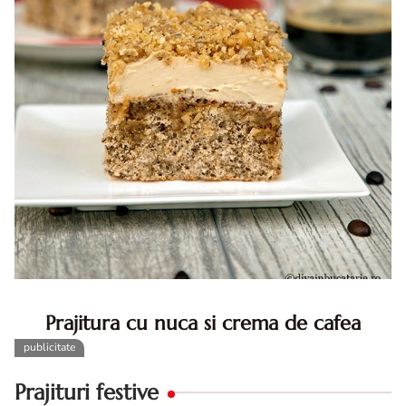
Prajitura cu nuca si crema de cafea
Prajitura cu nuca si crema de cafea. Prajitura cu nuca.
Prajitura cu nuca si crema de cafea. Reteta prajitura cu
nuca si cafea. Prajitura cu cu nuca si cafea
Prajituri festive