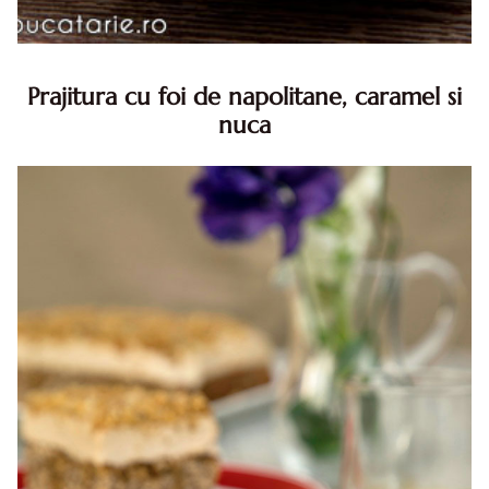
Prajitura cu foi de napolitane, caramel si
nuca
Prajitura cu foi de napolitane. Prajitura cu foi de
napolitane. Prajitura cu foi de napolitane diva in bucatarie.
Prajitura napolitana cu caramel si nuca diva