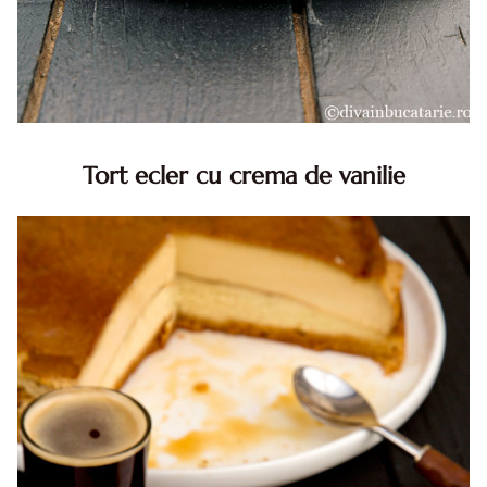
Tort ecler cu crema de vanilie
Tort ecler cu crema de vanilie. Tort Karpatka. Tort ecler.
Reteta tort ecler. Tort ecler cu crema vanilie. Reteta
Karpatka