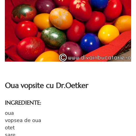
Oua vopsite cu Dr.Oetker
INGREDIENTE:
oua
vopsea de oua
otet
sare