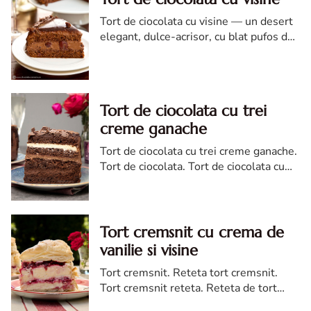
Tort de ciocolata cu visine — un desert
elegant, dulce-acrisor, cu blat pufos de
cacao si crema de ciocolata
Tort de ciocolata cu trei
creme ganache
Tort de ciocolata cu trei creme ganache.
Tort de ciocolata. Tort de ciocolata cu
trei creme ganache. Reteta tort de
ciocolata. Tort de ciocolata reteta diva
Tort cremsnit cu crema de
vanilie si visine
Tort cremsnit. Reteta tort cremsnit.
Tort cremsnit reteta. Reteta de tort
cremsnit cu vanilie. Tort cremsnit sau