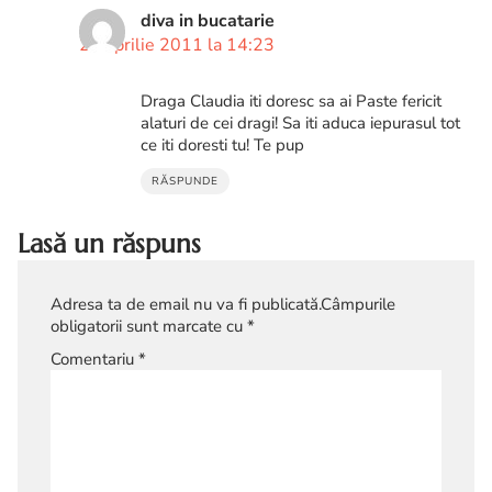
diva in bucatarie
22 aprilie 2011 la 14:23
Draga Claudia iti doresc sa ai Paste fericit
alaturi de cei dragi! Sa iti aduca iepurasul tot
ce iti doresti tu! Te pup
RĂSPUNDE
Lasă un răspuns
Adresa ta de email nu va fi publicată.
Câmpurile
obligatorii sunt marcate cu
*
Comentariu
*