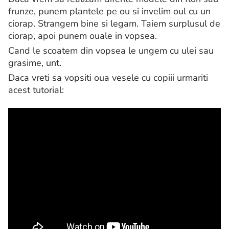
frunze, punem plantele pe ou si invelim oul cu un
ciorap. Strangem bine si legam. Taiem surplusul de
ciorap, apoi punem ouale in vopsea.
Cand le scoatem din vopsea le ungem cu ulei sau
grasime, unt.
Daca vreti sa vopsiti oua vesele cu copiii urmariti
acest tutorial: