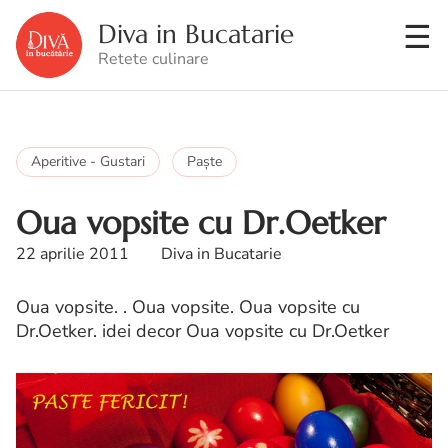
Diva in Bucatarie
Retete culinare
Aperitive - Gustari
Paşte
Oua vopsite cu Dr.Oetker
22 aprilie 2011
Diva in Bucatarie
Oua vopsite. . Oua vopsite. Oua vopsite cu
Dr.Oetker. idei decor Oua vopsite cu Dr.Oetker