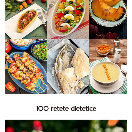
100 retete dietetice
100 Retete dietetice, Retete dietetice. 100 Idei retete
dietetice. Idei retete dietetice. 100 Retete mancare
pentru dieta.