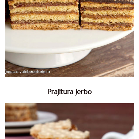
Prajitura Jerbo
Prajitura Jerbo. Prajitura Jerbo. Reteta Jerbo. Reteta
prajitura Jerbo. Prajitura Greta Garbo. Reteta prajitura cu
foi si gem cu nuca. Zserbo. Prăjitura Jerbo