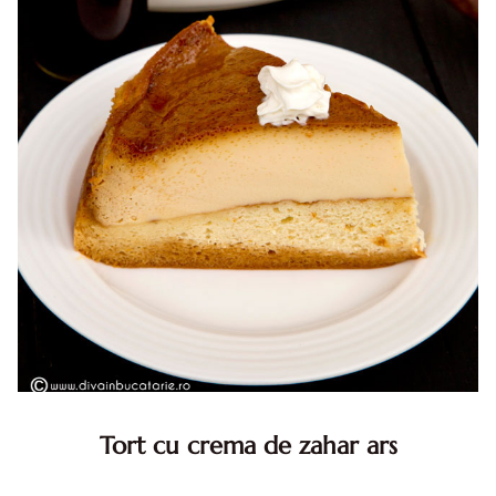
Tort cu crema de zahar ars
Tort cu crema de zahar ars, reteta veche, din caietul