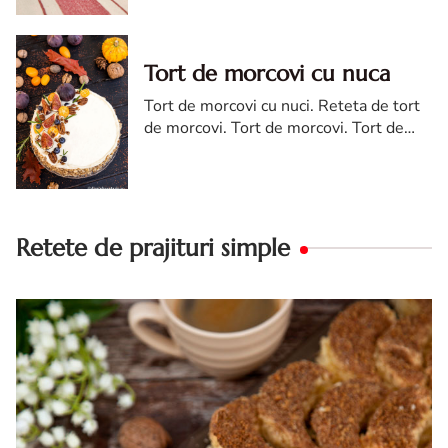
kremes torta
Tort de morcovi cu nuca
Tort de morcovi cu nuci. Reteta de tort
de morcovi. Tort de morcovi. Tort de
morcovi cu nuca. Carrot cake
Retete de prajituri simple