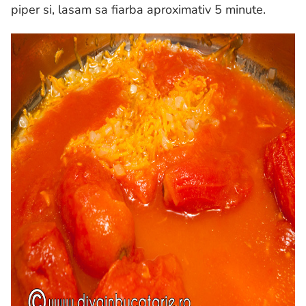
piper si, lasam sa fiarba aproximativ 5 minute.