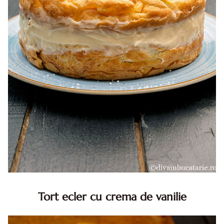
Tort ecler cu crema de vanilie
Tort ecler cu crema de vanilie. Tort Karpatka. Tort ecler.
Reteta tort ecler. Tort ecler cu crema vanilie. Reteta