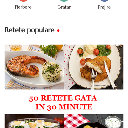
Fierbere
Gratar
Prajire
Retete populare