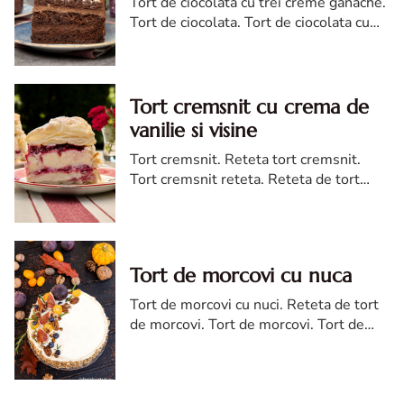
Tort de ciocolata cu trei creme ganache.
Tort de ciocolata. Tort de ciocolata cu
trei creme ganache. Reteta tort de
ciocolata. Tort de ciocolata reteta diva
Tort cremsnit cu crema de
vanilie si visine
Tort cremsnit. Reteta tort cremsnit.
Tort cremsnit reteta. Reteta de tort
cremsnit cu vanilie. Tort cremsnit sau
kremes torta
Tort de morcovi cu nuca
Tort de morcovi cu nuci. Reteta de tort
de morcovi. Tort de morcovi. Tort de
morcovi cu nuca. Carrot cake