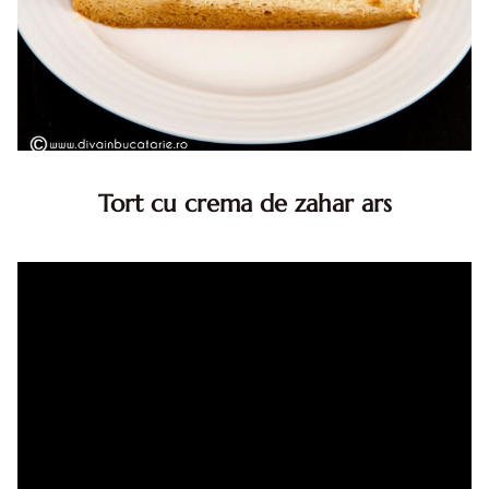
Tort cu crema de zahar ars
Tort cu crema de zahar ars, reteta veche, din caietul
bunicii. Desi este o reteta veche ramane are inca mare
succes. Acest tort cu crema de zahar ars este unul
din acele torturi...