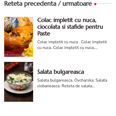
Reteta precedenta / urmatoare
Colac impletit cu nuca,
ciocolata si stafide pentru
Paste
Colac impletit cu nuca . Colac impletit
cu nuca. Colac impletit cu nuca,
ciocolata si stafide pentru Paste. reteta
Colac impletit cu nuca, ciocolata si
stafide
Salata bulgareasca
Salata bulgareasca. Ovcharska. Salata
ciobaneasca. Reteta de salata
bulgareasca. Salata ciobaneasca
bulgareasca.