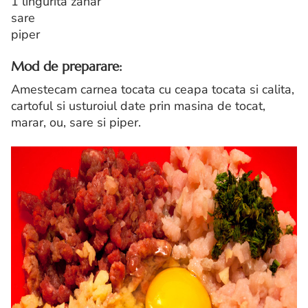
1 lingurita zahar
sare
piper
Mod de preparare:
Amestecam carnea tocata cu ceapa tocata si calita,
cartoful si usturoiul date prin masina de tocat,
marar, ou, sare si piper.