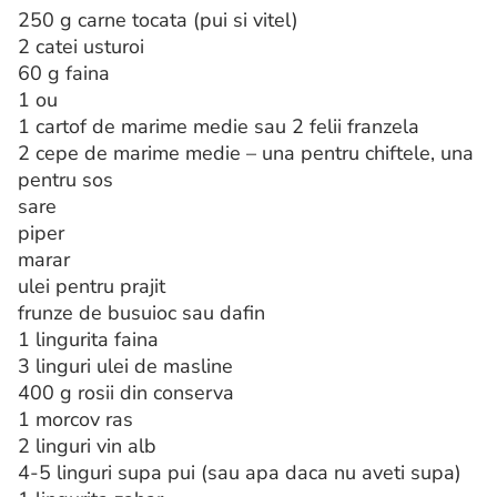
250 g carne tocata (pui si vitel)
2 catei usturoi
60 g faina
1 ou
1 cartof de marime medie sau 2 felii franzela
2 cepe de marime medie – una pentru chiftele, una
pentru sos
sare
piper
marar
ulei pentru prajit
frunze de busuioc sau dafin
1 lingurita faina
3 linguri ulei de masline
400 g rosii din conserva
1 morcov ras
2 linguri vin alb
4-5 linguri supa pui (sau apa daca nu aveti supa)