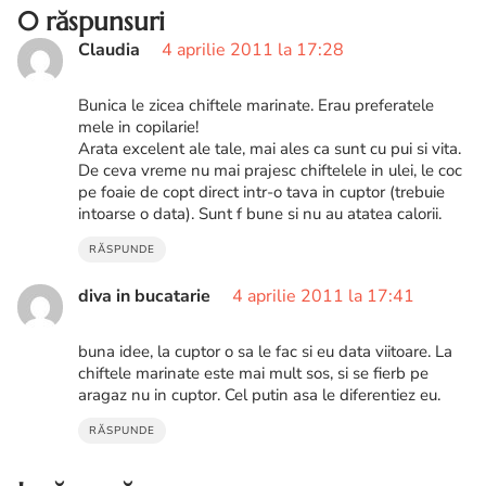
0 răspunsuri
Claudia
4 aprilie 2011 la 17:28
Bunica le zicea chiftele marinate. Erau preferatele
mele in copilarie!
Arata excelent ale tale, mai ales ca sunt cu pui si vita.
De ceva vreme nu mai prajesc chiftelele in ulei, le coc
pe foaie de copt direct intr-o tava in cuptor (trebuie
intoarse o data). Sunt f bune si nu au atatea calorii.
RĂSPUNDE
diva in bucatarie
4 aprilie 2011 la 17:41
buna idee, la cuptor o sa le fac si eu data viitoare. La
chiftele marinate este mai mult sos, si se fierb pe
aragaz nu in cuptor. Cel putin asa le diferentiez eu.
RĂSPUNDE