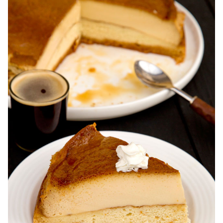
Karpatka