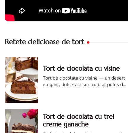
Retete delicioase de tort
Tort de ciocolata cu visine
Tort de ciocolata cu visine — un desert
elegant, dulce-acrisor, cu blat pufos de
cacao si crema de ciocolata
Tort de ciocolata cu trei
creme ganache