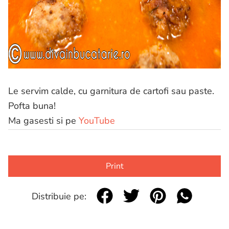
Le servim calde, cu garnitura de cartofi sau paste.
Pofta buna!
Ma gasesti si pe
YouTube
Print
Distribuie pe: