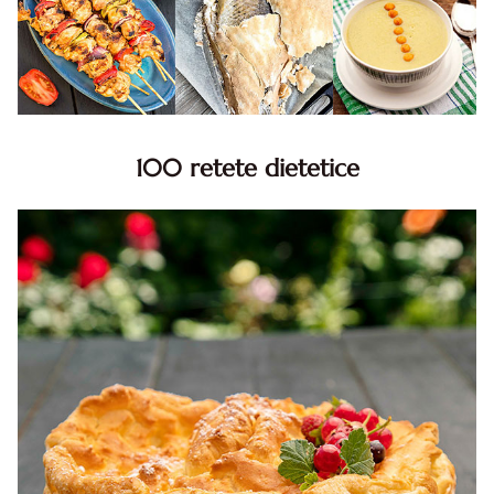
100 retete dietetice
100 Retete dietetice, Retete dietetice. 100 Idei retete
dietetice. Idei retete dietetice. 100 Retete mancare
pentru dieta.