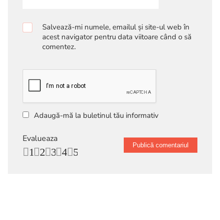
Salvează-mi numele, emailul și site-ul web în
acest navigator pentru data viitoare când o să
comentez.
Adaugă-mă la buletinul tău informativ
Evalueaza
1
2
3
4
5