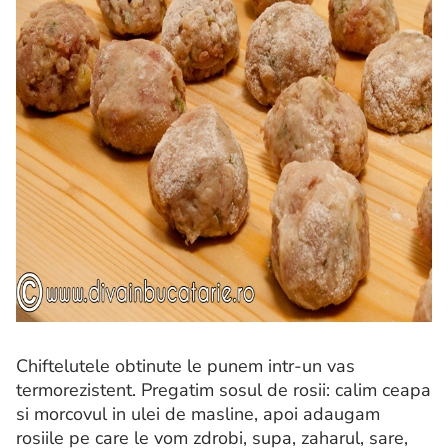
Chiftelutele obtinute le punem intr-un vas
termorezistent. Pregatim sosul de rosii: calim ceapa
si morcovul in ulei de masline, apoi adaugam
rosiile pe care le vom zdrobi, supa, zaharul, sare,