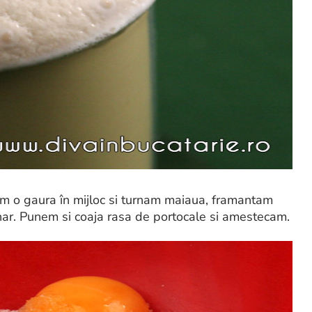
em o gaura în mijloc si turnam maiaua, framantam
har. Punem si coaja rasa de portocale si amestecam.