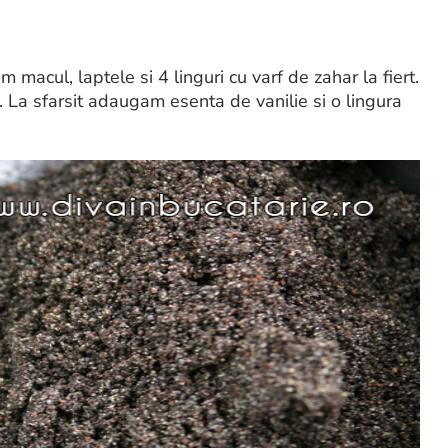
acul, laptele si 4 linguri cu varf de zahar la fiert.
 La sfarsit adaugam esenta de vanilie si o lingura