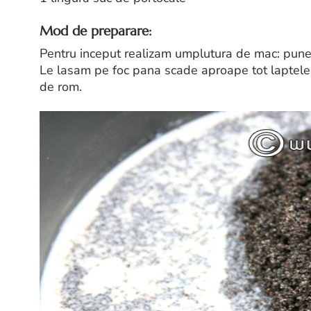
Mod de preparare:
Pentru inceput realizam umplutura de mac: punem m
Le lasam pe foc pana scade aproape tot laptele.
de rom.