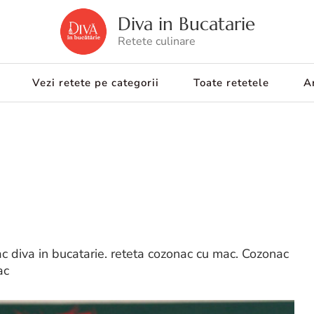
Diva in Bucatarie
Retete culinare
Vezi retete pe categorii
Toate retetele
Ar
 diva in bucatarie. reteta cozonac cu mac. Cozonac
ac