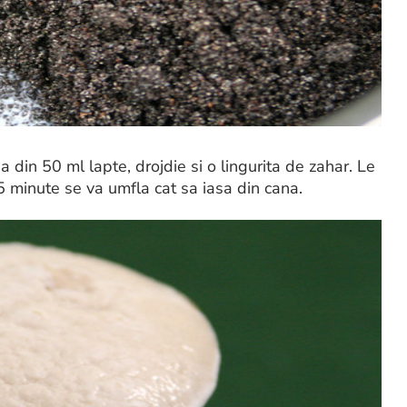
din 50 ml lapte, drojdie si o lingurita de zahar. Le
 minute se va umfla cat sa iasa din cana.