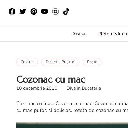
Acasa
Retete video
Craciun
Desert - Prajituri
Paşte
Cozonac cu mac
18 decembrie 2010
Diva in Bucatarie
Cozonac cu mac. Cozonac cu mac. Cozonac cu mac
cu mac pufos si delicios. reteta de cozonac cu m