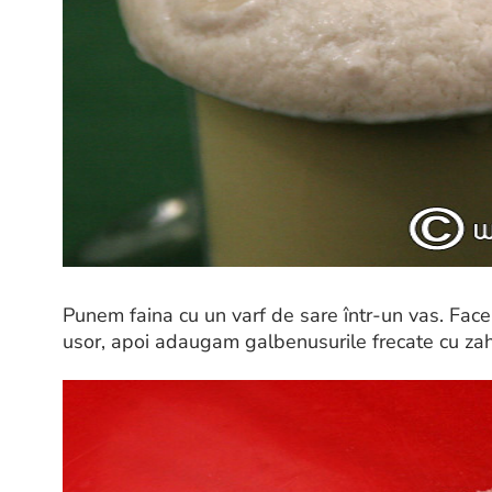
Punem faina cu un varf de sare într-un vas. Fac
usor, apoi adaugam galbenusurile frecate cu za