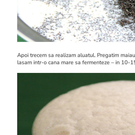
Apoi trecem sa realizam aluatul. Pregatim maiaua 
lasam intr-o cana mare sa fermenteze – in 10-15