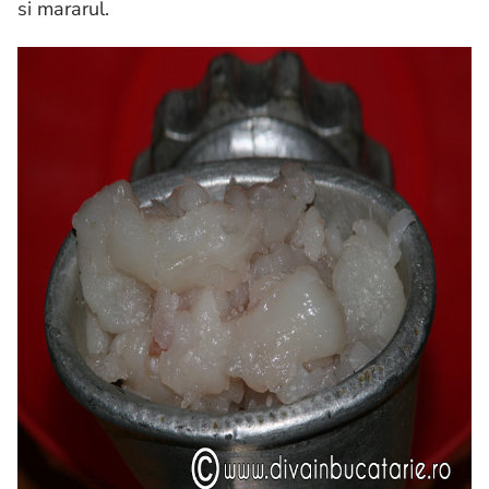
si mararul.