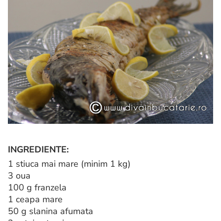
INGREDIENTE:
1 stiuca mai mare (minim 1 kg)
3 oua
100 g franzela
1 ceapa mare
50 g slanina afumata