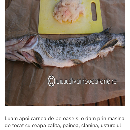
Luam apoi carnea de pe oase si o dam prin masina
de tocat cu ceapa calita, painea, slanina, usturoiul