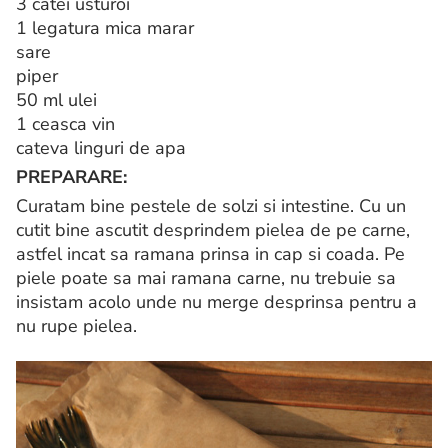
3 catei usturoi
1 legatura mica marar
sare
piper
50 ml ulei
1 ceasca vin
cateva linguri de apa
PREPARARE:
Curatam bine pestele de solzi si intestine. Cu un
cutit bine ascutit desprindem pielea de pe carne,
astfel incat sa ramana prinsa in cap si coada. Pe
piele poate sa mai ramana carne, nu trebuie sa
insistam acolo unde nu merge desprinsa pentru a
nu rupe pielea.