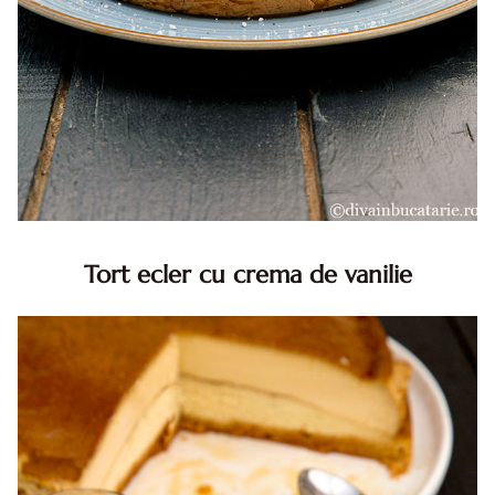
Tort ecler cu crema de vanilie
Tort ecler cu crema de vanilie. Tort Karpatka. Tort ecler.
Reteta tort ecler. Tort ecler cu crema vanilie. Reteta
Karpatka