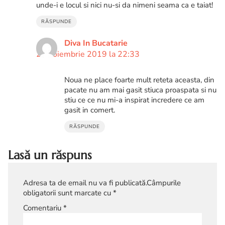
unde-i e locul si nici nu-si da nimeni seama ca e taiat!
RĂSPUNDE
Diva In Bucatarie
23 noiembrie 2019 la 22:33
Noua ne place foarte mult reteta aceasta, din
pacate nu am mai gasit stiuca proaspata si nu
stiu ce ce nu mi-a inspirat incredere ce am
gasit in comert.
RĂSPUNDE
Lasă un răspuns
Adresa ta de email nu va fi publicată.
Câmpurile
obligatorii sunt marcate cu
*
Comentariu
*