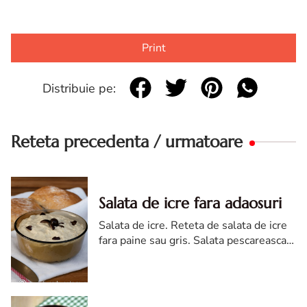
Print
Distribuie pe:
Reteta precedenta / urmatoare
Salata de icre fara adaosuri
Salata de icre. Reteta de salata de icre
fara paine sau gris. Salata pescareasca
de icre. Salata de icre fara gris. Salata
de icre cremoasa