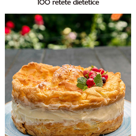
100 retete dietetice
100 Retete dietetice, Retete dietetice. 100 Idei retete
dietetice. Idei retete dietetice. 100 Retete mancare
pentru dieta.