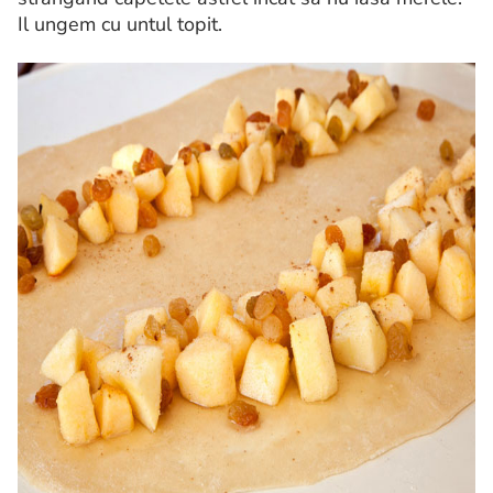
Il ungem cu untul topit.