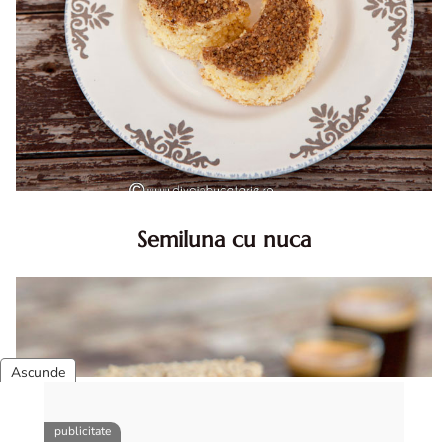
Semiluna cu nuca
Semiluna cu nuca. Prajitura semiluna cu nuca. Prajitura
Semiluna. Prajitura simpla semiluna cu nuci. Semiluna cu
nuca pufoasa