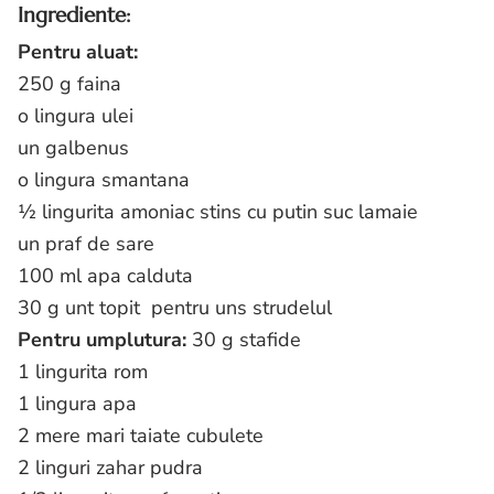
Ingrediente:
Pentru aluat:
250 g faina
o lingura ulei
un galbenus
o lingura smantana
½ lingurita amoniac stins cu putin suc lamaie
un praf de sare
100 ml apa calduta
30 g unt topit pentru uns strudelul
Pentru umplutura:
30 g stafide
1 lingurita rom
1 lingura apa
2 mere mari taiate cubulete
2 linguri zahar pudra