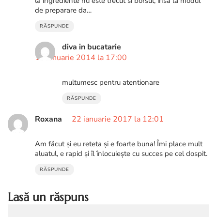
la ingrediente nu este trecut si borsul, insa la modul
de preparare da…
RĂSPUNDE
diva in bucatarie
12 ianuarie 2014 la 17:00
multumesc pentru atentionare
RĂSPUNDE
Roxana
22 ianuarie 2017 la 12:01
Am făcut și eu reteta și e foarte buna! Îmi place mult
aluatul, e rapid și îl înlocuiește cu succes pe cel dospit.
RĂSPUNDE
Lasă un răspuns