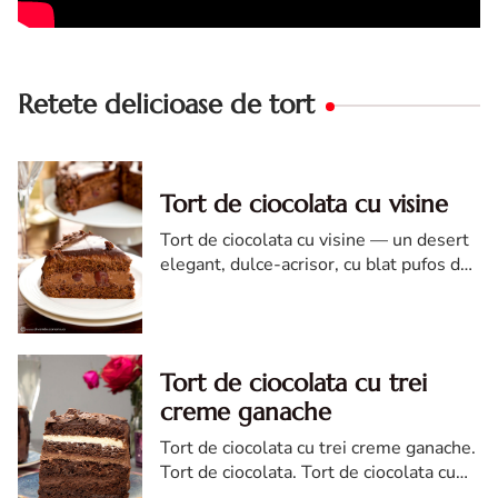
Retete delicioase de tort
Tort de ciocolata cu visine
Tort de ciocolata cu visine — un desert
elegant, dulce-acrisor, cu blat pufos de
cacao si crema de ciocolata
Tort de ciocolata cu trei
creme ganache
Tort de ciocolata cu trei creme ganache.
Tort de ciocolata. Tort de ciocolata cu
trei creme ganache. Reteta tort de