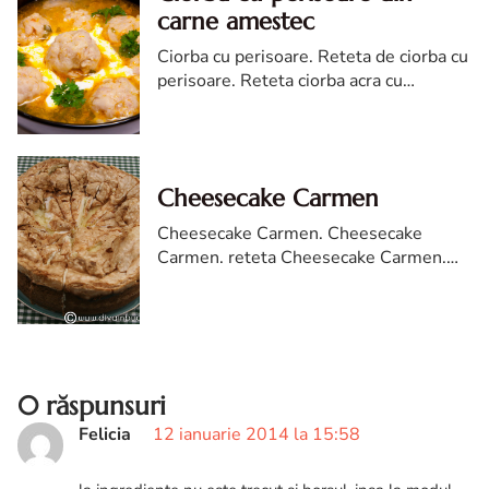
carne amestec
Ciorba cu perisoare. Reteta de ciorba cu
perisoare. Reteta ciorba acra cu
perisoare. Ciorba cu perisoare reteta.
Cheesecake Carmen
Cheesecake Carmen. Cheesecake
Carmen. reteta Cheesecake Carmen.
Cheesecake Carmen reteta diva in
bucatarie. Cheesecake cu bezea.
Cheesecake copt cu bezea
0 răspunsuri
Felicia
12 ianuarie 2014 la 15:58