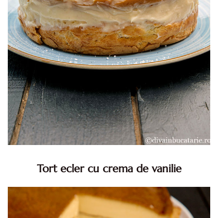
Tort ecler cu crema de vanilie
Tort ecler cu crema de vanilie. Tort Karpatka. Tort ecler.
Reteta tort ecler. Tort ecler cu crema vanilie. Reteta
Karpatka