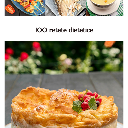
100 retete dietetice
100 Retete dietetice, Retete dietetice. 100 Idei retete
dietetice. Idei retete dietetice. 100 Retete mancare
pentru dieta.