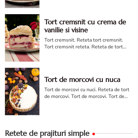
ciocolata. Tort de ciocolata reteta diva
Tort cremsnit cu crema de
vanilie si visine
Tort cremsnit. Reteta tort cremsnit.
Tort cremsnit reteta. Reteta de tort
cremsnit cu vanilie. Tort cremsnit sau
kremes torta
Tort de morcovi cu nuca
Tort de morcovi cu nuci. Reteta de tort
de morcovi. Tort de morcovi. Tort de
morcovi cu nuca. Carrot cake
Retete de prajituri simple