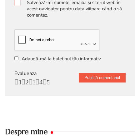
Salvează-mi numele, emailul și site-ul web în
acest navigator pentru data viitoare când o să
comentez.
Adaugă-mă la buletinul tău informativ
Evalueaza
1
2
3
4
5
Despre mine