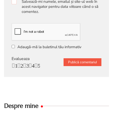
Salvează-mi numele, emailul și site-ul web în
acest navigator pentru data viitoare când o să
comentez.
Adaugă-mă la buletinul tău informativ
Evalueaza
1
2
3
4
5
Despre mine