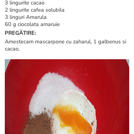
3 lingurite cacao
2 lingurite cafea solubila
3 linguri Amarula
60 g ciocolata amaruie
PREGĂTIRE:
Amestecam mascarpone cu zaharul, 1 galbenus si
cacao.