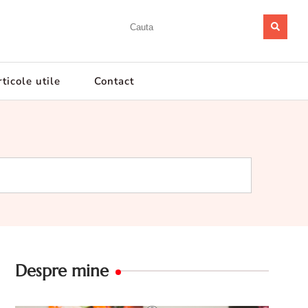
ticole utile
Contact
Despre mine