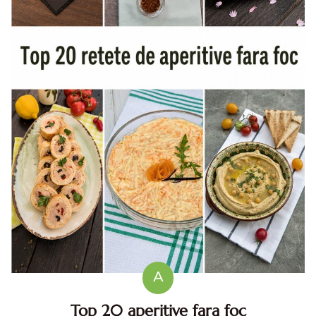
A
Top 20 aperitive fara foc