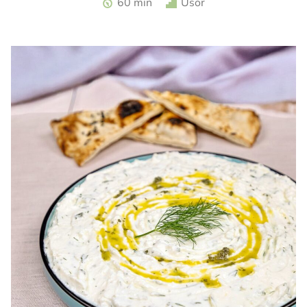
60 min
Usor
zmeura. Tarta cu zmeura si crema de branza