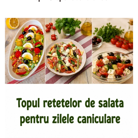
Top aperitive fara foc. Aperitive pentru zile caniculare.
Aperitive reci rapide. Mese usoare. Gustari sanatoase.