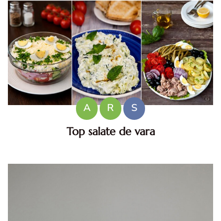
A
R
S
Top salate de vara
Salate de vara. Top salate de vara. Retete de salate
pentru zile caniculare. Ce sa mananci la 35°C.