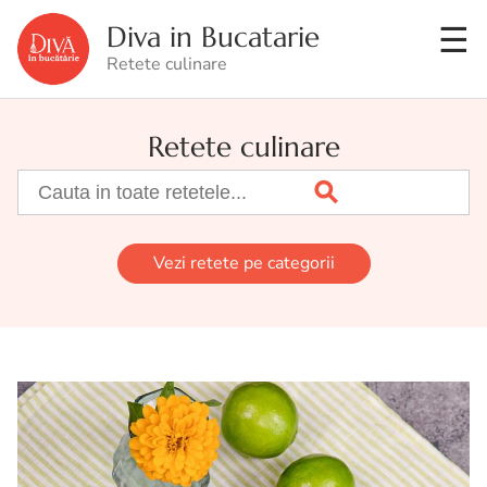
Diva in Bucatarie
Retete culinare
Retete culinare
Vezi retete pe categorii