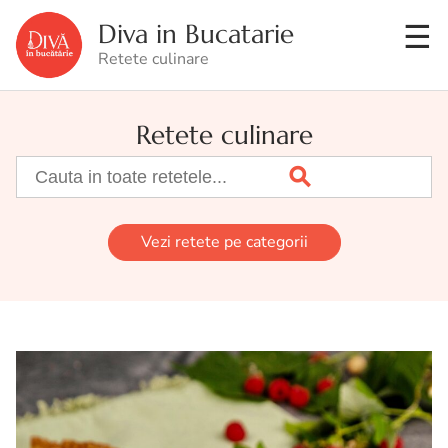
Diva in Bucatarie
Retete culinare
Retete culinare
Vezi retete pe categorii