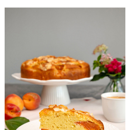
pentru zile caniculare. Ce sa mananci la 35°C.