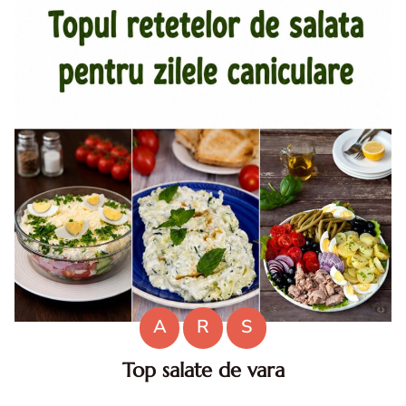
A
R
S
Top salate de vara
Salate de vara. Top salate de vara. Retete de salate