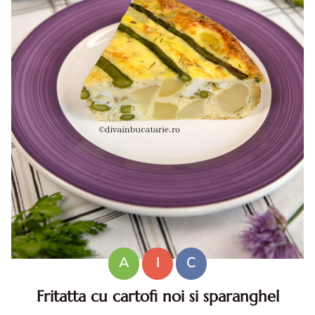
A
I
C
Fritatta cu cartofi noi si sparanghel