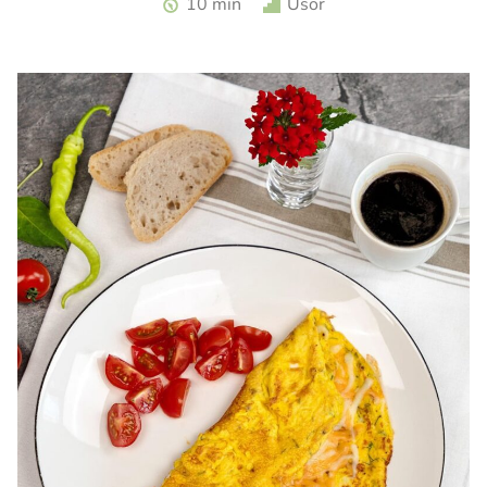
10 min
Usor
turceasca. Sos haydari. Aperitiv cu iaurt.