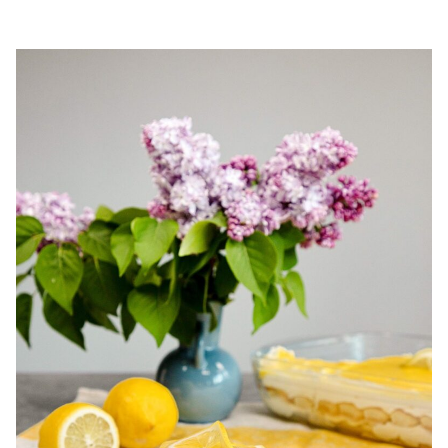
chec pufos cu cirese. Chec de casa cu cirese. Prajitura cu
cirese. Chec simplu si gustos cu cirese.