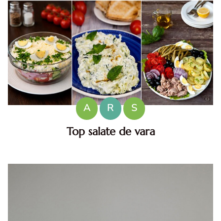
A
R
S
Top salate de vara
Salate de vara. Top salate de vara. Retete de salate
pentru zile caniculare. Ce sa mananci la 35°C.