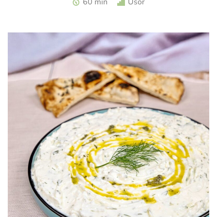
60 min
Usor
zmeura. Tarta cu zmeura si crema de branza