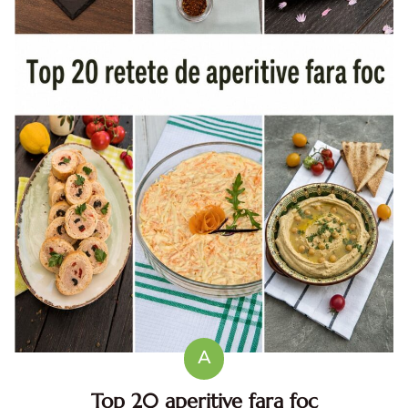
A
Top 20 aperitive fara foc