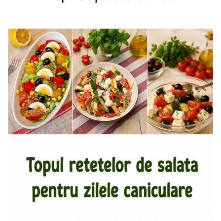
Top aperitive fara foc. Aperitive pentru zile caniculare.
Aperitive reci rapide. Mese usoare. Gustari sanatoase.