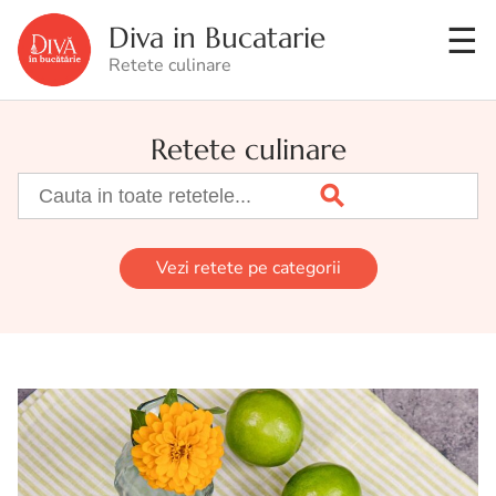
Diva in Bucatarie
Retete culinare
Retete culinare
Vezi retete pe categorii