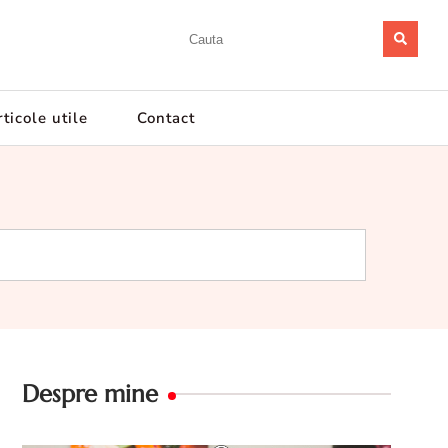
ticole utile
Contact
Despre mine