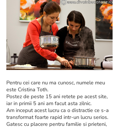
Pentru cei care nu ma cunosc, numele meu
este Cristina Toth.
Postez de peste 15 ani retete pe acest site,
iar in primii 5 ani am facut asta zilnic.
Am inceput acest lucru ca o distractie ce s-a
transformat foarte rapid intr-un lucru serios.
Gatesc cu placere pentru familie si prieteni,