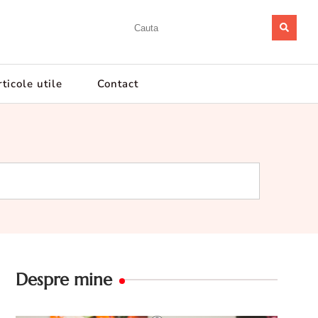
ticole utile
Contact
Despre mine