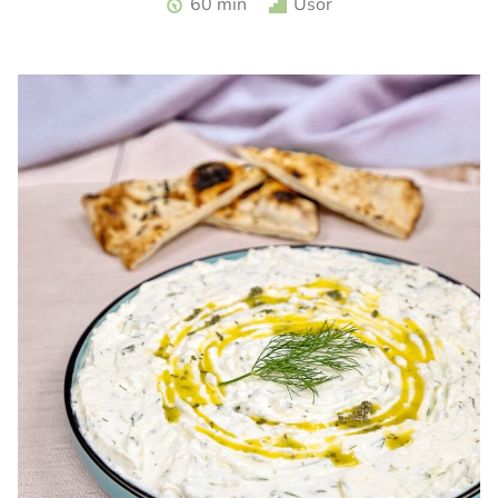
60 min
Usor
zmeura. Tarta cu zmeura si crema de branza