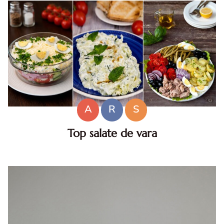
A
R
S
Top salate de vara
Salate de vara. Top salate de vara. Retete de salate
pentru zile caniculare. Ce sa mananci la 35°C.