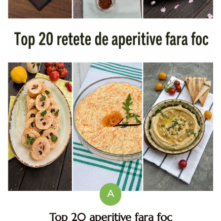
A
Top 20 aperitive fara foc