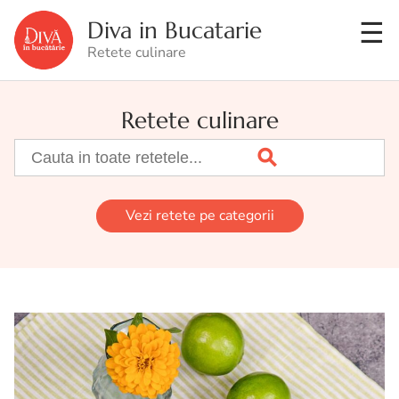
Diva in Bucatarie
Retete culinare
Retete culinare
Vezi retete pe categorii