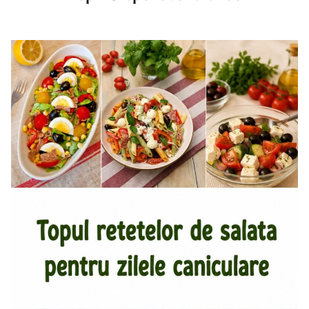
Top aperitive fara foc. Aperitive pentru zile caniculare.
Aperitive reci rapide. Mese usoare. Gustari sanatoase.