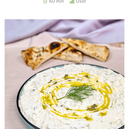
60 min
Usor
zmeura. Tarta cu zmeura si crema de branza