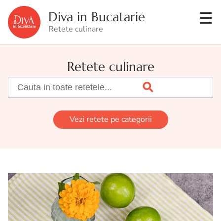
Diva in Bucatarie
Retete culinare
Retete culinare
Vezi retete pe categorii