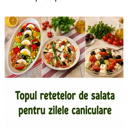
Top aperitive fara foc. Aperitive pentru zile caniculare.
Aperitive reci rapide. Mese usoare. Gustari sanatoase.