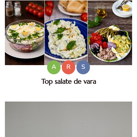
A
R
S
Top salate de vara
Salate de vara. Top salate de vara. Retete de salate
pentru zile caniculare. Ce sa mananci la 35°C.