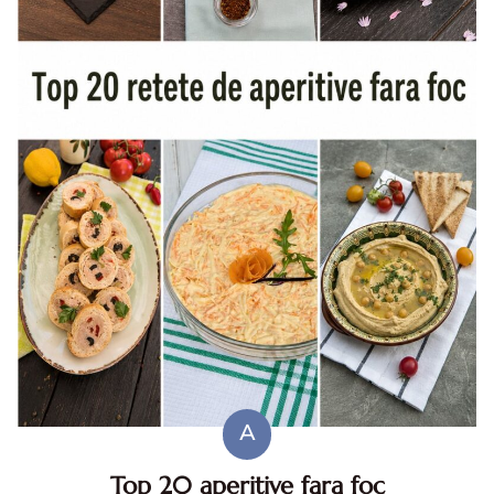
A
Top 20 aperitive fara foc