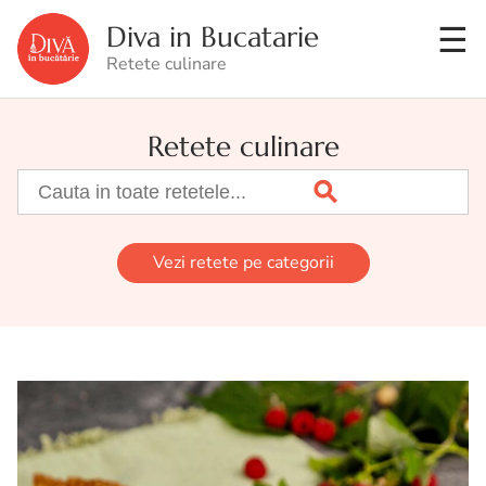
Diva in Bucatarie
Retete culinare
Retete culinare
Vezi retete pe categorii