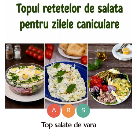
A
R
S
Top salate de vara
Salate de vara. Top salate de vara. Retete de salate