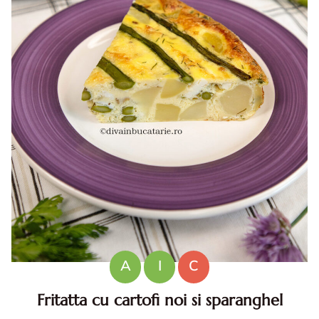
A
I
C
Fritatta cu cartofi noi si sparanghel