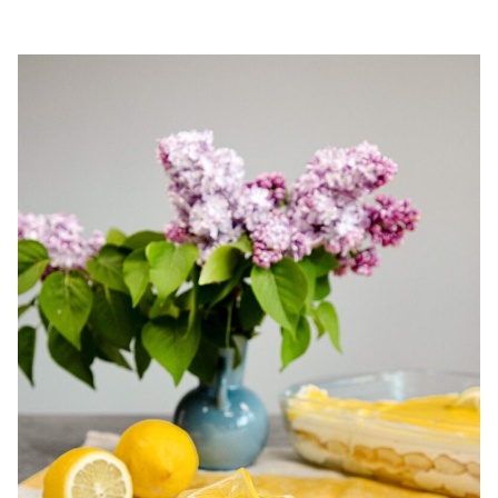
chec pufos cu cirese. Chec de casa cu cirese. Prajitura cu
cirese. Chec simplu si gustos cu cirese.