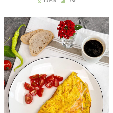
10 min
Usor
turceasca. Sos haydari. Aperitiv cu iaurt.