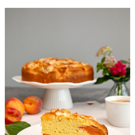
pentru zile caniculare. Ce sa mananci la 35°C.