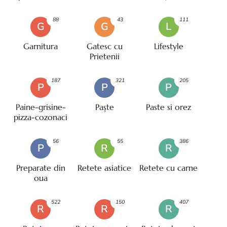
88
43
111
G
G
L
Garnitura
Gatesc cu
Lifestyle
Prietenii
187
321
205
P
P
P
Paine-grisine-
Paşte
Paste si orez
pizza-cozonaci
56
55
386
P
R
R
Preparate din
Retete asiatice
Retete cu carne
oua
522
150
407
R
R
R