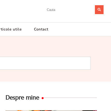
ticole utile
Contact
Despre mine