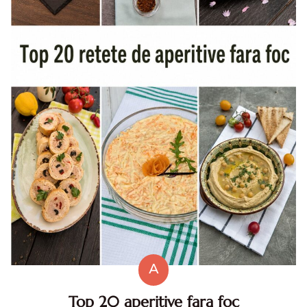
A
Top 20 aperitive fara foc