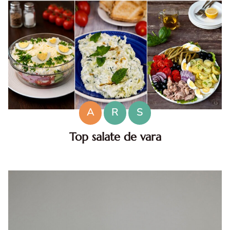
A
R
S
Top salate de vara
Salate de vara. Top salate de vara. Retete de salate
pentru zile caniculare. Ce sa mananci la 35°C.