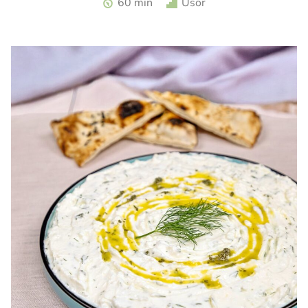
60 min
Usor
zmeura. Tarta cu zmeura si crema de branza