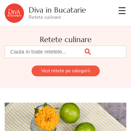
Diva in Bucatarie
Retete culinare
Retete culinare
Vezi retete pe categorii