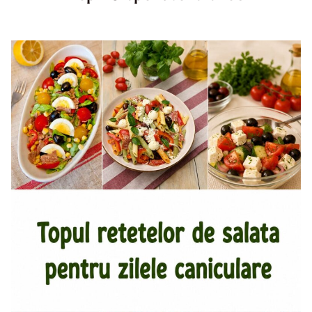
Top aperitive fara foc. Aperitive pentru zile caniculare.
Aperitive reci rapide. Mese usoare. Gustari sanatoase.