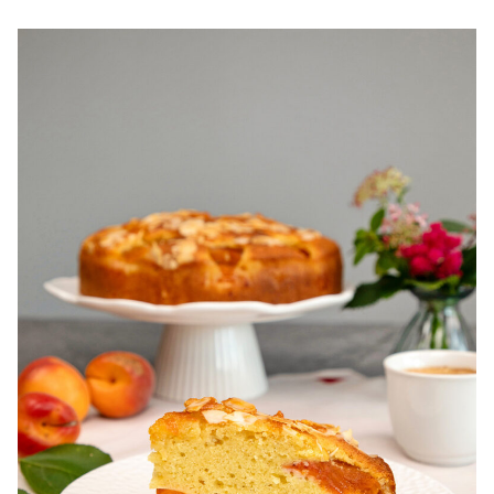
pentru zile caniculare. Ce sa mananci la 35°C.