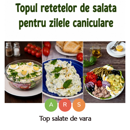
A
R
S
Top salate de vara
Salate de vara. Top salate de vara. Retete de salate