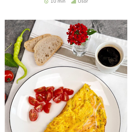
10 min
Usor
turceasca. Sos haydari. Aperitiv cu iaurt.