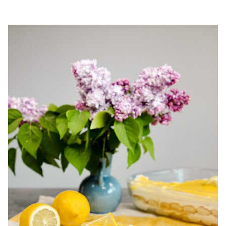
chec pufos cu cirese. Chec de casa cu cirese. Prajitura cu
cirese. Chec simplu si gustos cu cirese.