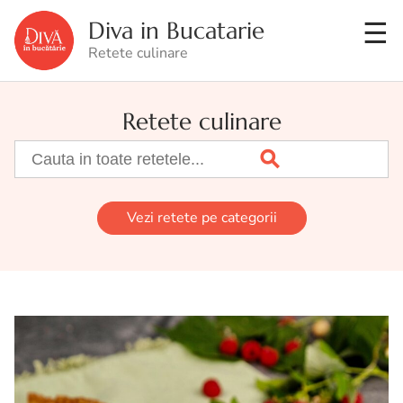
Diva in Bucatarie
Retete culinare
Retete culinare
Vezi retete pe categorii