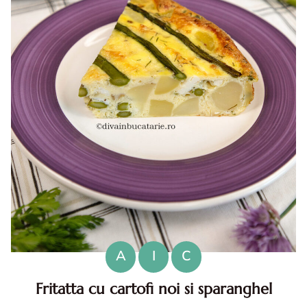
A
I
C
Fritatta cu cartofi noi si sparanghel