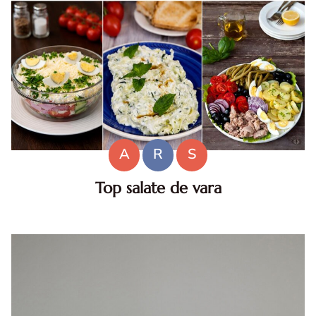
A
R
S
Top salate de vara
Salate de vara. Top salate de vara. Retete de salate
pentru zile caniculare. Ce sa mananci la 35°C.