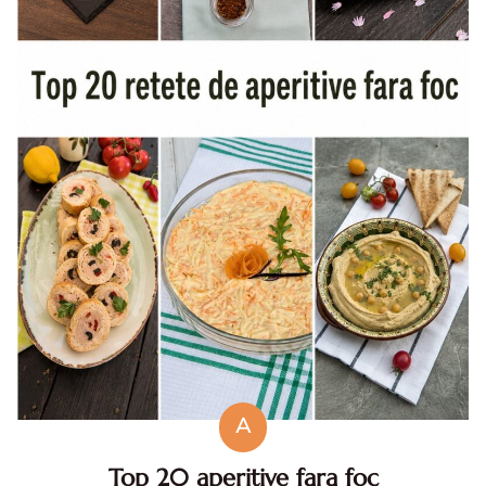
A
Top 20 aperitive fara foc