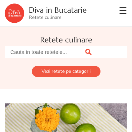
Diva in Bucatarie
Retete culinare
Retete culinare
Vezi retete pe categorii