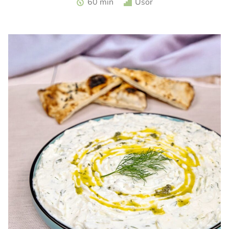
60 min
Usor
zmeura. Tarta cu zmeura si crema de branza