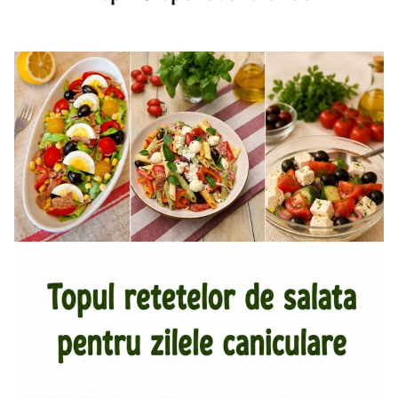
Top aperitive fara foc. Aperitive pentru zile caniculare.
Aperitive reci rapide. Mese usoare. Gustari sanatoase.