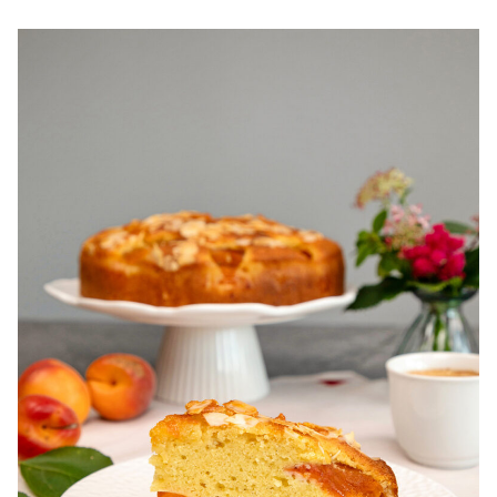
pentru zile caniculare. Ce sa mananci la 35°C.