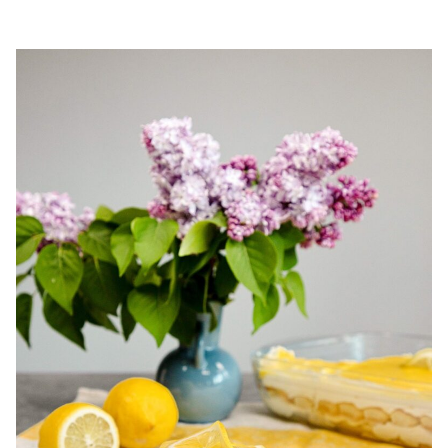
chec pufos cu cirese. Chec de casa cu cirese. Prajitura cu
cirese. Chec simplu si gustos cu cirese.