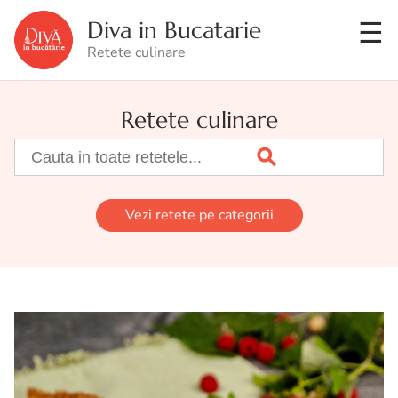
Diva in Bucatarie
Retete culinare
Retete culinare
Vezi retete pe categorii