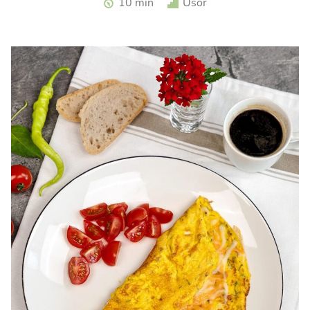
10 min
Usor
turceasca. Sos haydari. Aperitiv cu iaurt.