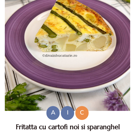
A
I
C
Fritatta cu cartofi noi si sparanghel