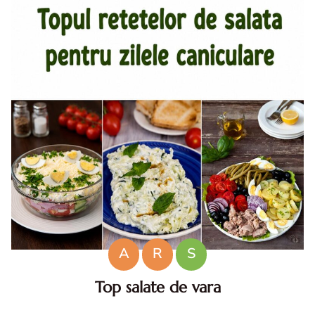
A
R
S
Top salate de vara
Salate de vara. Top salate de vara. Retete de salate