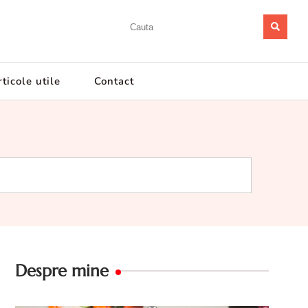
ticole utile
Contact
Despre mine