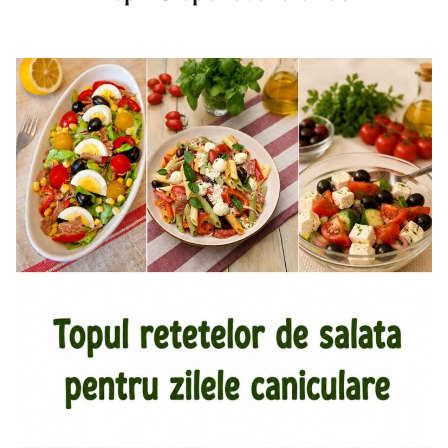
Top aperitive fara foc. Aperitive pentru zile caniculare.
Aperitive reci rapide. Mese usoare. Gustari sanatoase.