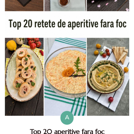
A
Top 20 aperitive fara foc