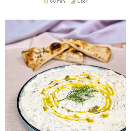
60 min
Usor
zmeura. Tarta cu zmeura si crema de branza