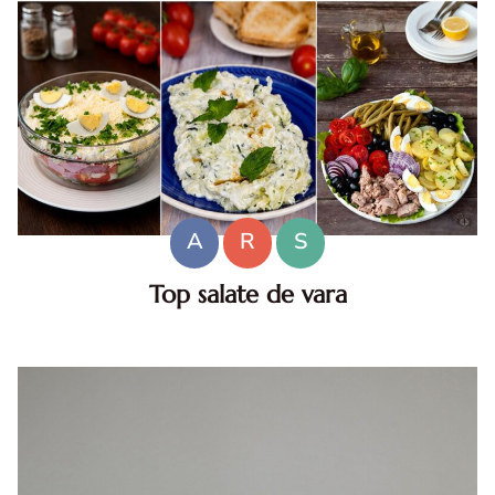
A
R
S
Top salate de vara
Salate de vara. Top salate de vara. Retete de salate
pentru zile caniculare. Ce sa mananci la 35°C.