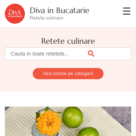
Diva in Bucatarie
Retete culinare
Retete culinare
Vezi retete pe categorii