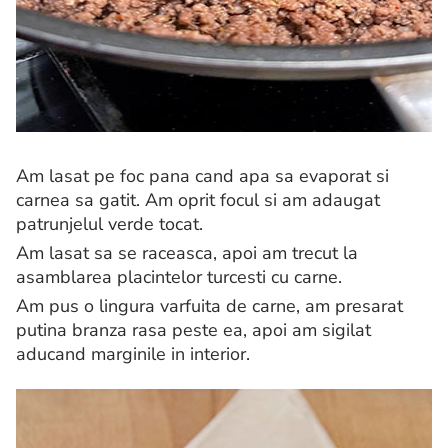
Am lasat pe foc pana cand apa sa evaporat si
carnea sa gatit.
Am oprit focul si am adaugat
patrunjelul verde tocat.
Am lasat sa se raceasca, apoi am trecut la
asamblarea placintelor turcesti cu carne.
Am pus o lingura varfuita de carne, am presarat
putina branza rasa peste ea, apoi am sigilat
aducand marginile in interior.