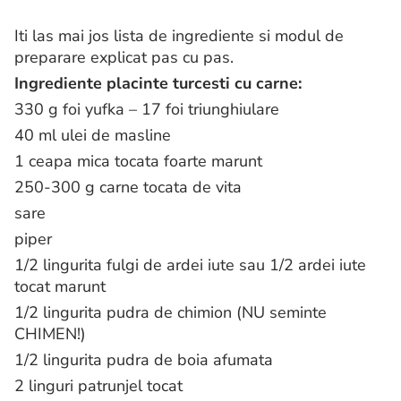
Iti las mai jos lista de ingrediente si modul de
preparare explicat pas cu pas.
Ingrediente placinte turcesti cu carne:
330 g foi yufka – 17 foi triunghiulare
40 ml ulei de masline
1 ceapa mica tocata foarte marunt
250-300 g carne tocata de vita
sare
piper
1/2 lingurita fulgi de ardei iute sau 1/2 ardei iute
tocat marunt
1/2 lingurita pudra de chimion (NU seminte
CHIMEN!)
1/2 lingurita pudra de boia afumata
2 linguri patrunjel tocat