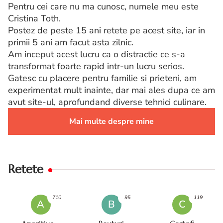
Pentru cei care nu ma cunosc, numele meu este
Cristina Toth.
Postez de peste 15 ani retete pe acest site, iar in
primii 5 ani am facut asta zilnic.
Am inceput acest lucru ca o distractie ce s-a
transformat foarte rapid intr-un lucru serios.
Gatesc cu placere pentru familie si prieteni, am
experimentat mult inainte, dar mai ales dupa ce am
avut site-ul, aprofundand diverse tehnici culinare.
Mai multe despre mine
Retete
710
95
119
A
B
C