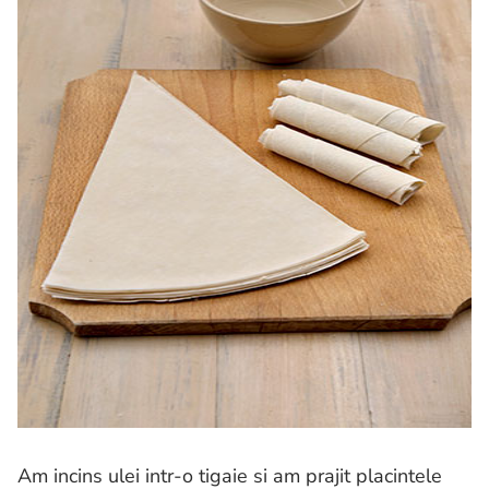
Am incins ulei intr-o tigaie si am prajit placintele