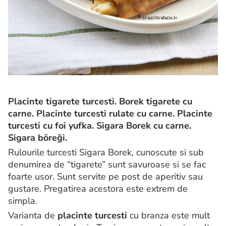
Placinte tigarete turcesti. Borek tigarete cu
carne. Placinte turcesti rulate cu carne. Placinte
turcesti cu foi yufka. Sigara Borek cu carne.
Sigara böreği.
Rulourile turcesti Sigara Borek, cunoscute si sub
denumirea de “tigarete” sunt savuroase si se fac
foarte usor. Sunt servite pe post de aperitiv sau
gustare. Pregatirea acestora este extrem de
simpla.
Varianta de
placinte turcesti
cu branza este mult