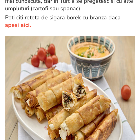
mai cunoscuta, dar in Turcia se pregatesc si cu alte
umpluturi (cartofi sau spanac).
Poti citi reteta de sigara borek cu branza daca
apesi aici.