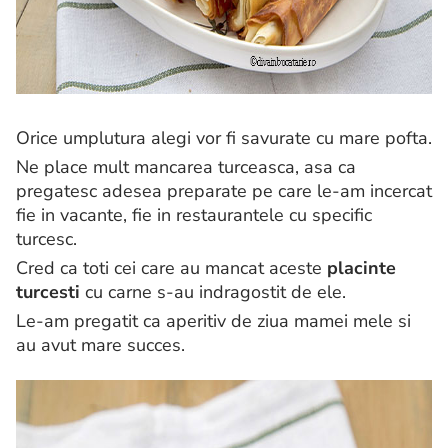
Orice umplutura alegi vor fi savurate cu mare pofta.
Ne place mult mancarea turceasca, asa ca
pregatesc adesea preparate pe care le-am incercat
fie in vacante, fie in restaurantele cu specific
turcesc.
Cred ca toti cei care au mancat aceste
placinte
turcesti
cu carne s-au indragostit de ele.
Le-am pregatit ca aperitiv de ziua mamei mele si
au avut mare succes.