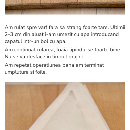
Am rulat spre varf fara sa strang foarte tare.
Ultimii
2-3 cm din aluat i-am umezit cu apa introducand
capatul intr-un bol cu ​​apa.
Am continuat rularea, foaia lipindu-se foarte bine.
Nu se va desface in timpul prajirii.
Am repetat operatiunea pana am terminat
umplutura si foile.