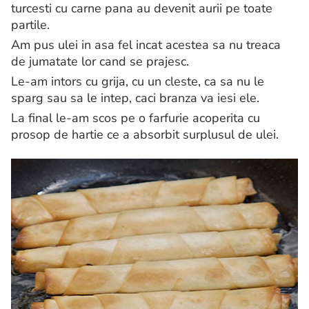
turcesti cu carne pana au devenit aurii pe toate
partile.
Am pus ulei in asa fel incat acestea sa nu treaca
de jumatate lor cand se prajesc.
Le-am intors cu grija, cu un cleste, ca sa nu le
sparg sau sa le intep, caci branza va iesi ele.
La final le-am scos pe o farfurie acoperita cu
prosop de hartie ce a absorbit surplusul de ulei.