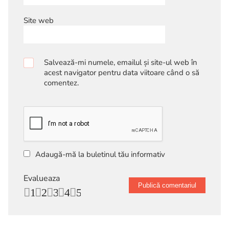
Site web
Salvează-mi numele, emailul și site-ul web în
acest navigator pentru data viitoare când o să
comentez.
Adaugă-mă la buletinul tău informativ
Evalueaza
1
2
3
4
5