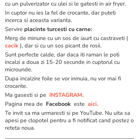
cu un pulverizator cu ulei si le gatesti in air fryer.
In cuptor nu ies la fel de crocante, dar puteti
incerca si aceasta varianta.
Servire
placinte turcesti cu carne:
Merg de minune cu un sos de iaurt cu castraveti (
cacik
), dar si cu un sos picant de rosii.
Sunt perfecte calde, dar daca iti raman le poti
incalzi a doua zi 15-20 secunde in cuptorul cu
microunde.
Dupa incalzire foile se vor inmuia, nu vor mai fi
crocante.
Ma gasesti si pe
INSTAGRAM.
Pagina mea de
Facebook
este
aici.
Te invit sa ma urmaresti si pe YouTube.
Nu uita sa
apesi pe clopotel pentru a fi notificat cand postez o
reteta noua.