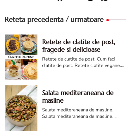
Reteta precedenta / urmatoare
Retete de clatite de post,
fragede si delicioase
Retete de clatite de post. Cum faci
clatite de post. Retete clatite vegane.
Retete simple clatite. Clatite simple de
post. Clatite
Salata mediteraneana de
masline
Salata mediteraneana de masline.
Salata mediteraneana de masline.
Reteta de salata de masline. Cum faci
salata de masline? Salata de masline.