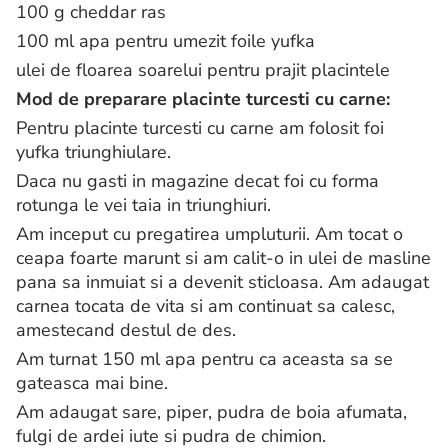
100 g cheddar ras
100 ml apa pentru umezit foile yufka
ulei de floarea soarelui pentru prajit placintele
Mod de preparare placinte turcesti cu carne:
Pentru placinte turcesti cu carne am folosit foi
yufka triunghiulare.
Daca nu gasti in magazine decat foi cu forma
rotunga le vei taia in triunghiuri.
Am inceput cu pregatirea umpluturii.
Am tocat o
ceapa foarte marunt si am calit-o in ulei de masline
pana sa inmuiat si a devenit sticloasa.
Am adaugat
carnea tocata de vita si am continuat sa calesc,
amestecand destul de des.
Am turnat 150 ml apa pentru ca aceasta sa se
gateasca mai bine.
Am adaugat sare, piper, pudra de boia afumata,
fulgi de ardei iute si pudra de chimion.