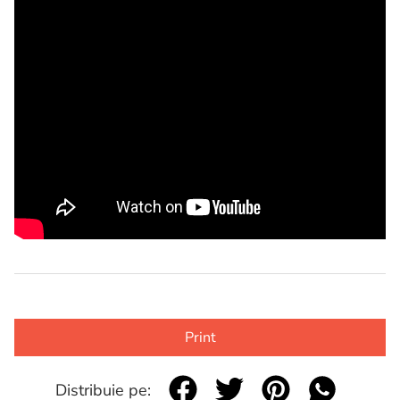
Print
Distribuie pe: