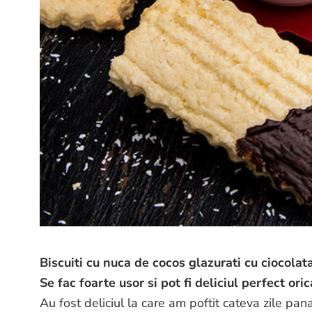
Biscuiti cu nuca de cocos glazurati cu ciocolata,
Se fac foarte usor si pot fi deliciul perfect or
Au fost deliciul la care am poftit cateva zile pan