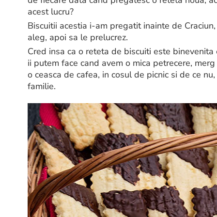
acest lucru?
Biscuitii acestia i-am pregatit inainte de Craciu
aleg, apoi sa le prelucrez.
Cred insa ca o reteta de biscuiti este binevenita 
ii putem face cand avem o mica petrecere, merg 
o ceasca de cafea, in cosul de picnic si de ce nu
familie.