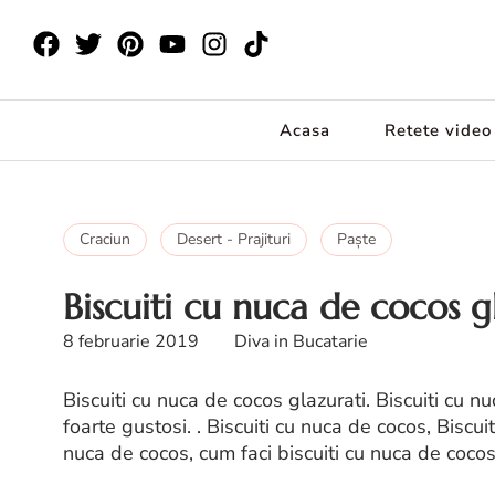
Acasa
Retete video
Craciun
Desert - Prajituri
Paşte
Biscuiti cu nuca de cocos g
8 februarie 2019
Diva in Bucatarie
Biscuiti cu nuca de cocos glazurati. Biscuiti cu nu
foarte gustosi. . Biscuiti cu nuca de cocos, Biscui
nuca de cocos, cum faci biscuiti cu nuca de coco