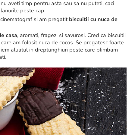
 nu aveti timp pentru asta sau sa nu puteti, caci
lanurile peste cap.
 cinematograf si am pregatit
biscuitii cu nuca de
 de casa
, aromati, fragezi si savurosi. Cred ca biscuitii
in care am folosit nuca de cocos. Se pregatesc foarte
Taiem aluatul in dreptunghiuri peste care plimbam
ti.