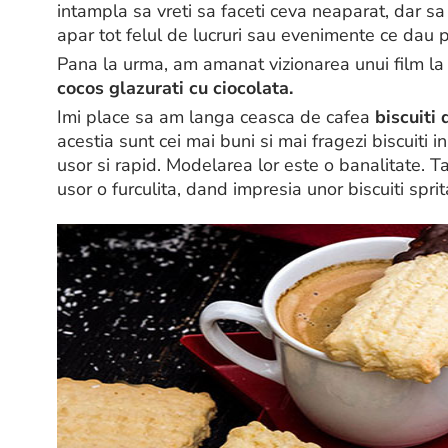
intampla sa vreti sa faceti ceva neaparat, dar sa
apar tot felul de lucruri sau evenimente ce dau p
Pana la urma, am amanat vizionarea unui film la
cocos glazurati cu ciocolata.
Imi place sa am langa ceasca de cafea
biscuiti
acestia sunt cei mai buni si mai fragezi biscuiti 
usor si rapid. Modelarea lor este o banalitate. 
usor o furculita, dand impresia unor biscuiti sprita