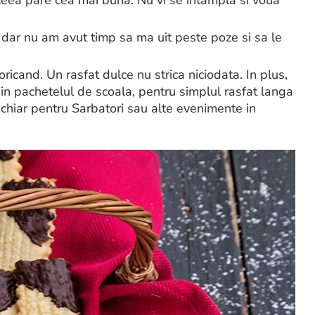
n, dar nu am avut timp sa ma uit peste poze si sa le
oricand. Un rasfat dulce nu strica niciodata. In plus,
in pachetelul de scoala, pentru simplul rasfat langa
, chiar pentru Sarbatori sau alte evenimente in