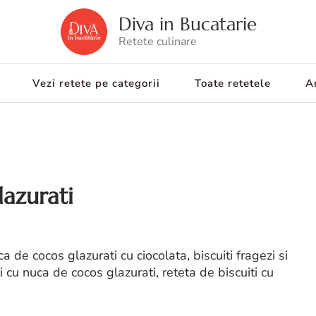
Diva in Bucatarie
Retete culinare
Vezi retete pe categorii
Toate retetele
Ar
lazurati
ca de cocos glazurati cu ciocolata, biscuiti fragezi si
ti cu nuca de cocos glazurati, reteta de biscuiti cu
s