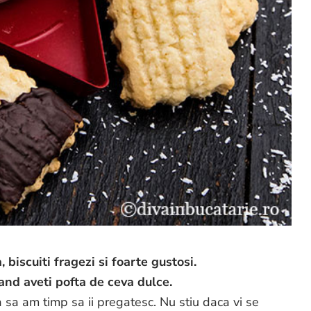
 biscuiti fragezi si foarte gustosi.
icand aveti pofta de ceva dulce.
a sa am timp sa ii pregatesc. Nu stiu daca vi se