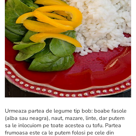
Urmeaza partea de legume tip bob: boabe fasole
(alba sau neagra), naut, mazare, linte, dar putem
sa le inlocuiom pe toate acestea cu tofu. Partea
frumoasa este ca le putem folosi pe cele din