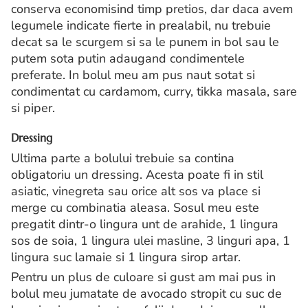
conserva economisind timp pretios, dar daca avem
legumele indicate fierte in prealabil, nu trebuie
decat sa le scurgem si sa le punem in bol sau le
putem sota putin adaugand condimentele
preferate. In bolul meu am pus naut sotat si
condimentat cu cardamom, curry, tikka masala, sare
si piper.
Dressing
Ultima parte a bolului trebuie sa contina
obligatoriu un dressing. Acesta poate fi in stil
asiatic, vinegreta sau orice alt sos va place si
merge cu combinatia aleasa. Sosul meu este
pregatit dintr-o lingura unt de arahide, 1 lingura
sos de soia, 1 lingura ulei masline, 3 linguri apa, 1
lingura suc lamaie si 1 lingura sirop artar.
Pentru un plus de culoare si gust am mai pus in
bolul meu jumatate de avocado stropit cu suc de