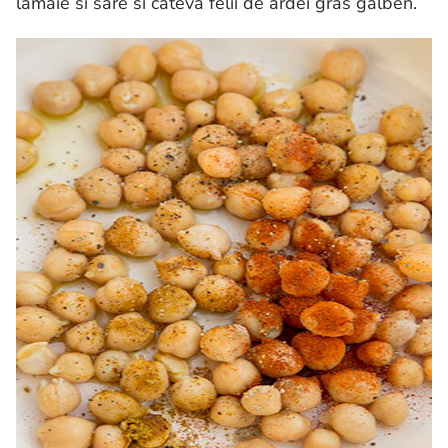
lamaie si sare si cateva felii de ardei gras galben.