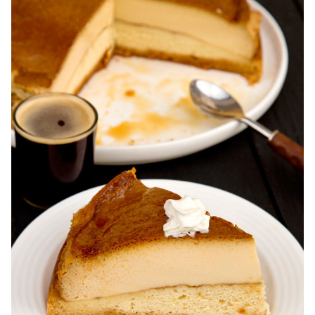
Karpatka