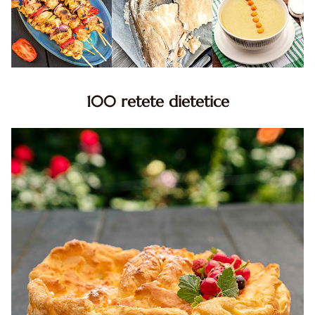
100 retete dietetice
100 Retete dietetice, Retete dietetice. 100 Idei retete
dietetice. Idei retete dietetice. 100 Retete mancare
pentru dieta.