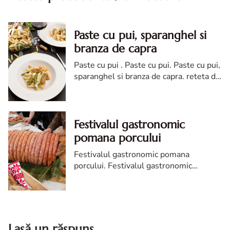
Paste cu pui, sparanghel si
branza de capra
Paste cu pui . Paste cu pui. Paste cu pui,
sparanghel si branza de capra. reteta de
paste cu pui, sparanghel si branza de
capra. paste cu pui reteta diva
Festivalul gastronomic
pomana porcului
Festivalul gastronomic pomana
porcului. Festivalul gastronomic
pomana porcului. despre festivalul
gastronomic pomana porcului. ce este
festivalul gastronomic
Lasă un răspuns