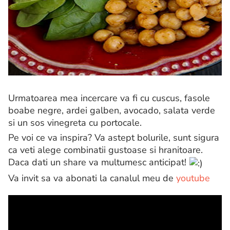
Urmatoarea mea incercare va fi cu cuscus, fasole
boabe negre, ardei galben, avocado, salata verde
si un sos vinegreta cu portocale.
Pe voi ce va inspira? Va astept bolurile, sunt sigura
ca veti alege combinatii gustoase si hranitoare.
Daca dati un share va multumesc anticipat!
Va invit sa va abonati la canalul meu de
youtube