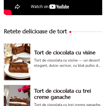
Retete delicioase de tort
Tort de ciocolata cu visine
Tort de ciocolata cu visine — un desert
elegant, dulce-acrisor, cu blat pufos de
cacao si crema de ciocolata
Tort de ciocolata cu trei
creme ganache
Tort de ciocolata cu trei creme ganache.