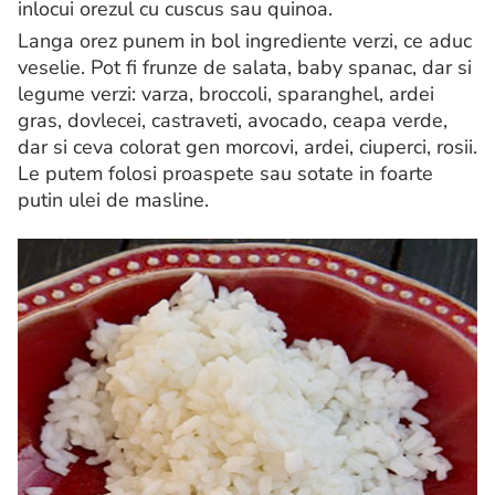
inlocui orezul cu cuscus sau quinoa.
Langa orez punem in bol ingrediente verzi, ce aduc
veselie. Pot fi frunze de salata, baby spanac, dar si
legume verzi: varza, broccoli, sparanghel, ardei
gras, dovlecei, castraveti, avocado, ceapa verde,
dar si ceva colorat gen morcovi, ardei, ciuperci, rosii.
Le putem folosi proaspete sau sotate in foarte
putin ulei de masline.