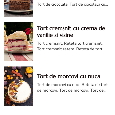
Tort de ciocolata. Tort de ciocolata cu
trei creme ganache. Reteta tort de
ciocolata. Tort de ciocolata reteta diva
Tort cremsnit cu crema de
vanilie si visine
Tort cremsnit. Reteta tort cremsnit.
Tort cremsnit reteta. Reteta de tort
cremsnit cu vanilie. Tort cremsnit sau
kremes torta
Tort de morcovi cu nuca
Tort de morcovi cu nuci. Reteta de tort
de morcovi. Tort de morcovi. Tort de
morcovi cu nuca. Carrot cake