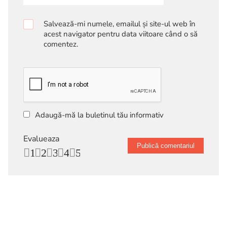
Salvează-mi numele, emailul și site-ul web în
acest navigator pentru data viitoare când o să
comentez.
Adaugă-mă la buletinul tău informativ
Evalueaza
1
2
3
4
5