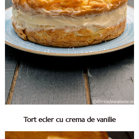
Tort ecler cu crema de vanilie
Tort ecler cu crema de vanilie. Tort Karpatka. Tort ecler.
Reteta tort ecler. Tort ecler cu crema vanilie. Reteta