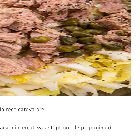
a rece cateva ore.
 daca o incercati va astept pozele pe pagina de