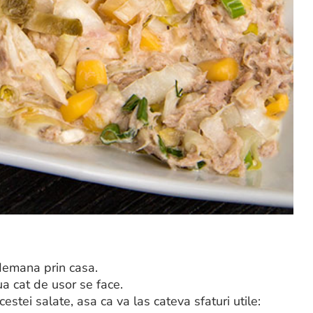
demana prin casa.
ua cat de usor se face.
stei salate, asa ca va las cateva sfaturi utile: