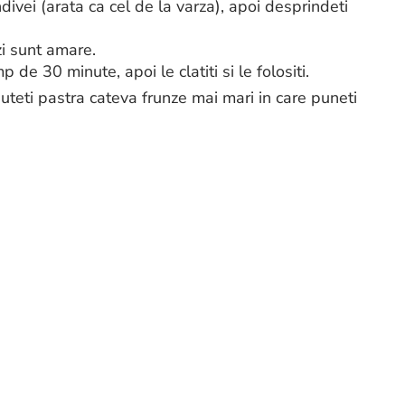
ndivei (arata ca cel de la varza), apoi desprindeti
zi sunt amare.
 de 30 minute, apoi le clatiti si le folositi.
uteti pastra cateva frunze mai mari in care puneti