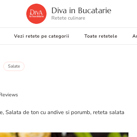
Diva in Bucatarie
Retete culinare
Vezi retete pe categorii
Toate retetele
Ar
Salate
Reviews
ve, Salata de ton cu andive si porumb, reteta salata