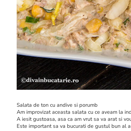
Salata de ton cu andive si porumb
Am improvizat aceasta salata cu ce aveam la in
A iesit gustoasa, asa ca am vrut sa va arat si vo
Este important sa va bucurati de gustul bun al ace