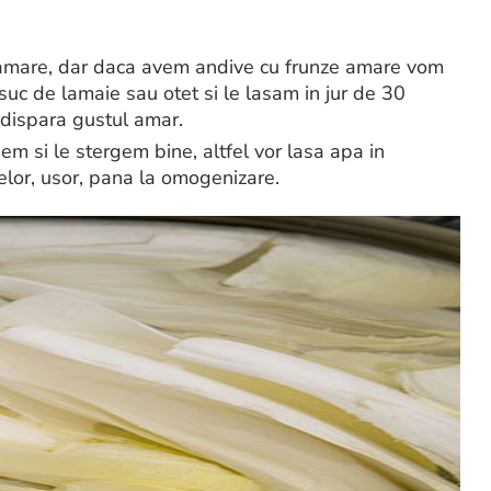
nt amare, dar daca avem andive cu frunze amare vom
 suc de lamaie sau otet si le lasam in jur de 30
 dispara gustul amar.
m si le stergem bine, altfel vor lasa apa in
elor, usor, pana la omogenizare.