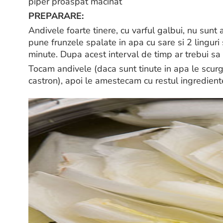
piper proaspat macinat
PREPARARE:
Andivele foarte tinere, cu varful galbui, nu su
pune frunzele spalate in apa cu sare si 2 linguri
minute. Dupa acest interval de timp ar trebui sa
Tocam andivele (daca sunt tinute in apa le scurge
castron), apoi le amestecam cu restul ingredient