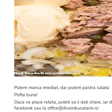
Putem manca imediat, dar putem pastra salata l
Pofta buna!
Daca va place reteta, puteti sa ii dati share, iar
facebook sau la office@divainbucatarie.ro