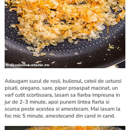
Adaugam sucul de rosii, bulionul, cateii de usturoi
pisati, oregano, sare, piper proaspat macinat, un
varf cutit scortisoara, lasam sa fiarba impreuna in
jur de 2-3 minute, apoi punem lintea fiarta si
scursa peste acestea si amestecam. Mai lasam la
foc mic 5 minute, amestecand din cand in cand.