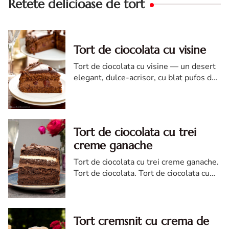
Retete delicioase de tort
Tort de ciocolata cu visine
Tort de ciocolata cu visine — un desert
elegant, dulce-acrisor, cu blat pufos de
cacao si crema de ciocolata
Tort de ciocolata cu trei
creme ganache
Tort de ciocolata cu trei creme ganache.
Tort de ciocolata. Tort de ciocolata cu
trei creme ganache. Reteta tort de
ciocolata. Tort de ciocolata reteta diva
Tort cremsnit cu crema de