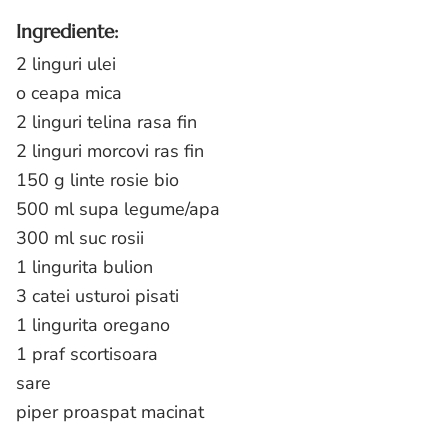
Ingrediente:
2 linguri ulei
o ceapa mica
2 linguri telina rasa fin
2 linguri morcovi ras fin
150 g linte rosie bio
500 ml supa legume/apa
300 ml suc rosii
1 lingurita bulion
3 catei usturoi pisati
1 lingurita oregano
1 praf scortisoara
sare
piper proaspat macinat