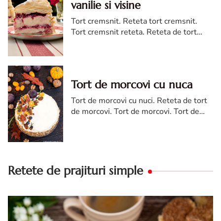
vanilie si visine
Tort cremsnit. Reteta tort cremsnit.
Tort cremsnit reteta. Reteta de tort
cremsnit cu vanilie. Tort cremsnit sau
kremes torta
Tort de morcovi cu nuca
Tort de morcovi cu nuci. Reteta de tort
de morcovi. Tort de morcovi. Tort de
morcovi cu nuca. Carrot cake
Retete de prajituri simple