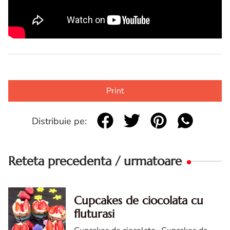
Print
Distribuie pe:
Reteta precedenta / urmatoare
Cupcakes de ciocolata cu
fluturasi