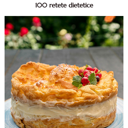
100 retete dietetice
100 Retete dietetice, Retete dietetice. 100 Idei retete
dietetice. Idei retete dietetice. 100 Retete mancare
pentru dieta.