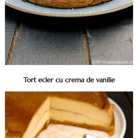
Tort ecler cu crema de vanilie
Tort ecler cu crema de vanilie. Tort Karpatka. Tort ecler.
Reteta tort ecler. Tort ecler cu crema vanilie. Reteta
Karpatka