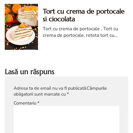
Tort cu crema de portocale
si ciocolata
Tort cu crema de portocale . Tort cu
crema de portocale. reteta tort cu
crema de portocale si ciocolata. Tort cu
crema de portocale diva in bucatarie.
tort
Lasă un răspuns
Adresa ta de email nu va fi publicată.
Câmpurile
obligatorii sunt marcate cu
*
Comentariu
*