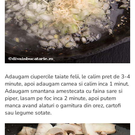
Adaugam ciupercile taiate felii, le calim pret de 3-4
minute, apoi adaugam carnea si calim inca 1 minut.
Adaugam smantana amestecata cu faina sare si
piper, lasam pe foc inca 2 minute, apoi putem
manca avand alaturi o garnitura din orez, cartofi
sau legume sotate.