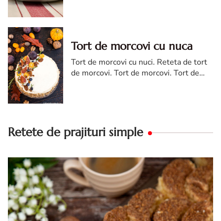
cremsnit cu vanilie. Tort cremsnit sau
kremes torta
Tort de morcovi cu nuca
Tort de morcovi cu nuci. Reteta de tort
de morcovi. Tort de morcovi. Tort de
morcovi cu nuca. Carrot cake
Retete de prajituri simple