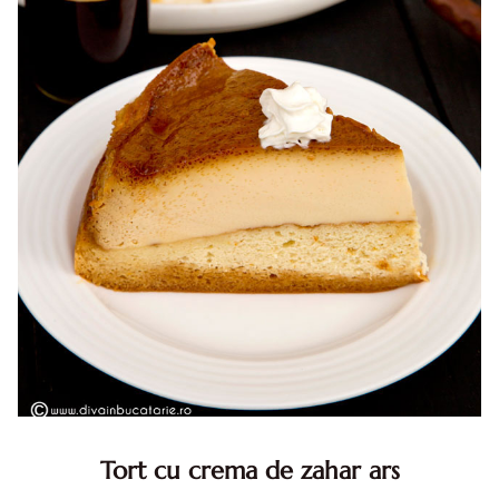
Tort cu crema de zahar ars
Tort cu crema de zahar ars, reteta veche, din caietul