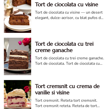
Tort de ciocolata cu visine
Tort de ciocolata cu visine — un desert
elegant, dulce-acrisor, cu blat pufos de
cacao si crema de ciocolata
Tort de ciocolata cu trei
creme ganache
Tort de ciocolata cu trei creme ganache.
Tort de ciocolata. Tort de ciocolata cu
trei creme ganache. Reteta tort de
ciocolata. Tort de ciocolata reteta diva
Tort cremsnit cu crema de
vanilie si visine
Tort cremsnit. Reteta tort cremsnit.
Tort cremsnit reteta. Reteta de tort