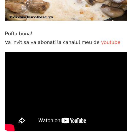
Pofta buna!
Va invit sa va abonati la canalul meu de
youtube