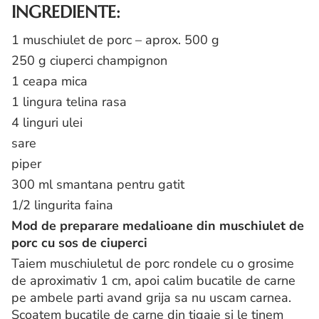
INGREDIENTE:
1 muschiulet de porc – aprox. 500 g
250 g ciuperci champignon
1 ceapa mica
1 lingura telina rasa
4 linguri ulei
sare
piper
300 ml smantana pentru gatit
1/2 lingurita faina
Mod de preparare medalioane din muschiulet de
porc cu sos de ciuperci
Taiem muschiuletul de porc rondele cu o grosime
de aproximativ 1 cm, apoi calim bucatile de carne
pe ambele parti avand grija sa nu uscam carnea.
Scoatem bucatile de carne din tigaie si le tinem