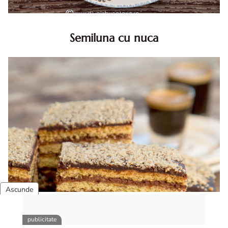
Semiluna cu nuca
Semiluna cu nuca. Prajitura semiluna cu nuca. Prajitura
Semiluna. Prajitura simpla semiluna cu nuci. Semiluna cu
nuca pufoasa