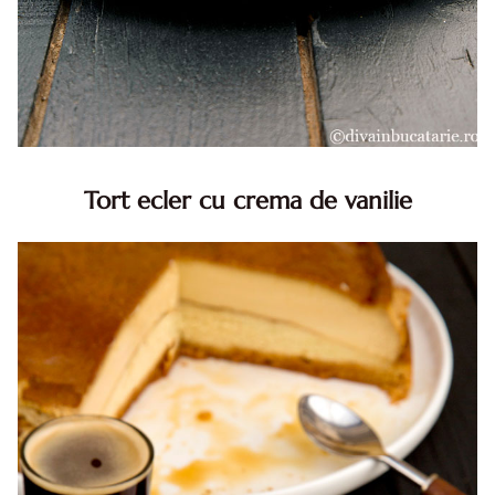
Tort ecler cu crema de vanilie
Tort ecler cu crema de vanilie. Tort Karpatka. Tort ecler.
Reteta tort ecler. Tort ecler cu crema vanilie. Reteta
Karpatka