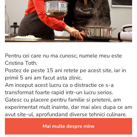
Pentru cei care nu ma cunosc, numele meu este
Cristina Toth.
Postez de peste 15 ani retete pe acest site, iar in
primii 5 ani am facut asta zilnic.
Am inceput acest lucru ca o distractie ce s-a
transformat foarte rapid intr-un lucru serios.
Gatesc cu placere pentru familie si prieteni, am
experimentat mult inainte, dar mai ales dupa ce am
avut site-ul, aprofundand diverse tehnici culinare.
Mai multe despre mine