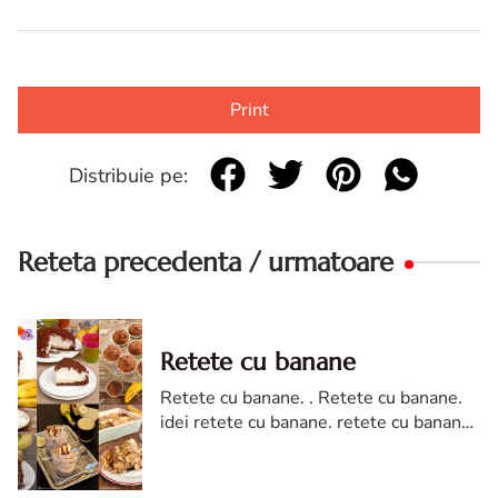
Print
Distribuie pe:
Reteta precedenta / urmatoare
Retete cu banane
Retete cu banane. . Retete cu banane.
idei retete cu banane. retete cu banane
diva in bucatarie. cele mai bune retete
cu banane