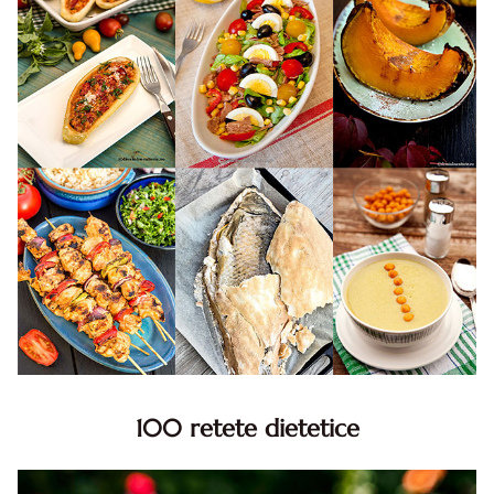
100 retete dietetice
100 Retete dietetice, Retete dietetice. 100 Idei retete
dietetice. Idei retete dietetice. 100 Retete mancare